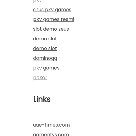
situs pkv games
pkv games resmi
slot demo zeus
demo slot
demo slot
dominoqq
pkv games
poker
Links
uae-times.com
gamerifys.com