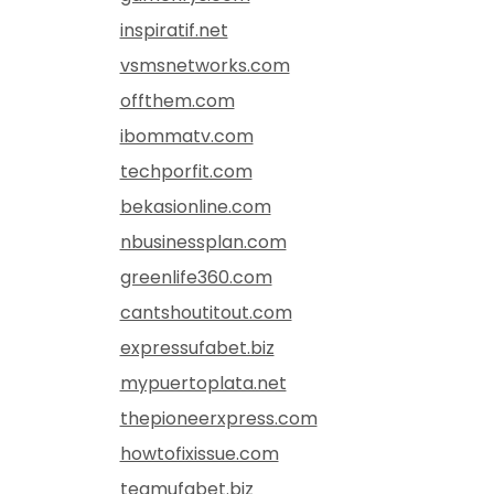
inspiratif.net
vsmsnetworks.com
offthem.com
ibommatv.com
techporfit.com
bekasionline.com
nbusinessplan.com
greenlife360.com
cantshoutitout.com
expressufabet.biz
mypuertoplata.net
thepioneerxpress.com
howtofixissue.com
teamufabet.biz