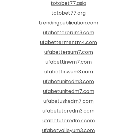
totobet77.asia
totobet77.org
trendingpublication.com
ufabettererum3.com
ufabettermentm4.com
ufabettersum7.com
ufabettinwm7.com
ufabettinwum3.com
ufabetunitedm3.com
ufabetunitedm7.com
ufabetuskedm7.com
ufabetutoredm3.com
ufabetutoredm7.com
ufabetvalleyum3.com