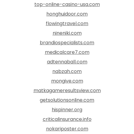
top-online-casino-usa.com
honghuidoor.com
flowingtravel.com
nineniki.com
brandiospecialists.com
medicalcare7.com
adtennaball.com
nabzah.com
mongive.com
matkagameresultsview.com
getsolutionsonline.com
hispinner.org
criticalinsurance.info
nokariposter.com