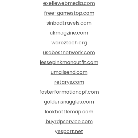
exellewebmedia.com
free-gamestop.com
sinbadtravels.com
ukmagzine.com
wareztech.org
usabestnetwork.com
jessepinkmanoutfit.com
umailsend.com
retarys.com
fasterformationcpf.com
goldensnuggles.com
lookbattlemap.com
buyrdpservice.com
yesport.net