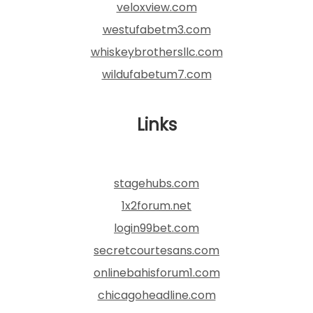
veloxview.com
westufabetm3.com
whiskeybrothersllc.com
wildufabetum7.com
Links
stagehubs.com
1x2forum.net
login99bet.com
secretcourtesans.com
onlinebahisforum1.com
chicagoheadline.com