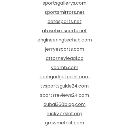
sportsgallerys.com
sportsmirrors.net
datasports.net
atasehirescortu.net
engineeringtechub.com
jerryescorts.com
attorneylegal.co
voomb.com
techgadgetpoint.com
tvsportsguide24.com
sportsreviews24.com
dubai360blog.com
lucky77slot.org
growmefast.com