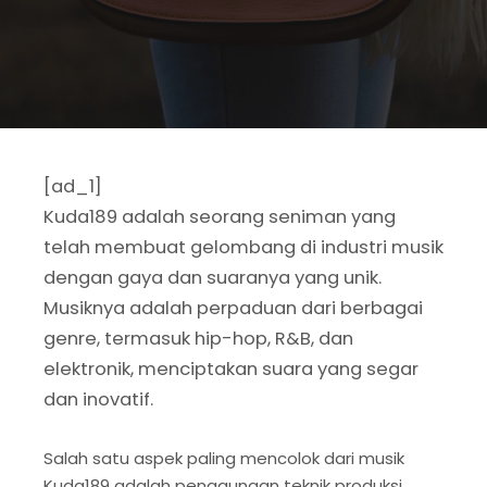
[ad_1]
Kuda189 adalah seorang seniman yang
telah membuat gelombang di industri musik
dengan gaya dan suaranya yang unik.
Musiknya adalah perpaduan dari berbagai
genre, termasuk hip-hop, R&B, dan
elektronik, menciptakan suara yang segar
dan inovatif.
Salah satu aspek paling mencolok dari musik
Kuda189 adalah penggunaan teknik produksi