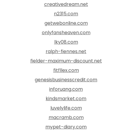
creativedream.net
n2315.com
getwebonline.com
onlyfansheaven.com
lky08.com
ralph-fiennes.net
fielder-maximum-discount.net
fitfllex.com
genesisbusinesscredit.com
inforuang.com
kindsmarket.com
luvelylife.com
macramb.com
mypet-diary.com