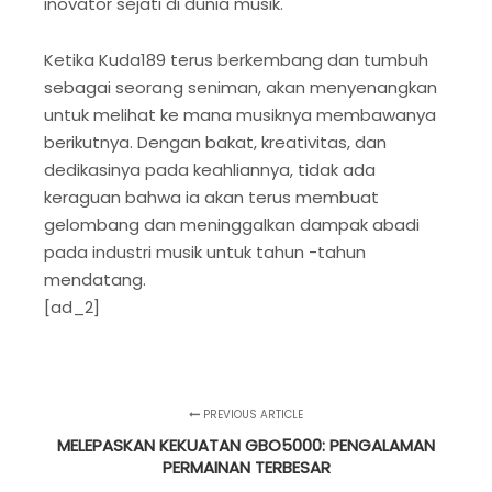
inovator sejati di dunia musik.
Ketika Kuda189 terus berkembang dan tumbuh
sebagai seorang seniman, akan menyenangkan
untuk melihat ke mana musiknya membawanya
berikutnya. Dengan bakat, kreativitas, dan
dedikasinya pada keahliannya, tidak ada
keraguan bahwa ia akan terus membuat
gelombang dan meninggalkan dampak abadi
pada industri musik untuk tahun -tahun
mendatang.
[ad_2]
PREVIOUS ARTICLE
MELEPASKAN KEKUATAN GBO5000: PENGALAMAN
PERMAINAN TERBESAR