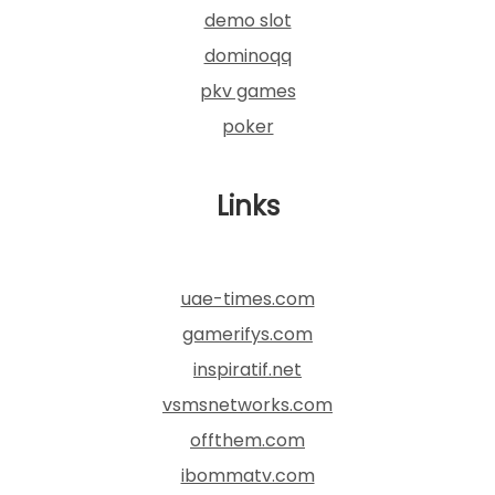
demo slot
dominoqq
pkv games
poker
Links
uae-times.com
gamerifys.com
inspiratif.net
vsmsnetworks.com
offthem.com
ibommatv.com