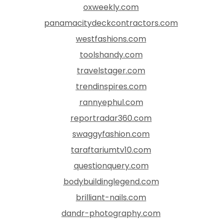
oxweekly.com
panamacitydeckcontractors.com
westfashions.com
toolshandy.com
travelstager.com
trendinspires.com
rannyephul.com
reportradar360.com
swaggyfashion.com
taraftariumtv10.com
questionquery.com
bodybuildinglegend.com
brilliant-nails.com
dandr-photography.com