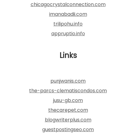
chicagocrystalconnection.com
imanabadii.com
trilipohu.info
appruptio.info
Links
punjwanis.com
the-parcs-clematiscondos.com
jusu-gb.com
thecarepet.com
blogwriterplus.com
guestpostingseo.com