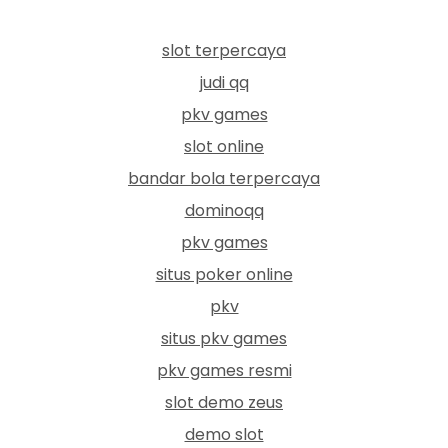
slot terpercaya
judi qq
pkv games
slot online
bandar bola terpercaya
dominoqq
pkv games
situs poker online
pkv
situs pkv games
pkv games resmi
slot demo zeus
demo slot