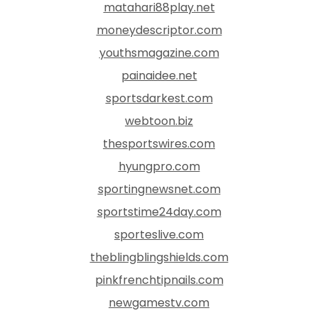
matahari88play.net
moneydescriptor.com
youthsmagazine.com
painaidee.net
sportsdarkest.com
webtoon.biz
thesportswires.com
hyungpro.com
sportingnewsnet.com
sportstime24day.com
sporteslive.com
theblingblingshields.com
pinkfrenchtipnails.com
newgamestv.com