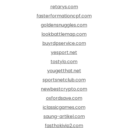
retarys.com
fasterformationcpf.com
goldensnuggles.com
lookbattlemap.com
buyrdpservice.com
yesport.net
tostylo.com
yougetthat.net
sportsnetclub.com
newbestcrypto.com
oxfordsave.com
iclassicgames.com
saung-artikel.com
fasthokivip2.com