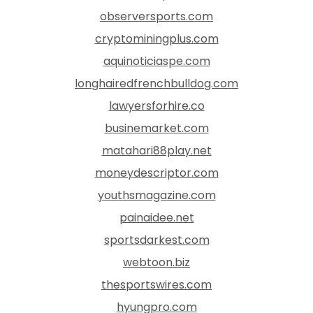
observersports.com
cryptominingplus.com
aquinoticiaspe.com
longhairedfrenchbulldog.com
lawyersforhire.co
businemarket.com
matahari88play.net
moneydescriptor.com
youthsmagazine.com
painaidee.net
sportsdarkest.com
webtoon.biz
thesportswires.com
hyungpro.com