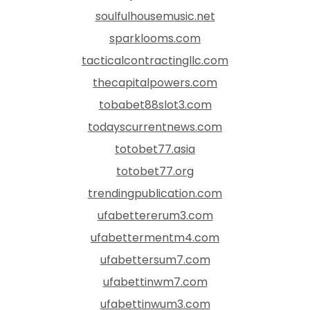
soulfulhousemusic.net
sparklooms.com
tacticalcontractingllc.com
thecapitalpowers.com
tobabet88slot3.com
todayscurrentnews.com
totobet77.asia
totobet77.org
trendingpublication.com
ufabettererum3.com
ufabettermentm4.com
ufabettersum7.com
ufabettinwm7.com
ufabettinwum3.com