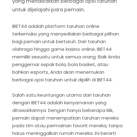
yang menawarkan berbagai opsi taruhan
untuk dijelajahi para pemain.
IBET44 adalah platform taruhan online
terkemuka yang menyediakan berbagai pilihan
bagi pemain untuk bertaruh. Dari taruhan
olahraga hingga game kasino online, IBET44
memiliki sesuatu untuk semua orang. Baik Anda
penggemar sepak bola, bola basket, atau
bahkan esports, Anda akan menemukan
berbagai opsi taruhan untuk dipilih di IBET44.
Salah satu keuntungan utama dari taruhan
dengan IBET44 adalah kenyamanan yang
ditawarkannya. Dengan hanya beberapa klik,
pemain dapat menempatkan taruhan mereka
pada tim atau permainan favorit mereka, tanpa
harus meninggalkan rumah mereka. Ini berarti