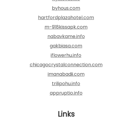
byhous.com
hartfordplazahotel.com
m-918kissapk.com
nabavkame.info
gakbiasa.com
iflowerhu.info
chicagocrystalconnection.com
imanabadii.com
trilipohu.info
appruptio.info
Links