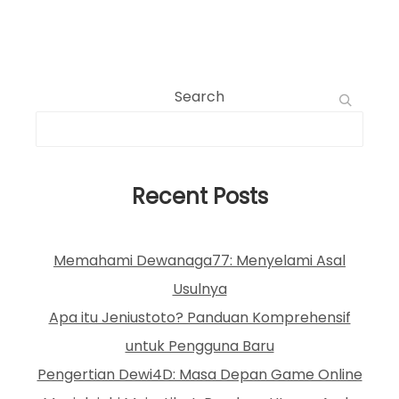
Search
Recent Posts
Memahami Dewanaga77: Menyelami Asal
Usulnya
Apa itu Jeniustoto? Panduan Komprehensif
untuk Pengguna Baru
Pengertian Dewi4D: Masa Depan Game Online