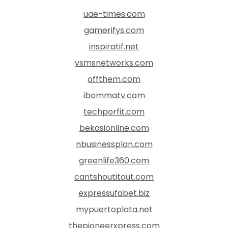
uae-times.com
gamerifys.com
inspiratif.net
vsmsnetworks.com
offthem.com
ibommatv.com
techporfit.com
bekasionline.com
nbusinessplan.com
greenlife360.com
cantshoutitout.com
expressufabet.biz
mypuertoplata.net
thepioneerxpress.com