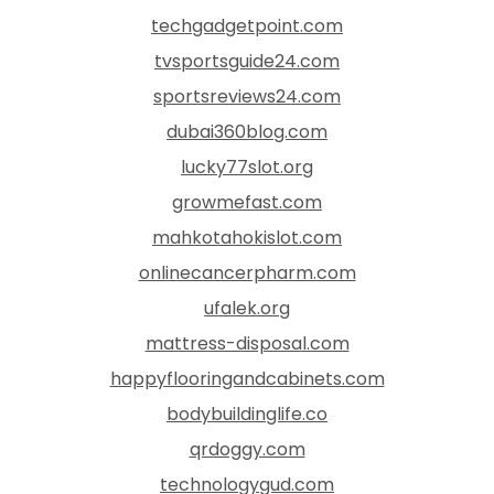
techgadgetpoint.com
tvsportsguide24.com
sportsreviews24.com
dubai360blog.com
lucky77slot.org
growmefast.com
mahkotahokislot.com
onlinecancerpharm.com
ufalek.org
mattress-disposal.com
happyflooringandcabinets.com
bodybuildinglife.co
qrdoggy.com
technologygud.com