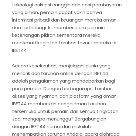
teknologi enkripsi canggih dan opsi pembayaran
yang aman, pemain dapat yakin bahwa
informasi pribadi dan keuangan mereka aman
dan terlindungi. Ini memberi para pemain
ketenangan pikiran sementara mereka
menikmati kegiatan taruhan favorit mereka di
IBET44.
Secara keseluruhan, menjelajahi dunia yang
menarik dari taruhan online dengan IBET44
adalah pengalaman yang mendebarkan bagi
para pemain. Dengan berbagai opsi taruhan,
akses yang nyaman, dan platform yang aman,
IBET44 memberikan pengalaman taruhan
terkemuka untuk pemain dari semua tingkatan.
Jadi mengapa menunggu? Bergabunglah
dengan IBET44 hari ini dan mulailah
menempatkan taruhan Anda di acara olahraga