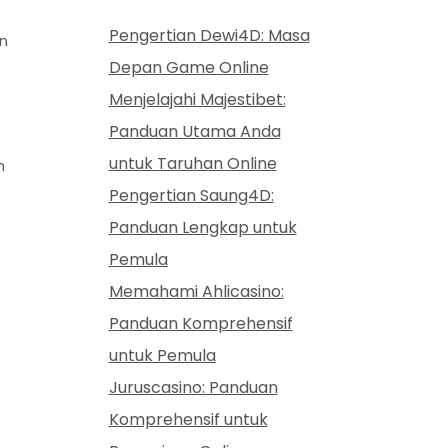
Pengertian Dewi4D: Masa
n
Depan Game Online
Menjelajahi Majestibet:
Panduan Utama Anda
untuk Taruhan Online
n
Pengertian Saung4D:
Panduan Lengkap untuk
Pemula
Memahami Ahlicasino:
Panduan Komprehensif
untuk Pemula
Juruscasino: Panduan
Komprehensif untuk