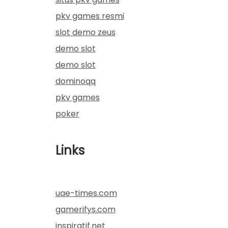
pkv games resmi
slot demo zeus
demo slot
demo slot
dominoqq
pkv games
poker
Links
uae-times.com
gamerifys.com
inspiratif.net