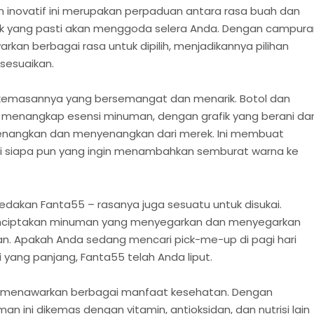
 inovatif ini merupakan perpaduan antara rasa buah dan
nik yang pasti akan menggoda selera Anda. Dengan campura
an berbagai rasa untuk dipilih, menjadikannya pilihan
sesuaikan.
 kemasannya yang bersemangat dan menarik. Botol dan
k menangkap esensi minuman, dengan grafik yang berani da
enangkan dan menyenangkan dari merek. Ini membuat
gi siapa pun yang ingin menambahkan semburat warna ke
akan Fanta55 – rasanya juga sesuatu untuk disukai.
enciptakan minuman yang menyegarkan dan menyegarkan
. Apakah Anda sedang mencari pick-me-up di pagi hari
yang panjang, Fanta55 telah Anda liput.
ga menawarkan berbagai manfaat kesehatan. Dengan
 ini dikemas dengan vitamin, antioksidan, dan nutrisi lain