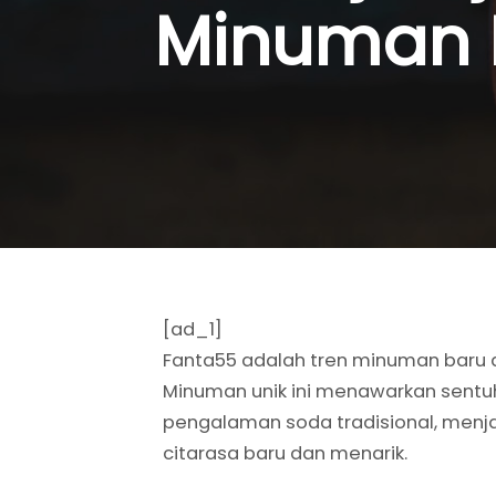
Minuman 
[ad_1]
Fanta55 adalah tren minuman baru
Minuman unik ini menawarkan sent
pengalaman soda tradisional, menja
citarasa baru dan menarik.