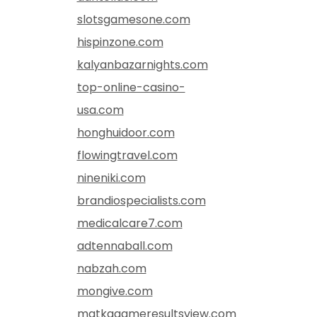
slotsgamesone.com
hispinzone.com
kalyanbazarnights.com
top-online-casino-
usa.com
honghuidoor.com
flowingtravel.com
nineniki.com
brandiospecialists.com
medicalcare7.com
adtennaball.com
nabzah.com
mongive.com
matkagameresultsview.com