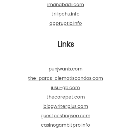
imanabadii.com
trilipohu.info
appruptio.info
Links
punjwanis.com
the-parcs-clematiscondos.com
jusu-gb.com
thecarepet.com
blogwriterplus.com
guestpostingseo.com
casinogambitpro.info