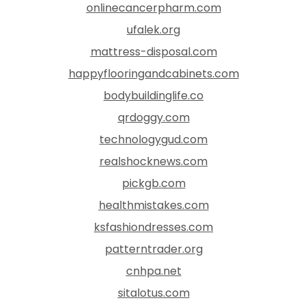
onlinecancerpharm.com
ufalek.org
mattress-disposal.com
happyflooringandcabinets.com
bodybuildinglife.co
qrdoggy.com
technologygud.com
realshocknews.com
pickgb.com
healthmistakes.com
ksfashiondresses.com
patterntrader.org
cnhpa.net
sitalotus.com