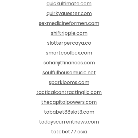
quickultimate.com
quirkyquester.com
sexmedicineformen.com
shiftripple.com
slotterpercaya.co
smartcoolbox.com
sohanjitfinances.com
soulfulhousemusic.net
sparklooms.com
tacticalcontractingllc.com
thecapitalpowers.com
tobabet88slot3.com
todayscurrentnews.com
totobet77.asia