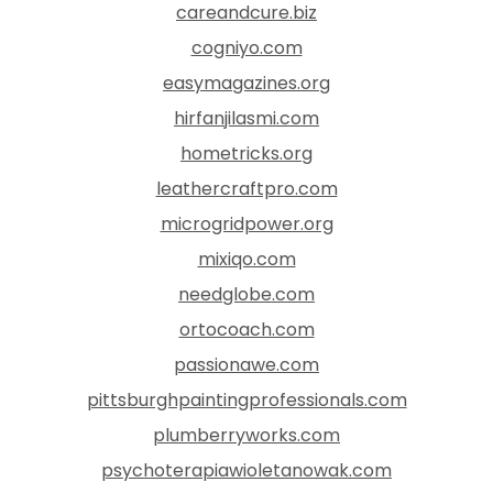
careandcure.biz
cogniyo.com
easymagazines.org
hirfanjilasmi.com
hometricks.org
leathercraftpro.com
microgridpower.org
mixiqo.com
needglobe.com
ortocoach.com
passionawe.com
pittsburghpaintingprofessionals.com
plumberryworks.com
psychoterapiawioletanowak.com