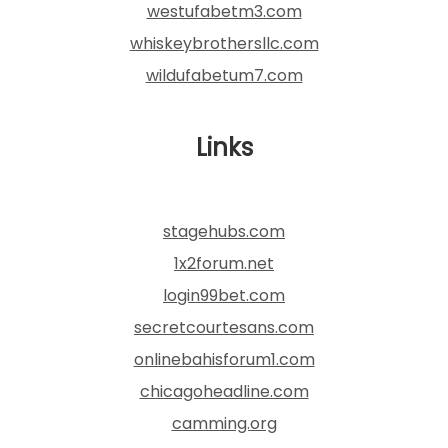
westufabetm3.com
whiskeybrothersllc.com
wildufabetum7.com
Links
stagehubs.com
1x2forum.net
login99bet.com
secretcourtesans.com
onlinebahisforum1.com
chicagoheadline.com
camming.org