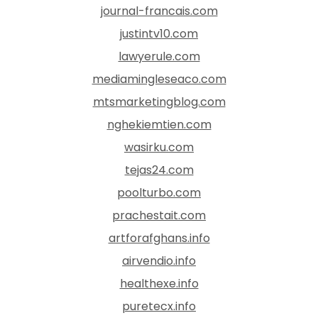
journal-francais.com
justintv10.com
lawyerule.com
mediamingleseaco.com
mtsmarketingblog.com
nghekiemtien.com
wasirku.com
tejas24.com
poolturbo.com
prachestait.com
artforafghans.info
airvendio.info
healthexe.info
puretecx.info