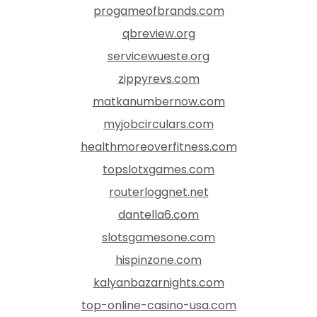
progameofbrands.com
qbreview.org
servicewueste.org
zippyrevs.com
matkanumbernow.com
myjobcirculars.com
healthmoreoverfitness.com
topslotxgames.com
routerloggnet.net
dantella6.com
slotsgamesone.com
hispinzone.com
kalyanbazarnights.com
top-online-casino-usa.com