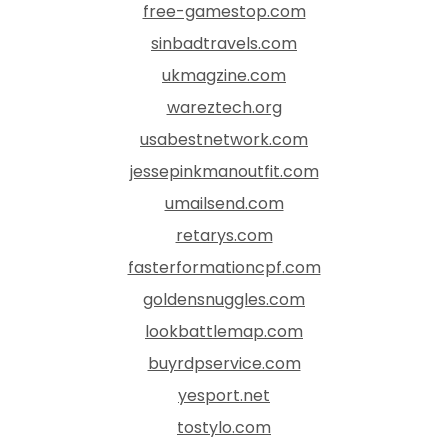
free-gamestop.com
sinbadtravels.com
ukmagzine.com
wareztech.org
usabestnetwork.com
jessepinkmanoutfit.com
umailsend.com
retarys.com
fasterformationcpf.com
goldensnuggles.com
lookbattlemap.com
buyrdpservice.com
yesport.net
tostylo.com