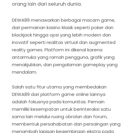
orang lain dari seluruh dunia.
DEWA89 menawarkan berbagai macam game,
dari permainan kasino klasik seperti poker dan
blackjack hingga opsi yang lebih modern dan
inovatif seperti realitas virtual dan augmented
reality games. Platform ini dikenal karena
antarmuka yang ramah pengguna, grafik yang
menakjubkan, dan pengalaman gameplay yang
mendalam.
Salah satu fitur utama yang membedakan
DEWA89 dari platform game online lainnya
adalah fokusnya pada komunitas. Pemain
memiliki kesempatan untuk berinteraksi satu
sama lain melalui ruang obrolan dan forum,
membentuk persahabatan dan persaingan yang
menambah lapisan kegembiraan ekstra pada