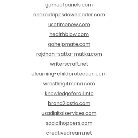
gameofpanels.com
androidappsdownloader.com
usetimenow.com
healthblow.com
gohelpmate.com
rajdhani-satta-matka.com
writerscraft.net
elearning-childprotection.com
wrestling4mena.com
knowledgeforall.info
brand2lastio.com
usadigitalservices.com
socialhoppers.com
creativedream.net