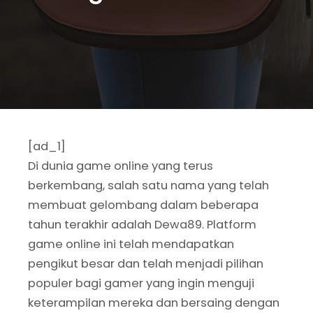
[ad_1]
Di dunia game online yang terus
berkembang, salah satu nama yang telah
membuat gelombang dalam beberapa
tahun terakhir adalah Dewa89. Platform
game online ini telah mendapatkan
pengikut besar dan telah menjadi pilihan
populer bagi gamer yang ingin menguji
keterampilan mereka dan bersaing dengan