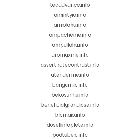
tecadvance.info
aminityio.info
amiolahu.info
ampacheme.info
ampullahu.info
aromaxme.info
asserthatecontrast.info
atenderme.info
bangumiio.info
bekosunhu.info
beneficialgrandiose.info
blomaio.info
dosellinfoplete.info
podtubeio.info