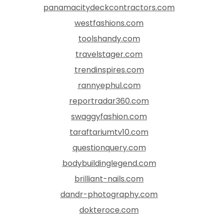
panamacitydeckcontractors.com
westfashions.com
toolshandy.com
travelstager.com
trendinspires.com
rannyephul.com
reportradar360.com
swaggyfashion.com
taraftariumtv10.com
questionquery.com
bodybuildinglegend.com
brilliant-nails.com
dandr-photography.com
dokteroce.com