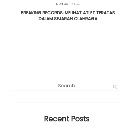
NEXT ARTICLE
BREAKING RECORDS: MELIHAT ATLET TERATAS
DALAM SEJARAH OLAHRAGA
Search
Recent Posts