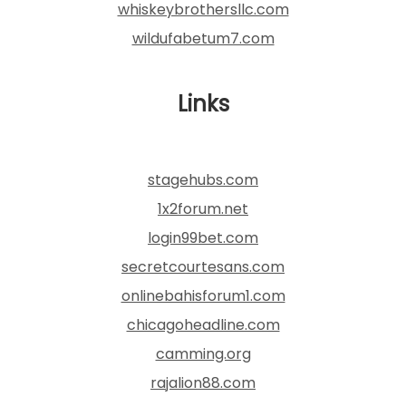
whiskeybrothersllc.com
wildufabetum7.com
Links
stagehubs.com
1x2forum.net
login99bet.com
secretcourtesans.com
onlinebahisforum1.com
chicagoheadline.com
camming.org
rajalion88.com