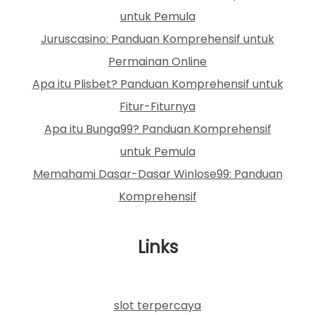
untuk Pemula
Juruscasino: Panduan Komprehensif untuk
Permainan Online
Apa itu Plisbet? Panduan Komprehensif untuk
Fitur-Fiturnya
Apa itu Bunga99? Panduan Komprehensif
untuk Pemula
Memahami Dasar-Dasar Winlose99: Panduan
Komprehensif
Links
slot terpercaya