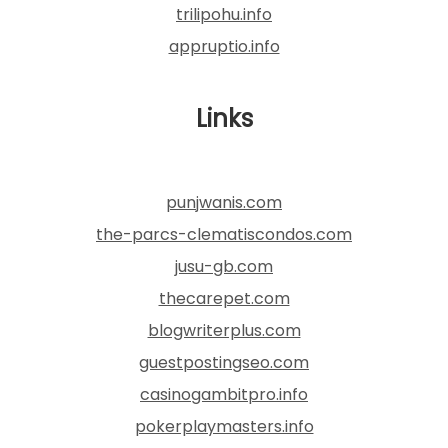
trilipohu.info
appruptio.info
Links
punjwanis.com
the-parcs-clematiscondos.com
jusu-gb.com
thecarepet.com
blogwriterplus.com
guestpostingseo.com
casinogambitpro.info
pokerplaymasters.info