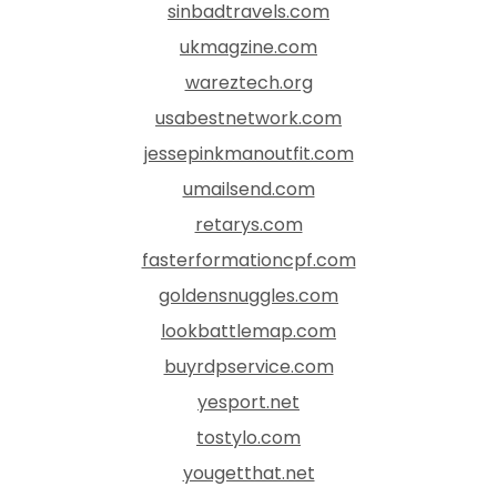
sinbadtravels.com
ukmagzine.com
wareztech.org
usabestnetwork.com
jessepinkmanoutfit.com
umailsend.com
retarys.com
fasterformationcpf.com
goldensnuggles.com
lookbattlemap.com
buyrdpservice.com
yesport.net
tostylo.com
yougetthat.net