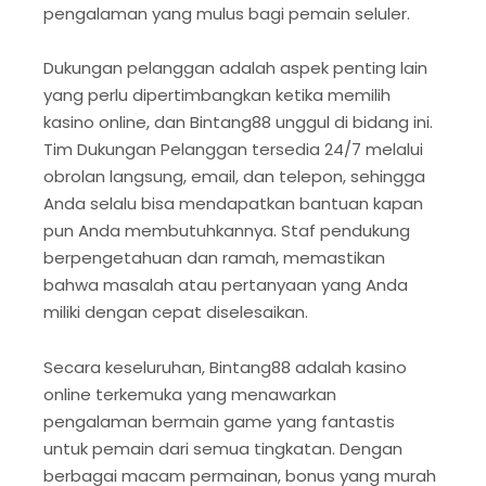
pengalaman yang mulus bagi pemain seluler.
Dukungan pelanggan adalah aspek penting lain
yang perlu dipertimbangkan ketika memilih
kasino online, dan Bintang88 unggul di bidang ini.
Tim Dukungan Pelanggan tersedia 24/7 melalui
obrolan langsung, email, dan telepon, sehingga
Anda selalu bisa mendapatkan bantuan kapan
pun Anda membutuhkannya. Staf pendukung
berpengetahuan dan ramah, memastikan
bahwa masalah atau pertanyaan yang Anda
miliki dengan cepat diselesaikan.
Secara keseluruhan, Bintang88 adalah kasino
online terkemuka yang menawarkan
pengalaman bermain game yang fantastis
untuk pemain dari semua tingkatan. Dengan
berbagai macam permainan, bonus yang murah