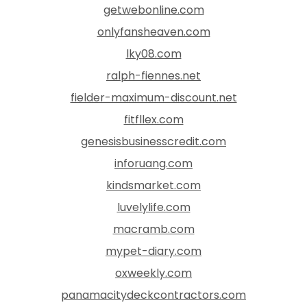
getwebonline.com
onlyfansheaven.com
lky08.com
ralph-fiennes.net
fielder-maximum-discount.net
fitfllex.com
genesisbusinesscredit.com
inforuang.com
kindsmarket.com
luvelylife.com
macramb.com
mypet-diary.com
oxweekly.com
panamacitydeckcontractors.com