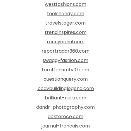
westfashions.com
toolshandy.com
travelstager.com
trendinspires.com
rannyephul.com
reportradar360.com
swaggyfashion.com
taraftariumtv10.com
questionquery.com
bodybuildinglegend.com
brilliant-nails.com
dandr-photography.com
dokteroce.com
journal-francais.com