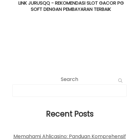
LINK JURUSQQ - REKOMENDASI SLOT GACOR PG
SOFT DENGAN PEMBAYARAN TERBAIK
Search
Recent Posts
Memahami Ahlicasino: Panduan Komprehensif