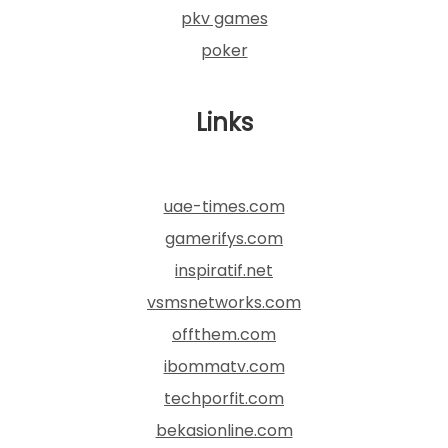
pkv games
poker
Links
uae-times.com
gamerifys.com
inspiratif.net
vsmsnetworks.com
offthem.com
ibommatv.com
techporfit.com
bekasionline.com