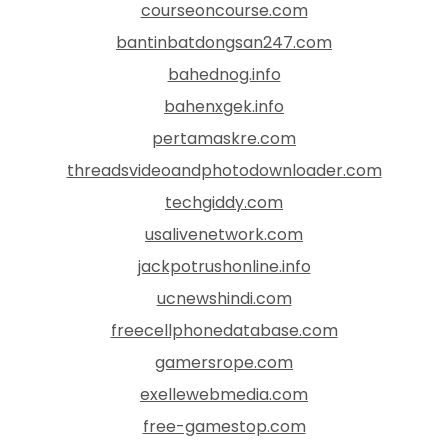
courseoncourse.com
bantinbatdongsan247.com
bahednog.info
bahenxgek.info
pertamaskre.com
threadsvideoandphotodownloader.com
techgiddy.com
usalivenetwork.com
jackpotrushonline.info
ucnewshindi.com
freecellphonedatabase.com
gamersrope.com
exellewebmedia.com
free-gamestop.com