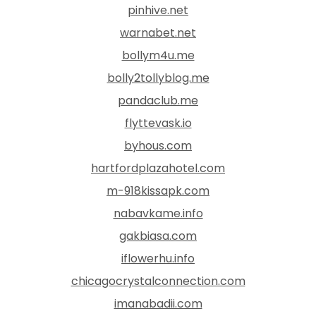
pinhive.net
warnabet.net
bollym4u.me
bolly2tollyblog.me
pandaclub.me
flyttevask.io
byhous.com
hartfordplazahotel.com
m-918kissapk.com
nabavkame.info
gakbiasa.com
iflowerhu.info
chicagocrystalconnection.com
imanabadii.com