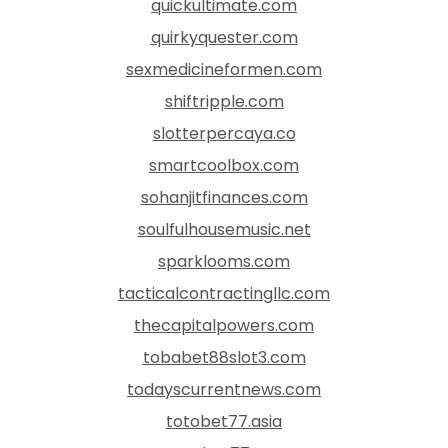
quickultimate.com
quirkyquester.com
sexmedicineformen.com
shiftripple.com
slotterpercaya.co
smartcoolbox.com
sohanjitfinances.com
soulfulhousemusic.net
sparklooms.com
tacticalcontractingllc.com
thecapitalpowers.com
tobabet88slot3.com
todayscurrentnews.com
totobet77.asia