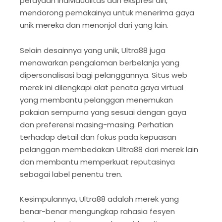
perayaan individualitas dan ekspresi diri,
mendorong pemakainya untuk menerima gaya
unik mereka dan menonjol dari yang lain.
Selain desainnya yang unik, Ultra88 juga
menawarkan pengalaman berbelanja yang
dipersonalisasi bagi pelanggannya. Situs web
merek ini dilengkapi alat penata gaya virtual
yang membantu pelanggan menemukan
pakaian sempurna yang sesuai dengan gaya
dan preferensi masing-masing. Perhatian
terhadap detail dan fokus pada kepuasan
pelanggan membedakan Ultra88 dari merek lain
dan membantu memperkuat reputasinya
sebagai label penentu tren.
Kesimpulannya, Ultra88 adalah merek yang
benar-benar mengungkap rahasia fesyen