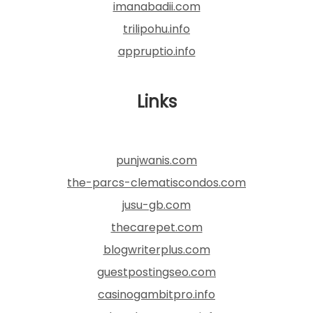
imanabadii.com
trilipohu.info
appruptio.info
Links
punjwanis.com
the-parcs-clematiscondos.com
jusu-gb.com
thecarepet.com
blogwriterplus.com
guestpostingseo.com
casinogambitpro.info