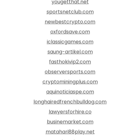
yougetthat.net
sportsnetclub.com
newbestcrypto.com
oxfordsave.com
iclassicgames.com
saung-artikel.com
fasthokivip2.com
observersports.com
cryptominingplus.com
aquinoticiaspe.com
longhairedfrenchbulldog.com
lawyersforhire.co
businemarket.com
matahari88play.net