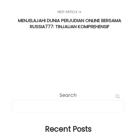
NEXT ARTICLE
MENJELAJAHI DUNIA PERJUDIAN ONLINE BERSAMA
RUSSIA777: TINJAUAN KOMPREHENSIF
Search
Recent Posts