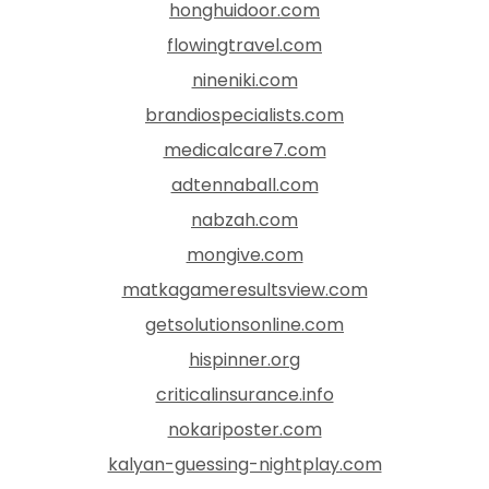
honghuidoor.com
flowingtravel.com
nineniki.com
brandiospecialists.com
medicalcare7.com
adtennaball.com
nabzah.com
mongive.com
matkagameresultsview.com
getsolutionsonline.com
hispinner.org
criticalinsurance.info
nokariposter.com
kalyan-guessing-nightplay.com