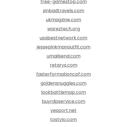
free-gamestop.com
sinbadtravels.com
ukmagzine.com
wareztech.org
usabestnetwork.com
jessepinkmanoutfit.com
umailsend.com
retarys.com
fasterformationcpf.com
goldensnuggles.com
lookbattlemap.com
buyrdpservice.com
yesport.net
tostylo.com