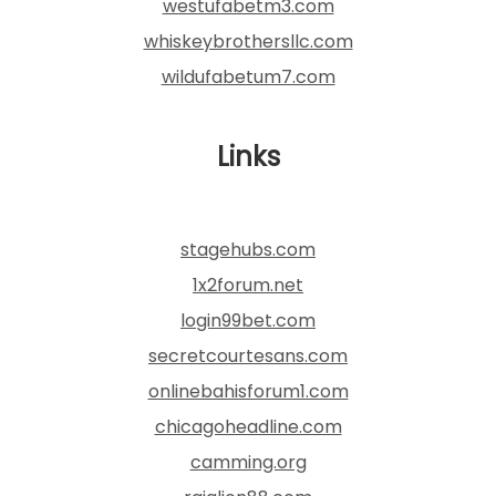
westufabetm3.com
whiskeybrothersllc.com
wildufabetum7.com
Links
stagehubs.com
1x2forum.net
login99bet.com
secretcourtesans.com
onlinebahisforum1.com
chicagoheadline.com
camming.org