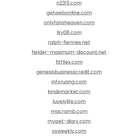
n2315.com
getwebonline.com
onlyfansheaven.com
lky08.com
ralph-fiennes.net
fielder-maximum-discount.net
fitfllex.com
genesisbusinesscredit.com
inforuang.com
kindsmarket.com
luvelylife.com
macramb.com
mypet-diary.com
oxweekly.com