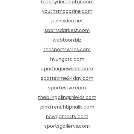
moneydescriptor.com
youthsmagazine.com
painaidee.net
sportsdarkest.com
webtoon.biz
thesportswires.com
hyungpro.com
sportingnewsnet.com
sportstime24day.com
sporteslive.com
theblingblingshields.com
pinkfrenchtipnails.com
newgamestv.com
sportsgallerys.com