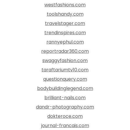
westfashions.com
toolshandy.com
travelstager.com
trendinspires.com
rannyephul.com
reportradar360.com
swaggyfashion.com
taraftariumtv10.com
questionquery.com
bodybuildinglegend.com
brilliant-nails.com
dandr-photography.com
dokteroce.com
journal-francais.com