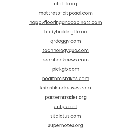
ufalek.org
mattress-disposal.com
happyflooringandcabinets.com
bodybuildinglife.co
qrdoggy.com
technologygud.com
realshocknews.com
pickgb.com
healthmistakes.com
ksfashiondresses.com
patterntrader.org
cnhpa.net
sitalotus.com
supernotes.org