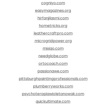
cogniyo.com
easymagazines.org
hirfanjilasmi.com
hometricks.org
leathercraftpro.com
microgridpower.org
mixiqo.com
needglobe.com
ortocoach.com
passionawe.com
pittsburghpaintingprofessionals.com
plumberryworks.com
psychoterapiawioletanowak.com
quickultimate.com