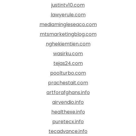
justintv10.com
lawyerule.com
mediamingleseaco.com
mtsmarketingblog.com
nghekiemtien.com
wasirku.com
tejas24.com
poolturbo.com
prachestait.com
artforafghans.info
airvendio.info
healthexe.info
puretecx.info
tecadvance.info