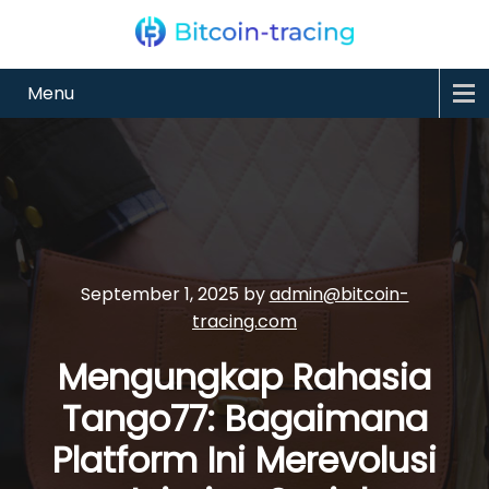
Menu
September 1, 2025
by
admin@bitcoin-
tracing.com
Mengungkap Rahasia
Tango77: Bagaimana
Platform Ini Merevolusi