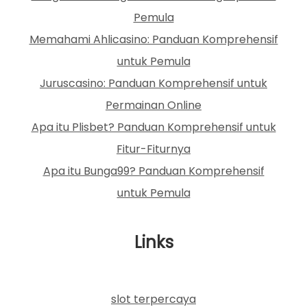
Pemula
Memahami Ahlicasino: Panduan Komprehensif
untuk Pemula
Juruscasino: Panduan Komprehensif untuk
Permainan Online
Apa itu Plisbet? Panduan Komprehensif untuk
Fitur-Fiturnya
Apa itu Bunga99? Panduan Komprehensif
untuk Pemula
Links
slot terpercaya