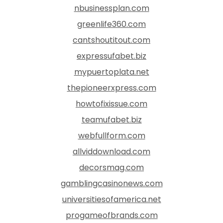
nbusinessplan.com
greenlife360.com
cantshoutitout.com
expressufabet.biz
mypuertoplata.net
thepioneerxpress.com
howtofixissue.com
teamufabet.biz
webfullform.com
allviddownload.com
decorsmag.com
gamblingcasinonews.com
universitiesofamerica.net
progameofbrands.com