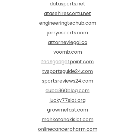
datasports.net
atasehirescortu.net
engineeringtechub.com
jerryescorts.com
attorneylegal.co
voomb.com
techgadgetpoint.com
tvsportsguide24.com
sportsreviews24.com
dubai360blog.com
lucky77slot.org
growmefast.com
mahkotahokislot.com
onlinecancerpharm.com