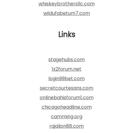
whiskeybrothersllc.com
wildufabetum7.com
Links
stagehubs.com
1x2forum.net
login99bet.com
secretcourtesans.com
onlinebahisforum1.com
chicagoheadline.com
camming.org
rajalion88.com