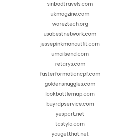
sinbadtravels.com
ukmagzine.com
wareztech.org
usabestnetwork.com
jessepinkmanoutfit.com
umailsend.com
retarys.com
fasterformationcpf.com
goldensnuggles.com
lookbattlemap.com
buyrdpservice.com
yesport.net
tostylo.com
yougetthat.net