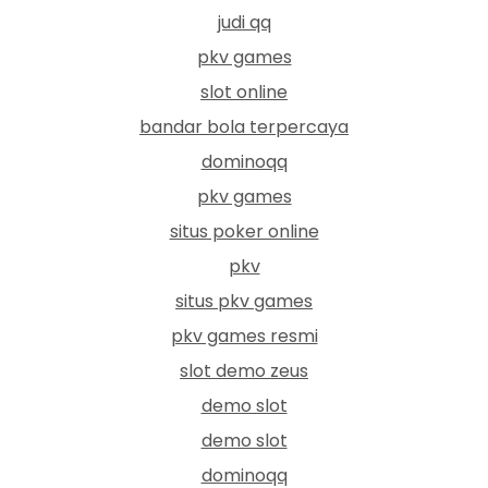
judi qq
pkv games
slot online
bandar bola terpercaya
dominoqq
pkv games
situs poker online
pkv
situs pkv games
pkv games resmi
slot demo zeus
demo slot
demo slot
dominoqq