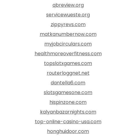
qbreview.org
servicewueste.org
zippyrevs.com
matkanumbernow.com
myjobcirculars.com
healthmoreoverfitness.com
topslotxgames.com
routerloggnet.net
dantella6.com
slotsgamesone.com
hispinzone.com
kalyanbazarnights.com
top-online-casino-usa.com
honghuidoor.com