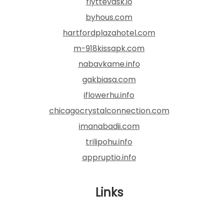
flyttevask.io
byhous.com
hartfordplazahotel.com
m-918kissapk.com
nabavkame.info
gakbiasa.com
iflowerhu.info
chicagocrystalconnection.com
imanabadii.com
trilipohu.info
appruptio.info
Links