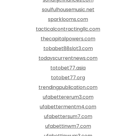
soulfulhousemusic.net
sparklooms.com
tacticalcontractingllc.com
thecapitalpowers.com
tobabet88slot3.com
todayscurrentnews.com
totobet77.asia
totobet77.org
trendingpublication.com
ufabettererum3.com
ufabettermentm4.com
ufabettersum7.com
ufabettinwm7.com
ufabettinwum3.com