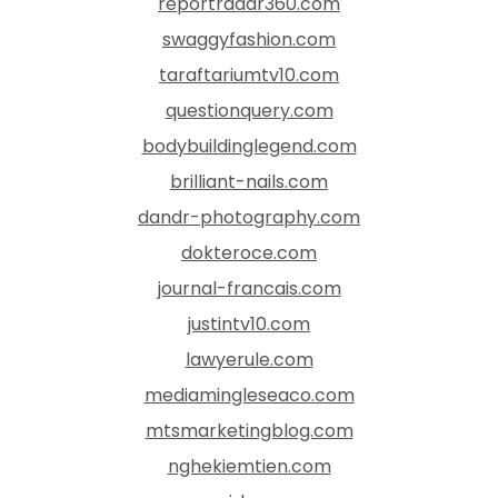
reportradar360.com
swaggyfashion.com
taraftariumtv10.com
questionquery.com
bodybuildinglegend.com
brilliant-nails.com
dandr-photography.com
dokteroce.com
journal-francais.com
justintv10.com
lawyerule.com
mediamingleseaco.com
mtsmarketingblog.com
nghekiemtien.com