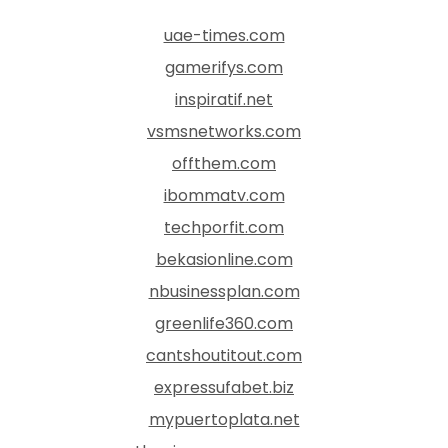
uae-times.com
gamerifys.com
inspiratif.net
vsmsnetworks.com
offthem.com
ibommatv.com
techporfit.com
bekasionline.com
nbusinessplan.com
greenlife360.com
cantshoutitout.com
expressufabet.biz
mypuertoplata.net