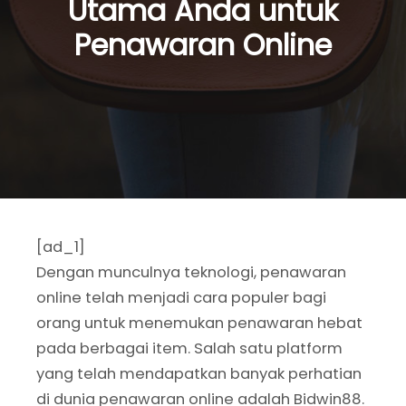
Utama Anda untuk
Penawaran Online
[ad_1]
Dengan munculnya teknologi, penawaran
online telah menjadi cara populer bagi
orang untuk menemukan penawaran hebat
pada berbagai item. Salah satu platform
yang telah mendapatkan banyak perhatian
di dunia penawaran online adalah Bidwin88.