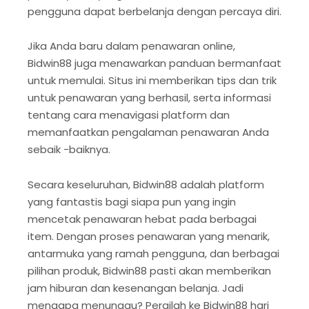
pengguna dapat berbelanja dengan percaya diri.
Jika Anda baru dalam penawaran online,
Bidwin88 juga menawarkan panduan bermanfaat
untuk memulai. Situs ini memberikan tips dan trik
untuk penawaran yang berhasil, serta informasi
tentang cara menavigasi platform dan
memanfaatkan pengalaman penawaran Anda
sebaik -baiknya.
Secara keseluruhan, Bidwin88 adalah platform
yang fantastis bagi siapa pun yang ingin
mencetak penawaran hebat pada berbagai
item. Dengan proses penawaran yang menarik,
antarmuka yang ramah pengguna, dan berbagai
pilihan produk, Bidwin88 pasti akan memberikan
jam hiburan dan kesenangan belanja. Jadi
mengapa menunggu? Pergilah ke Bidwin88 hari