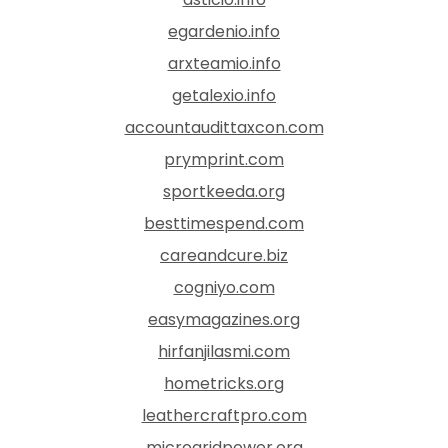
egardenio.info
arxteamio.info
getalexio.info
accountaudittaxcon.com
prymprint.com
sportkeeda.org
besttimespend.com
careandcure.biz
cogniyo.com
easymagazines.org
hirfanjilasmi.com
hometricks.org
leathercraftpro.com
microgridpower.org