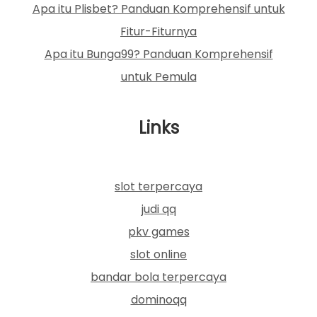
Apa itu Plisbet? Panduan Komprehensif untuk
Fitur-Fiturnya
Apa itu Bunga99? Panduan Komprehensif
untuk Pemula
Links
slot terpercaya
judi qq
pkv games
slot online
bandar bola terpercaya
dominoqq