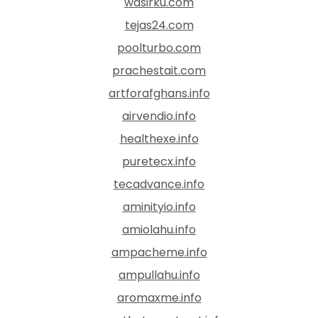
wasirku.com
tejas24.com
poolturbo.com
prachestait.com
artforafghans.info
airvendio.info
healthexe.info
puretecx.info
tecadvance.info
aminityio.info
amiolahu.info
ampacheme.info
ampullahu.info
aromaxme.info