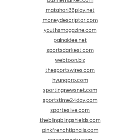
businemarket.com
matahari88play.net
moneydescriptor.com
youthsmagazine.com
painaidee.net
sportsdarkest.com
webtoon.biz
thesportswires.com
hyungpro.com
sportingnewsnet.com
sportstime24day.com
sporteslive.com
theblingblingshields.com
pinkfrenchtipnails.com