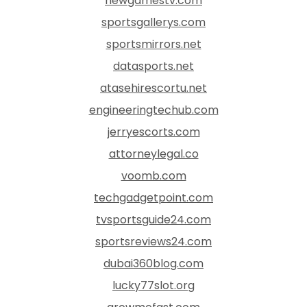
newgamestv.com
sportsgallerys.com
sportsmirrors.net
datasports.net
atasehirescortu.net
engineeringtechub.com
jerryescorts.com
attorneylegal.co
voomb.com
techgadgetpoint.com
tvsportsguide24.com
sportsreviews24.com
dubai360blog.com
lucky77slot.org