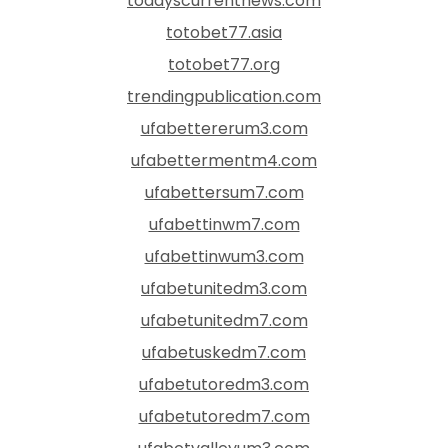
todayscurrentnews.com
totobet77.asia
totobet77.org
trendingpublication.com
ufabettererum3.com
ufabettermentm4.com
ufabettersum7.com
ufabettinwm7.com
ufabettinwum3.com
ufabetunitedm3.com
ufabetunitedm7.com
ufabetuskedm7.com
ufabetutoredm3.com
ufabetutoredm7.com