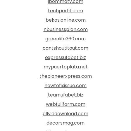
ibommatv.com
techporfit.com
bekasionline.com
nbusinessplan.com
greenlife360.com
cantshoutitout.com
expressufabet.biz
mypuertoplata.net
thepioneerxpress.com
howtofixissue.com
teamufabet.biz
webfullform.com
allviddownload.com
decorsmag.com