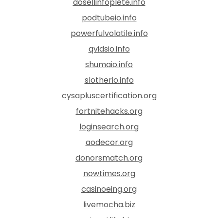
dosellinfoplete.info
podtubeio.info
powerfulvolatile.info
qvidsio.info
shumaio.info
slotherio.info
cysapluscertification.org
fortnitehacks.org
loginsearch.org
aodecor.org
donorsmatch.org
nowtimes.org
casinoeing.org
livemocha.biz