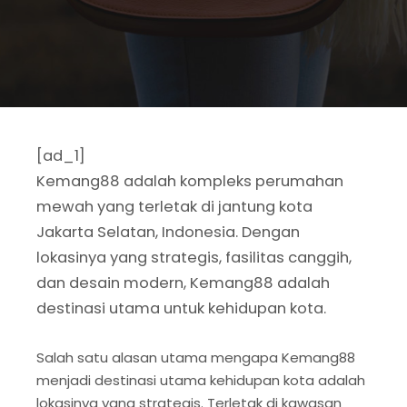
[ad_1]
Kemang88 adalah kompleks perumahan
mewah yang terletak di jantung kota
Jakarta Selatan, Indonesia. Dengan
lokasinya yang strategis, fasilitas canggih,
dan desain modern, Kemang88 adalah
destinasi utama untuk kehidupan kota.
Salah satu alasan utama mengapa Kemang88
menjadi destinasi utama kehidupan kota adalah
lokasinya yang strategis. Terletak di kawasan