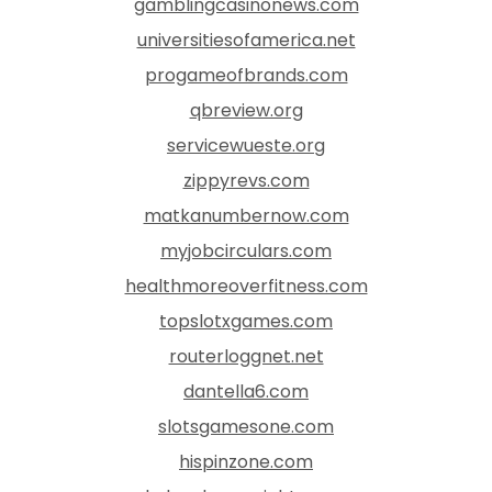
gamblingcasinonews.com
universitiesofamerica.net
progameofbrands.com
qbreview.org
servicewueste.org
zippyrevs.com
matkanumbernow.com
myjobcirculars.com
healthmoreoverfitness.com
topslotxgames.com
routerloggnet.net
dantella6.com
slotsgamesone.com
hispinzone.com