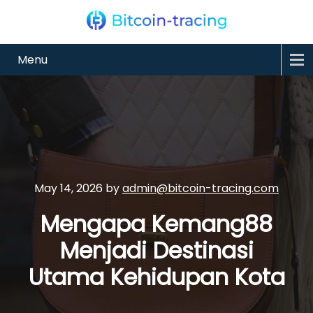
Menu
May 14, 2026
by
admin@bitcoin-tracing.com
Mengapa Kemang88
Menjadi Destinasi
Utama Kehidupan Kota