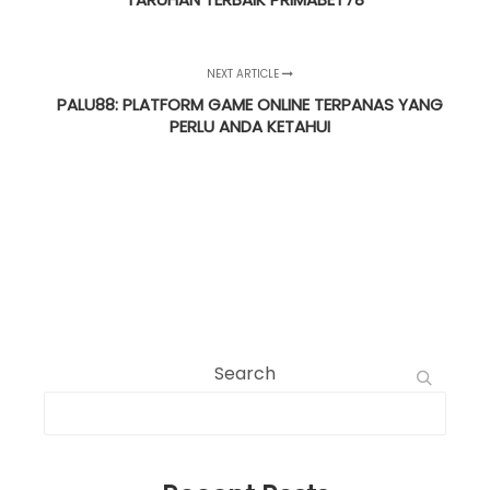
NEXT ARTICLE
PALU88: PLATFORM GAME ONLINE TERPANAS YANG
PERLU ANDA KETAHUI
Search