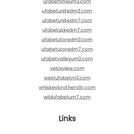
ufabettinwum3.com
ufabetunitedm3.com
ufabetunitedm7.com
ufabetuskedm7.com
ufabetutoredm3.com
ufabetutoredm7.com
ufabetvalleyum3.com
veloxview.com
westufabetm3.com
whiskeybrothersllc.com
wildufabetum7.com
Links