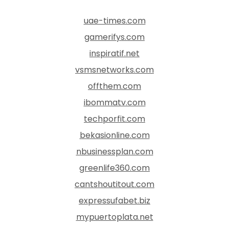
uae-times.com
gamerifys.com
inspiratif.net
vsmsnetworks.com
offthem.com
ibommatv.com
techporfit.com
bekasionline.com
nbusinessplan.com
greenlife360.com
cantshoutitout.com
expressufabet.biz
mypuertoplata.net