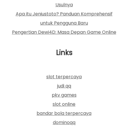
Usulnya
Apa itu Jeniustoto? Panduan Komprehensif
untuk Pengguna Baru
Pengertian Dewi4D: Masa Depan Game Online
Links
slot terpercaya
judi qq
pkv games
slot online
bandar bola terpercaya
dominoqq