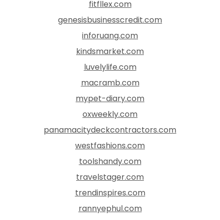
fitfllex.com
genesisbusinesscredit.com
inforuang.com
kindsmarket.com
luvelylife.com
macramb.com
mypet-diary.com
oxweekly.com
panamacitydeckcontractors.com
westfashions.com
toolshandy.com
travelstager.com
trendinspires.com
rannyephul.com