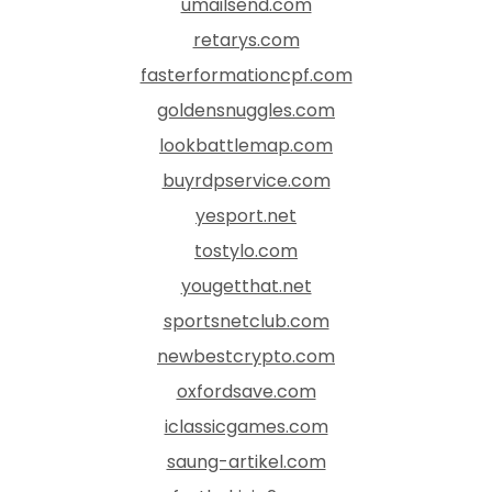
umailsend.com
retarys.com
fasterformationcpf.com
goldensnuggles.com
lookbattlemap.com
buyrdpservice.com
yesport.net
tostylo.com
yougetthat.net
sportsnetclub.com
newbestcrypto.com
oxfordsave.com
iclassicgames.com
saung-artikel.com