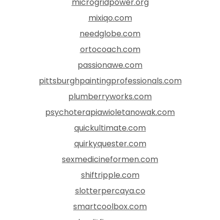
microgridpower.org
mixiqo.com
needglobe.com
ortocoach.com
passionawe.com
pittsburghpaintingprofessionals.com
plumberryworks.com
psychoterapiawioletanowak.com
quickultimate.com
quirkyquester.com
sexmedicineformen.com
shiftripple.com
slotterpercaya.co
smartcoolbox.com