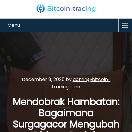
Menu
December 8, 2025
by
admin@bitcoin-
tracing.com
Mendobrak Hambatan:
Bagaimana
Surgagacor Mengubah