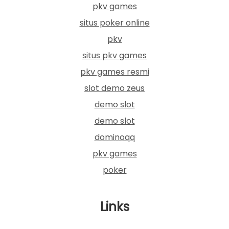
pkv games
situs poker online
pkv
situs pkv games
pkv games resmi
slot demo zeus
demo slot
demo slot
dominoqq
pkv games
poker
Links