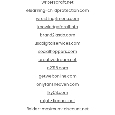
writerscraft.net
elearning-childprotection.com
wrestling4mena.com
knowledgeforall.info
brand2lastio.com
usadigitalservices.com
socialhoppers.com
creativedream.net
n2315.com
getwebonline.com
onlyfansheaven.com
lky08.com
ralph-fiennes.net
fielder-maximum-discount.net