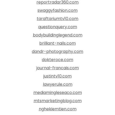
reportradar360.com
swaggyfashion.com
taraftariumtv10.com
questionquery.com
bodybuildinglegend.com
brilliant-nails.com
dandr-photography.com
dokteroce.com
journal-francais.com
justintv10.com
lawyerule.com
mediamingleseaco.com
mtsmarketingblog.com
nghekiemtien.com