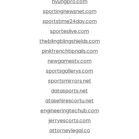
hyungpro.com
sportingnewsnet.com
sportstime24day.com
sporteslive.com
theblingblingshields.com
pinkfrenchtipnails.com
newgamestv.com
sportsgallerys.com
sportsmirrors.net
datasports.net
atasehirescortu.net
engineeringtechub.com
jerryescorts.com
attorneylegal.co