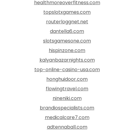
healthmoreoverfitness.com
topslotxgames.com
routerloggnet.net
dantella6.com
slotsgamesone.com
hispinzone.com
kalyanbazarnights.com
top-online-casino-usa.com
honghuidoor.com
flowingtravel.com
nineniki.com
brandiospecialists.com
medicalcare7.com
adtennaball.com