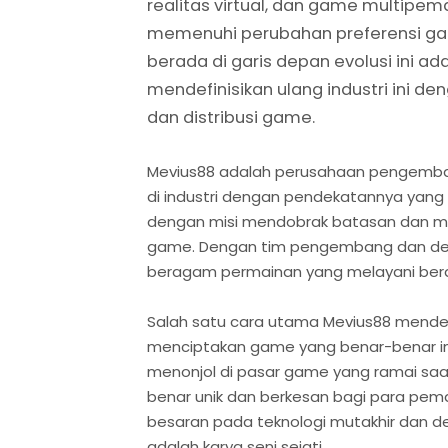
realitas virtual, dan game multipema
memenuhi perubahan preferensi gam
berada di garis depan evolusi ini 
mendefinisikan ulang industri ini
dan distribusi game.
Mevius88 adalah perusahaan pengemb
di industri dengan pendekatannya yang u
dengan misi mendobrak batasan dan men
game. Dengan tim pengembang dan de
beragam permainan yang melayani ber
Salah satu cara utama Mevius88 mendefi
menciptakan game yang benar-benar im
menonjol di pasar game yang ramai sa
benar unik dan berkesan bagi para pemai
besaran pada teknologi mutakhir dan 
adalah karya seni sejati.