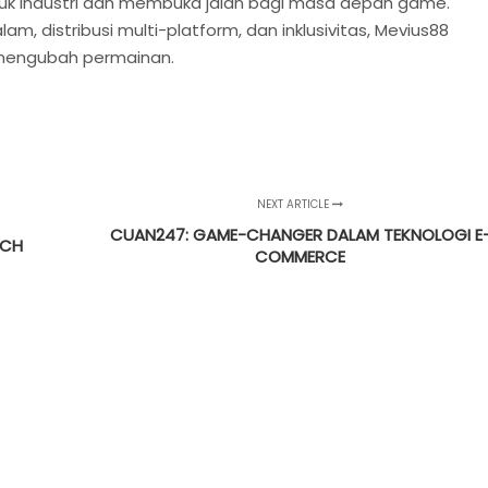
uk industri dan membuka jalan bagi masa depan game.
 distribusi multi-platform, dan inklusivitas, Mevius88
mengubah permainan.
NEXT ARTICLE
CUAN247: GAME-CHANGER DALAM TEKNOLOGI E
ECH
COMMERCE