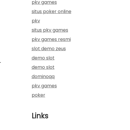
pkv games
situs poker online
pkv
situs pkv games
pkv games resmi
slot demo zeus
demo slot
-
demo slot
dominoqq
pkv games
poker
Links