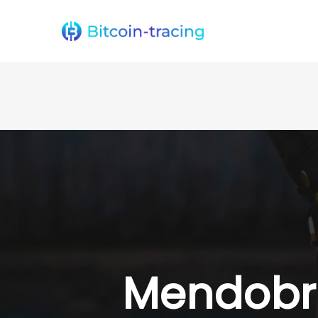
Mendobr