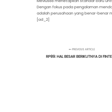
Mevius88 menetapkan standar baru unt
Dengan fokus pada pengalaman mendalam,
adalah perusahaan yang benar-benar 
[ad_2]
PREVIOUS ARTICLE
RP89: HAL BESAR BERIKUTNYA DI FINT