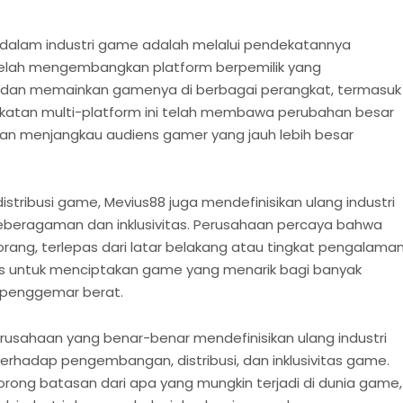
dalam industri game adalah melalui pendekatannya
telah mengembangkan platform berpemilik yang
an memainkan gamenya di berbagai perangkat, termasuk
dekatan multi-platform ini telah membawa perubahan besar
an menjangkau audiens gamer yang jauh lebih besar
tribusi game, Mevius88 juga mendefinisikan ulang industri
beragaman dan inklusivitas. Perusahaan percaya bahwa
ang, terlepas dari latar belakang atau tingkat pengalama
ras untuk menciptakan game yang menarik bagi banyak
a penggemar berat.
rusahaan yang benar-benar mendefinisikan ulang industri
rhadap pengembangan, distribusi, dan inklusivitas game.
ng batasan dari apa yang mungkin terjadi di dunia game,