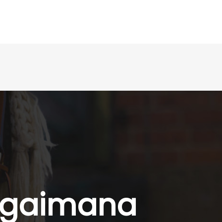
agaimana