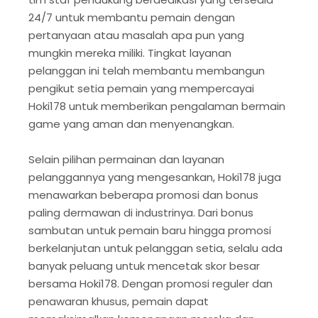
24/7 untuk membantu pemain dengan
pertanyaan atau masalah apa pun yang
mungkin mereka miliki. Tingkat layanan
pelanggan ini telah membantu membangun
pengikut setia pemain yang mempercayai
Hoki178 untuk memberikan pengalaman bermain
game yang aman dan menyenangkan.
Selain pilihan permainan dan layanan
pelanggannya yang mengesankan, Hoki178 juga
menawarkan beberapa promosi dan bonus
paling dermawan di industrinya. Dari bonus
sambutan untuk pemain baru hingga promosi
berkelanjutan untuk pelanggan setia, selalu ada
banyak peluang untuk mencetak skor besar
bersama Hoki178. Dengan promosi reguler dan
penawaran khusus, pemain dapat