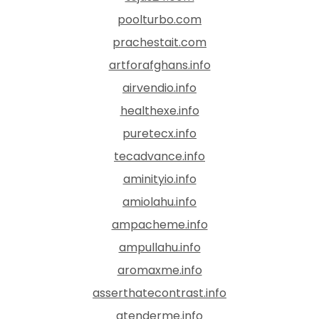
poolturbo.com
prachestait.com
artforafghans.info
airvendio.info
healthexe.info
puretecx.info
tecadvance.info
aminityio.info
amiolahu.info
ampacheme.info
ampullahu.info
aromaxme.info
asserthatecontrast.info
atenderme.info