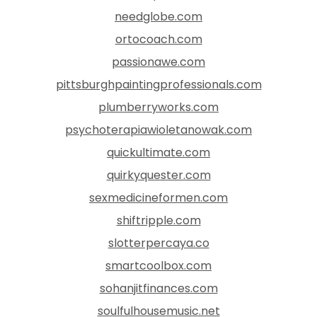
needglobe.com
ortocoach.com
passionawe.com
pittsburghpaintingprofessionals.com
plumberryworks.com
psychoterapiawioletanowak.com
quickultimate.com
quirkyquester.com
sexmedicineformen.com
shiftripple.com
slotterpercaya.co
smartcoolbox.com
sohanjitfinances.com
soulfulhousemusic.net