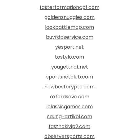
fasterformationcpf.com
goldensnuggles.com
lookbattlemap.com
buyrdpservice.com
yesport.net
tostylo.com
yougetthat.net
sportsnetclub.com
newbestcrypto.com
oxfordsave.com
iclassicgames.com
saung-artikel.com
fasthokivip2.com
observersports.com