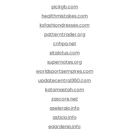
pickgb.com
healthmistakes.com
ksfashiondresses.com
patterntrader.org
cnhpa.net
sitalotus.com
supernotes.org
worldsportsempires.com
updatecentral360.com
katamastah.com
zqscore.net
aseleraio.info
asticio.info
egardenio.info