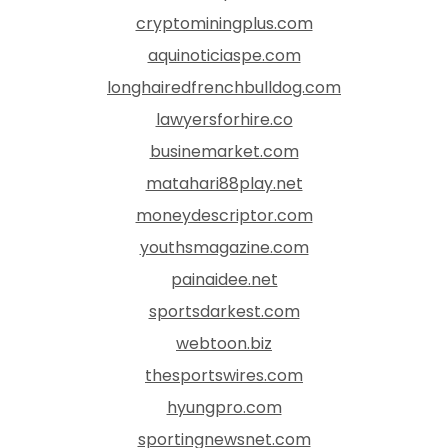
cryptominingplus.com
aquinoticiaspe.com
longhairedfrenchbulldog.com
lawyersforhire.co
businemarket.com
matahari88play.net
moneydescriptor.com
youthsmagazine.com
painaidee.net
sportsdarkest.com
webtoon.biz
thesportswires.com
hyungpro.com
sportingnewsnet.com