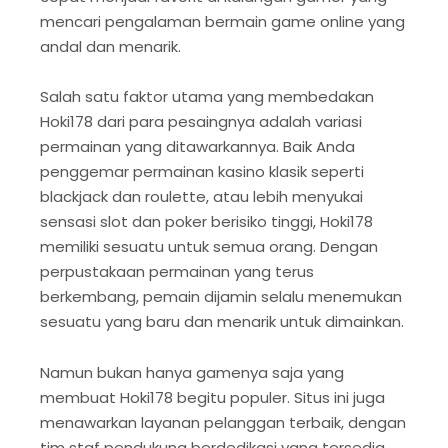
mencari pengalaman bermain game online yang
andal dan menarik.
Salah satu faktor utama yang membedakan
Hoki178 dari para pesaingnya adalah variasi
permainan yang ditawarkannya. Baik Anda
penggemar permainan kasino klasik seperti
blackjack dan roulette, atau lebih menyukai
sensasi slot dan poker berisiko tinggi, Hoki178
memiliki sesuatu untuk semua orang. Dengan
perpustakaan permainan yang terus
berkembang, pemain dijamin selalu menemukan
sesuatu yang baru dan menarik untuk dimainkan.
Namun bukan hanya gamenya saja yang
membuat Hoki178 begitu populer. Situs ini juga
menawarkan layanan pelanggan terbaik, dengan
tim staf pendukung berdedikasi yang tersedia