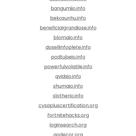
bangumiio.info
bekosunhu.info
beneficialgrandiose.info
blomaio.info
dosellinfoplete.info
podtubeio.info
powerfulvolatile.info
qvidsio.info
shumaio.info
slotherio.info
cysapluscertification.org
fortnitehacks.org
loginsearch.org
aodecor.org