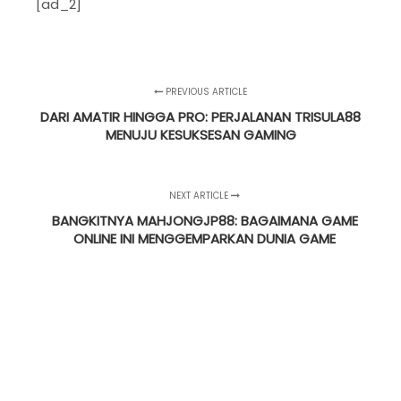
[ad_2]
PREVIOUS ARTICLE
DARI AMATIR HINGGA PRO: PERJALANAN TRISULA88
MENUJU KESUKSESAN GAMING
NEXT ARTICLE
BANGKITNYA MAHJONGJP88: BAGAIMANA GAME
ONLINE INI MENGGEMPARKAN DUNIA GAME