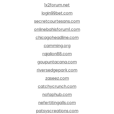
1x2forum.net
login99bet.com
secretcourtesans.com
onlinebahisforum1.com
chicagoheadline.com
camming.org
rajalion88.com
goupuntacana.com
riversedgepark.com
zaseez.com
catchycrunch.com
nofaphub.com
nefertitingalls.com
patsyscreations.com