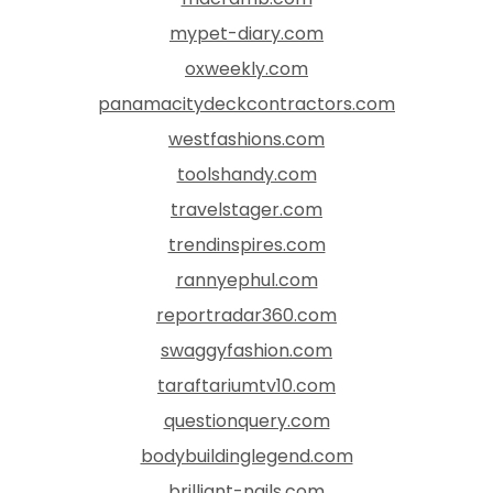
mypet-diary.com
oxweekly.com
panamacitydeckcontractors.com
westfashions.com
toolshandy.com
travelstager.com
trendinspires.com
rannyephul.com
reportradar360.com
swaggyfashion.com
taraftariumtv10.com
questionquery.com
bodybuildinglegend.com
brilliant-nails.com