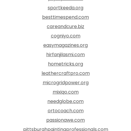
sportkeeda.org
besttimespend.com
careandcure.biz
cogniyo.com
easymagazines.org
hirfanjilasmi.com
hometricks.org
leathercraftpro.com
microgridpower.org
mixiqo.com
needglobe.com
ortocoach.com
passionawe.com
pittsburghpaintingprofessionals.com