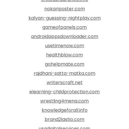
nokariposter.com
kalyan-guessing-nightplay.com
gameofpanels.com
androidappsdownloader.com
usetimenow.com
healthblow.com
gohelpmate.com
rajdhani-satta-matka.com
writerscraft.net
elearning-childprotection.com
wrestling4mena.com
knowledgeforall.info
brand2lastio.com
usadigitalservices.com