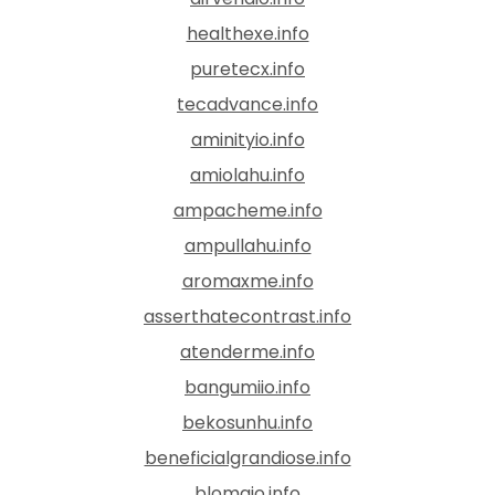
healthexe.info
puretecx.info
tecadvance.info
aminityio.info
amiolahu.info
ampacheme.info
ampullahu.info
aromaxme.info
asserthatecontrast.info
atenderme.info
bangumiio.info
bekosunhu.info
beneficialgrandiose.info
blomaio.info