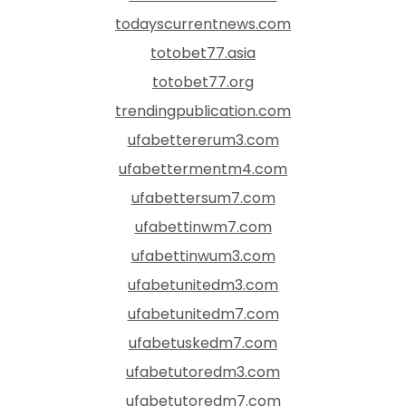
todayscurrentnews.com
totobet77.asia
totobet77.org
trendingpublication.com
ufabettererum3.com
ufabettermentm4.com
ufabettersum7.com
ufabettinwm7.com
ufabettinwum3.com
ufabetunitedm3.com
ufabetunitedm7.com
ufabetuskedm7.com
ufabetutoredm3.com
ufabetutoredm7.com