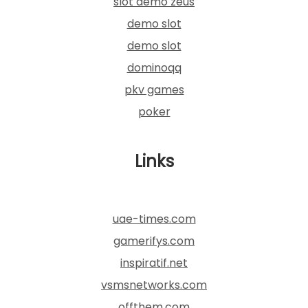
slot demo zeus
demo slot
demo slot
dominoqq
pkv games
poker
Links
uae-times.com
gamerifys.com
inspiratif.net
vsmsnetworks.com
offthem.com