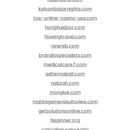
kalyanbazarnights.com
top-online-casino-usa.com
honghuidoor.com
flowingtravel.com
nineniki.com
brandiospecialists.com
medicalcare7.com
adtennaball.com
nabzah.com
mongive.com
matkagameresultsview.com
getsolutionsonline.com
hispinner.org
criticalinsurance.info