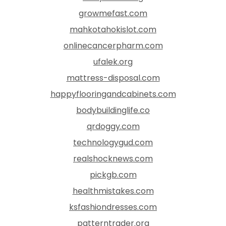
growmefast.com
mahkotahokislot.com
onlinecancerpharm.com
ufalek.org
mattress-disposal.com
happyflooringandcabinets.com
bodybuildinglife.co
qrdoggy.com
technologygud.com
realshocknews.com
pickgb.com
healthmistakes.com
ksfashiondresses.com
patterntrader.org