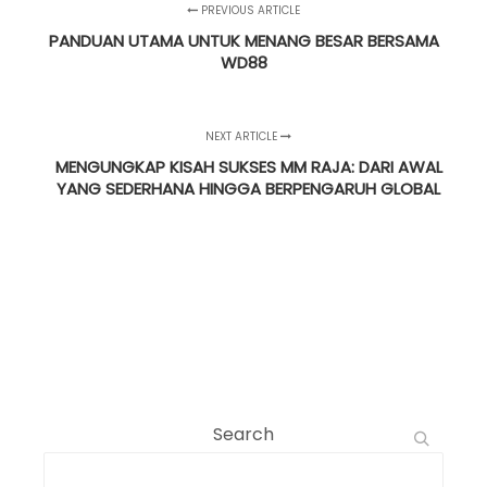
PREVIOUS ARTICLE
PANDUAN UTAMA UNTUK MENANG BESAR BERSAMA
WD88
NEXT ARTICLE
MENGUNGKAP KISAH SUKSES MM RAJA: DARI AWAL
YANG SEDERHANA HINGGA BERPENGARUH GLOBAL
Search