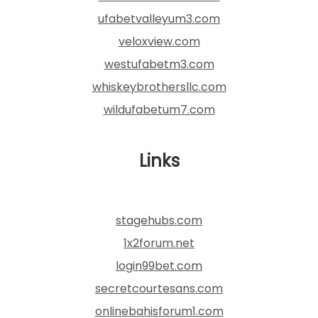
ufabetvalleyum3.com
veloxview.com
westufabetm3.com
whiskeybrothersllc.com
wildufabetum7.com
Links
stagehubs.com
1x2forum.net
login99bet.com
secretcourtesans.com
onlinebahisforum1.com