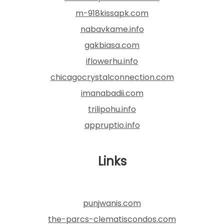
m-918kissapk.com
nabavkame.info
gakbiasa.com
iflowerhu.info
chicagocrystalconnection.com
imanabadii.com
trilipohu.info
appruptio.info
Links
punjwanis.com
the-parcs-clematiscondos.com