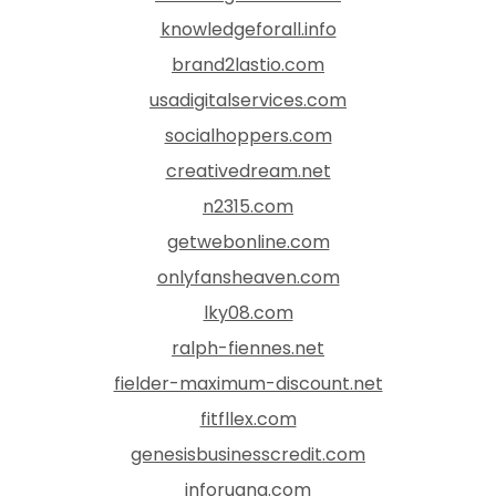
knowledgeforall.info
brand2lastio.com
usadigitalservices.com
socialhoppers.com
creativedream.net
n2315.com
getwebonline.com
onlyfansheaven.com
lky08.com
ralph-fiennes.net
fielder-maximum-discount.net
fitfllex.com
genesisbusinesscredit.com
inforuang.com