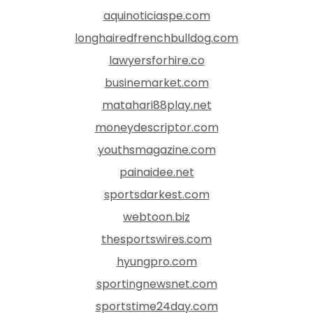
aquinoticiaspe.com
longhairedfrenchbulldog.com
lawyersforhire.co
businemarket.com
matahari88play.net
moneydescriptor.com
youthsmagazine.com
painaidee.net
sportsdarkest.com
webtoon.biz
thesportswires.com
hyungpro.com
sportingnewsnet.com
sportstime24day.com