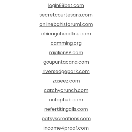
login99bet.com
secretcourtesans.com
onlinebahisforum1.com
chicagoheadline.com
camming.org
rajalion88.com
goupuntacana.com
riversedgepark.com
zaseez.com
catchycrunch.com
nofaphub.com
nefertitingalls.com
patsyscreations.com
income4proof.com