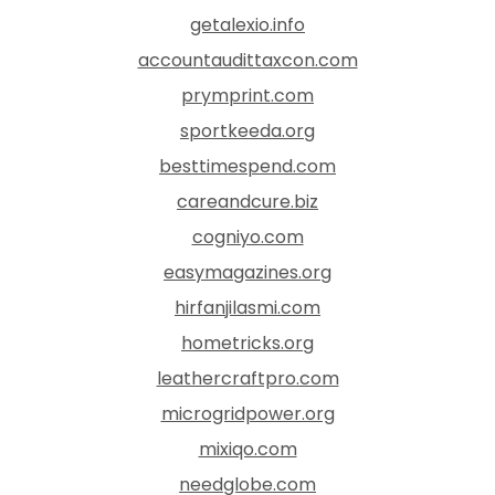
getalexio.info
accountaudittaxcon.com
prymprint.com
sportkeeda.org
besttimespend.com
careandcure.biz
cogniyo.com
easymagazines.org
hirfanjilasmi.com
hometricks.org
leathercraftpro.com
microgridpower.org
mixiqo.com
needglobe.com