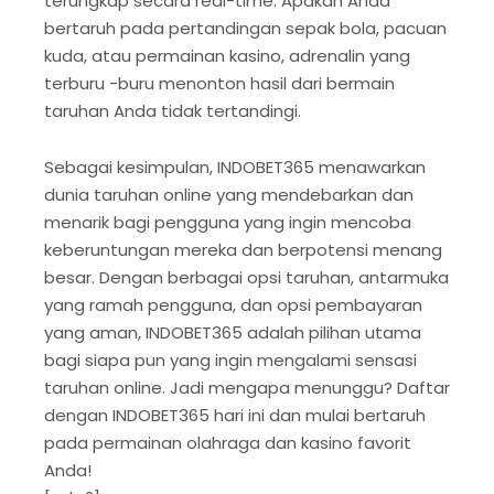
terungkap secara real-time. Apakah Anda
bertaruh pada pertandingan sepak bola, pacuan
kuda, atau permainan kasino, adrenalin yang
terburu -buru menonton hasil dari bermain
taruhan Anda tidak tertandingi.
Sebagai kesimpulan, INDOBET365 menawarkan
dunia taruhan online yang mendebarkan dan
menarik bagi pengguna yang ingin mencoba
keberuntungan mereka dan berpotensi menang
besar. Dengan berbagai opsi taruhan, antarmuka
yang ramah pengguna, dan opsi pembayaran
yang aman, INDOBET365 adalah pilihan utama
bagi siapa pun yang ingin mengalami sensasi
taruhan online. Jadi mengapa menunggu? Daftar
dengan INDOBET365 hari ini dan mulai bertaruh
pada permainan olahraga dan kasino favorit
Anda!