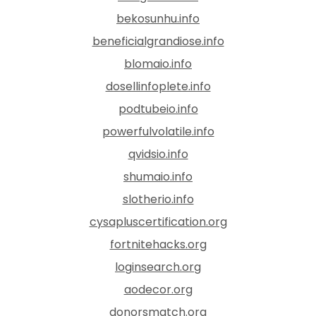
bekosunhu.info
beneficialgrandiose.info
blomaio.info
dosellinfoplete.info
podtubeio.info
powerfulvolatile.info
qvidsio.info
shumaio.info
slotherio.info
cysapluscertification.org
fortnitehacks.org
loginsearch.org
aodecor.org
donorsmatch.org