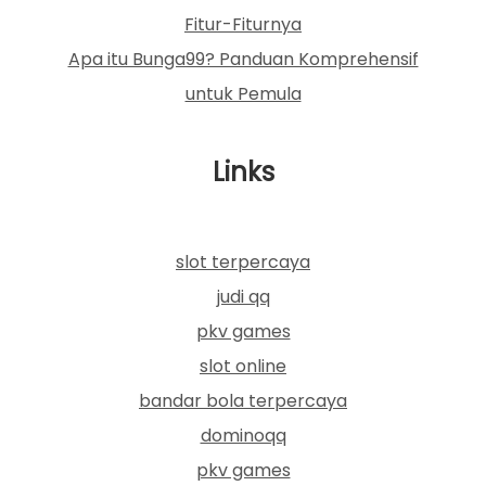
Fitur-Fiturnya
Apa itu Bunga99? Panduan Komprehensif
untuk Pemula
Links
slot terpercaya
judi qq
pkv games
slot online
bandar bola terpercaya
dominoqq
pkv games