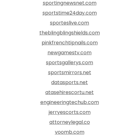
sportingnewsnet.com
sportstime24day.com
sporteslive.com
theblingblingshields.com
pinkfrenchtipnails.com
newgamestv.com
sportsgallerys.com
sportsmirrors.net
datasports.net
atasehirescortu.net
engineeringtechub.com
jerryescorts.com
attorneylegal.co
voomb.com