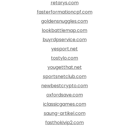
retarys.com
fasterformationcpf.com
goldensnuggles.com
lookbattlemap.com
buyrdpservice.com
yesport.net
tostylo.com
yougetthat.net
sportsnetclub.com
newbestcrypto.com
oxfordsave.com
iclassicgames.com
saung-artikel.com
fasthokivip2.com