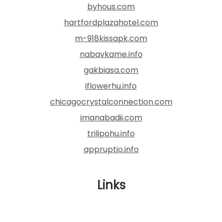
byhous.com
hartfordplazahotel.com
m-918kissapk.com
nabavkame.info
gakbiasa.com
iflowerhu.info
chicagocrystalconnection.com
imanabadii.com
trilipohu.info
appruptio.info
Links