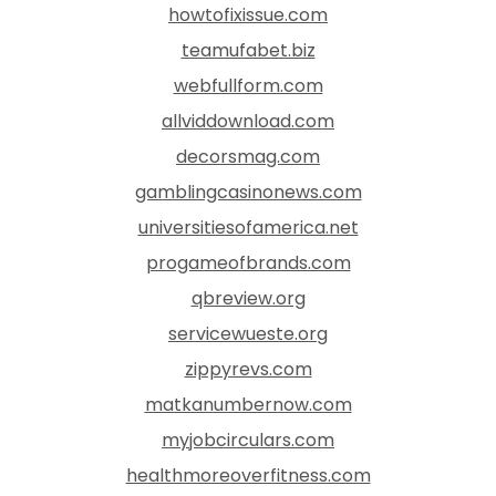
howtofixissue.com
teamufabet.biz
webfullform.com
allviddownload.com
decorsmag.com
gamblingcasinonews.com
universitiesofamerica.net
progameofbrands.com
qbreview.org
servicewueste.org
zippyrevs.com
matkanumbernow.com
myjobcirculars.com
healthmoreoverfitness.com