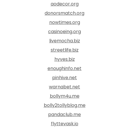
aodecor.org
donorsmatch.org
nowtimes.org
casinoeing.org
livemocha.biz
streetlife.biz
hyves.biz
enoughinfo.net
pinhive.net
warnabet.net
bollym4u.me
bolly2tollyblog.me
pandaclub.me
flyttevask.io