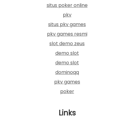
situs poker online
pkv
situs pkv games
pkv games resmi
slot demo zeus
demo slot
demo slot
dominoqq
pkv games
poker
Links