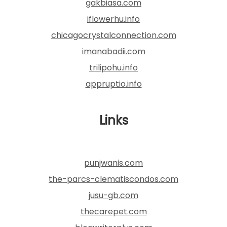
gakbiasa.com
iflowerhu.info
chicagocrystalconnection.com
imanabadii.com
trilipohu.info
appruptio.info
Links
punjwanis.com
the-parcs-clematiscondos.com
jusu-gb.com
thecarepet.com