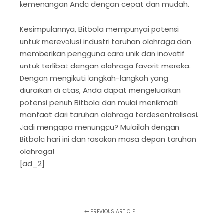
kemenangan Anda dengan cepat dan mudah.
Kesimpulannya, Bitbola mempunyai potensi
untuk merevolusi industri taruhan olahraga dan
memberikan pengguna cara unik dan inovatif
untuk terlibat dengan olahraga favorit mereka.
Dengan mengikuti langkah-langkah yang
diuraikan di atas, Anda dapat mengeluarkan
potensi penuh Bitbola dan mulai menikmati
manfaat dari taruhan olahraga terdesentralisasi.
Jadi mengapa menunggu? Mulailah dengan
Bitbola hari ini dan rasakan masa depan taruhan
olahraga!
[ad_2]
PREVIOUS ARTICLE