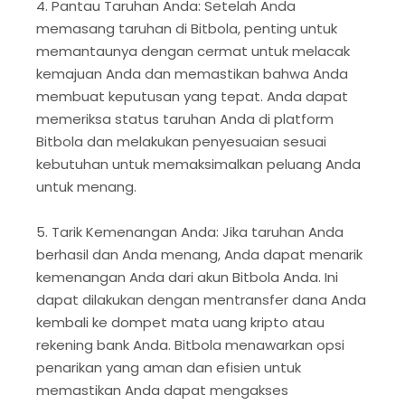
4. Pantau Taruhan Anda: Setelah Anda
memasang taruhan di Bitbola, penting untuk
memantaunya dengan cermat untuk melacak
kemajuan Anda dan memastikan bahwa Anda
membuat keputusan yang tepat. Anda dapat
memeriksa status taruhan Anda di platform
Bitbola dan melakukan penyesuaian sesuai
kebutuhan untuk memaksimalkan peluang Anda
untuk menang.
5. Tarik Kemenangan Anda: Jika taruhan Anda
berhasil dan Anda menang, Anda dapat menarik
kemenangan Anda dari akun Bitbola Anda. Ini
dapat dilakukan dengan mentransfer dana Anda
kembali ke dompet mata uang kripto atau
rekening bank Anda. Bitbola menawarkan opsi
penarikan yang aman dan efisien untuk
memastikan Anda dapat mengakses