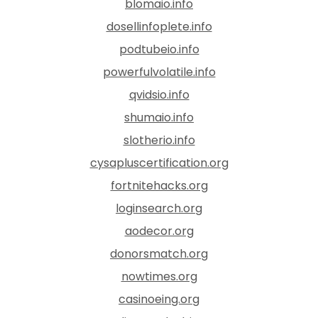
blomaio.info
dosellinfoplete.info
podtubeio.info
powerfulvolatile.info
qvidsio.info
shumaio.info
slotherio.info
cysapluscertification.org
fortnitehacks.org
loginsearch.org
aodecor.org
donorsmatch.org
nowtimes.org
casinoeing.org