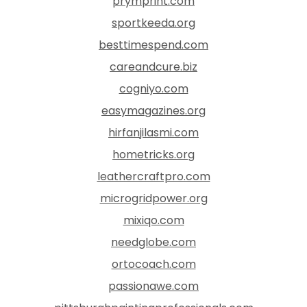
prymprint.com
sportkeeda.org
besttimespend.com
careandcure.biz
cogniyo.com
easymagazines.org
hirfanjilasmi.com
hometricks.org
leathercraftpro.com
microgridpower.org
mixiqo.com
needglobe.com
ortocoach.com
passionawe.com