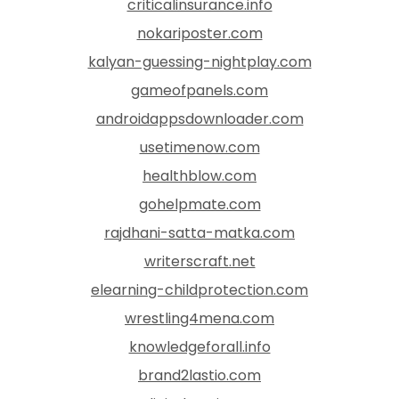
criticalinsurance.info
nokariposter.com
kalyan-guessing-nightplay.com
gameofpanels.com
androidappsdownloader.com
usetimenow.com
healthblow.com
gohelpmate.com
rajdhani-satta-matka.com
writerscraft.net
elearning-childprotection.com
wrestling4mena.com
knowledgeforall.info
brand2lastio.com