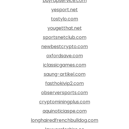
buyrdpservice.com
yesport.net
tostylo.com
yougetthat.net
sportsnetclub.com
newbestcrypto.com
oxfordsave.com
iclassicgames.com
saung-artikel.com
fasthokivip2.com
observersports.com
cryptominingplus.com
aquinoticiaspe.com
longhairedfrenchbulldog.com