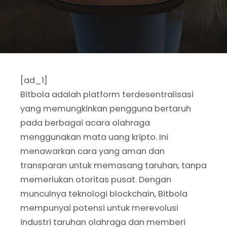
[ad_1]
Bitbola adalah platform terdesentralisasi
yang memungkinkan pengguna bertaruh
pada berbagai acara olahraga
menggunakan mata uang kripto. Ini
menawarkan cara yang aman dan
transparan untuk memasang taruhan, tanpa
memerlukan otoritas pusat. Dengan
munculnya teknologi blockchain, Bitbola
mempunyai potensi untuk merevolusi
industri taruhan olahraga dan memberi