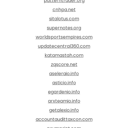
patterntrader.org
cnhpa.net
sitalotus.com
supernotes.org
worldsportsempires.com
updatecentral360.com
katamastah.com
zqscore.net
aseleraio.info
asticio.info
egardenio.info
arxteamio.info
getalexio.info
accountaudittaxcon.com