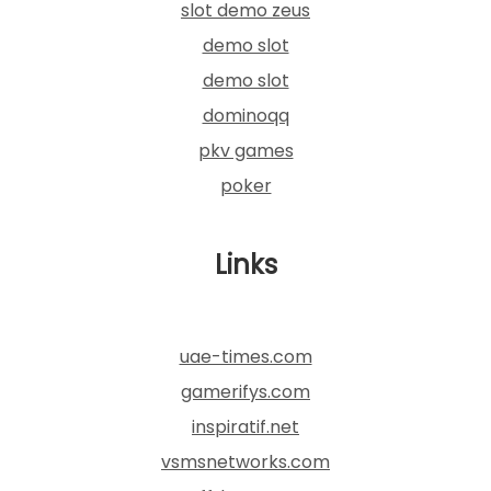
slot demo zeus
demo slot
demo slot
dominoqq
pkv games
poker
Links
uae-times.com
gamerifys.com
inspiratif.net
vsmsnetworks.com