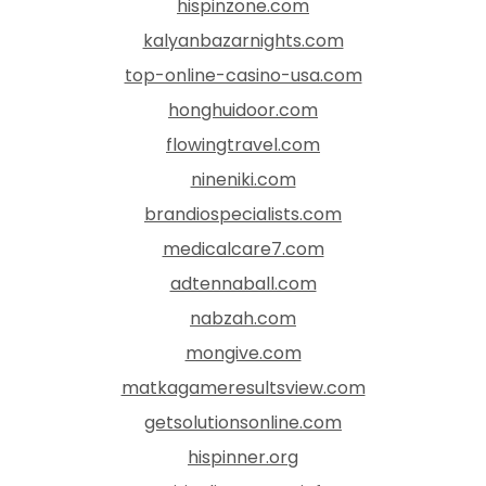
hispinzone.com
kalyanbazarnights.com
top-online-casino-usa.com
honghuidoor.com
flowingtravel.com
nineniki.com
brandiospecialists.com
medicalcare7.com
adtennaball.com
nabzah.com
mongive.com
matkagameresultsview.com
getsolutionsonline.com
hispinner.org