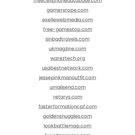
freecellphonedatabase.com
gamersrope.com
exellewebmedia.com
free-gamestop.com
sinbadtravels.com
ukmagzine.com
wareztech.org
usabestnetwork.com
jessepinkmanoutfit.com
umailsend.com
retarys.com
fasterformationcpf.com
goldensnuggles.com
lookbattlemap.com