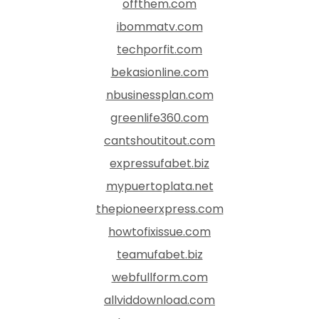
offthem.com
ibommatv.com
techporfit.com
bekasionline.com
nbusinessplan.com
greenlife360.com
cantshoutitout.com
expressufabet.biz
mypuertoplata.net
thepioneerxpress.com
howtofixissue.com
teamufabet.biz
webfullform.com
allviddownload.com