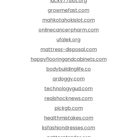
lucky77slot.org
growmefast.com
mahkotahokislot.com
onlinecancerpharm.com
ufalek.org
mattress-disposal.com
happyflooringandcabinets.com
bodybuildinglife.co
qrdoggy.com
technologygud.com
realshocknews.com
pickgb.com
healthmistakes.com
ksfashiondresses.com