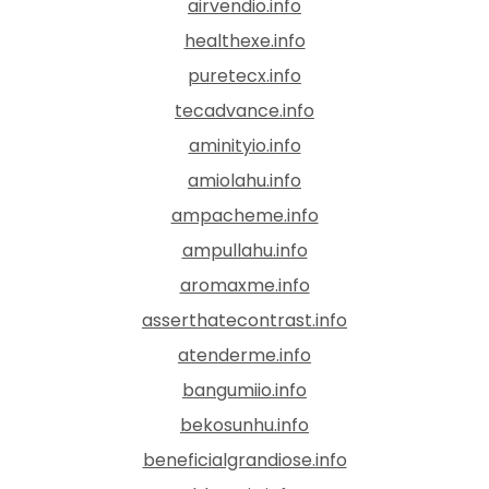
airvendio.info
healthexe.info
puretecx.info
tecadvance.info
aminityio.info
amiolahu.info
ampacheme.info
ampullahu.info
aromaxme.info
asserthatecontrast.info
atenderme.info
bangumiio.info
bekosunhu.info
beneficialgrandiose.info