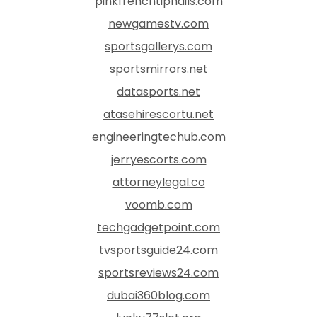
pinkfrenchtipnails.com
newgamestv.com
sportsgallerys.com
sportsmirrors.net
datasports.net
atasehirescortu.net
engineeringtechub.com
jerryescorts.com
attorneylegal.co
voomb.com
techgadgetpoint.com
tvsportsguide24.com
sportsreviews24.com
dubai360blog.com