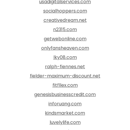
usadigitalservices.com
socialhoppers.com
creativedream.net
n2315.com
getwebonline.com
onlyfansheaven.com
lky08.com
ralph-fiennes.net
fielder-maximum-discount.net
fitfllex.com
genesisbusinesscredit.com
inforuang.com
kindsmarket.com
luvelylife.com