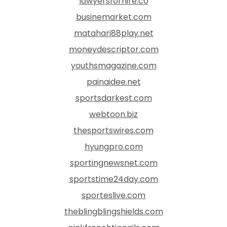
lawyersforhire.co
businemarket.com
matahari88play.net
moneydescriptor.com
youthsmagazine.com
painaidee.net
sportsdarkest.com
webtoon.biz
thesportswires.com
hyungpro.com
sportingnewsnet.com
sportstime24day.com
sporteslive.com
theblingblingshields.com