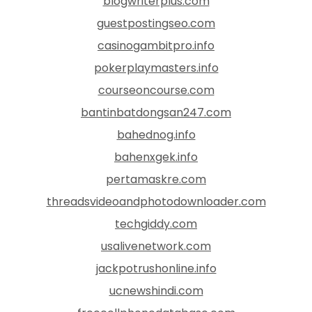
blogwriterplus.com
guestpostingseo.com
casinogambitpro.info
pokerplaymasters.info
courseoncourse.com
bantinbatdongsan247.com
bahednog.info
bahenxgek.info
pertamaskre.com
threadsvideoandphotodownloader.com
techgiddy.com
usalivenetwork.com
jackpotrushonline.info
ucnewshindi.com