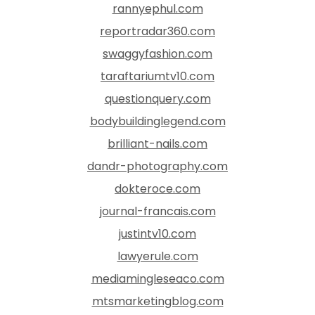
rannyephul.com
reportradar360.com
swaggyfashion.com
taraftariumtv10.com
questionquery.com
bodybuildinglegend.com
brilliant-nails.com
dandr-photography.com
dokteroce.com
journal-francais.com
justintv10.com
lawyerule.com
mediamingleseaco.com
mtsmarketingblog.com