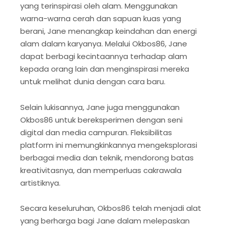
yang terinspirasi oleh alam. Menggunakan
warna-warna cerah dan sapuan kuas yang
berani, Jane menangkap keindahan dan energi
alam dalam karyanya. Melalui Okbos86, Jane
dapat berbagi kecintaannya terhadap alam
kepada orang lain dan menginspirasi mereka
untuk melihat dunia dengan cara baru.
Selain lukisannya, Jane juga menggunakan
Okbos86 untuk bereksperimen dengan seni
digital dan media campuran. Fleksibilitas
platform ini memungkinkannya mengeksplorasi
berbagai media dan teknik, mendorong batas
kreativitasnya, dan memperluas cakrawala
artistiknya.
Secara keseluruhan, Okbos86 telah menjadi alat
yang berharga bagi Jane dalam melepaskan