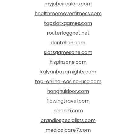
myjobcirculars.com
healthmoreoverfitness.com
topslotxgames.com
routerloggnet.net
dantella6.com
slotsgamesone.com
hispinzone.com
kalyanbazarnights.com
top-online-casino-usa.com
honghuidoor.com
flowingtravel.com
nineniki.com
brandiospecialists.com
medicalcare7.com