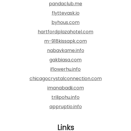
pandaclub.me
flyttevask.io
byhous.com
hartfordplazahotel.com
m-918kissapk.com
nabavkame.info
gakbiasa.com
iflowerhu.info
chicagocrystalconnection.com
imanabadii.com
trilipohu.info
appruptio.info
Links