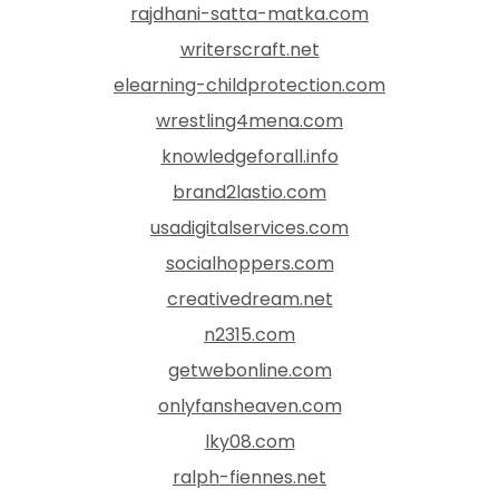
rajdhani-satta-matka.com
writerscraft.net
elearning-childprotection.com
wrestling4mena.com
knowledgeforall.info
brand2lastio.com
usadigitalservices.com
socialhoppers.com
creativedream.net
n2315.com
getwebonline.com
onlyfansheaven.com
lky08.com
ralph-fiennes.net