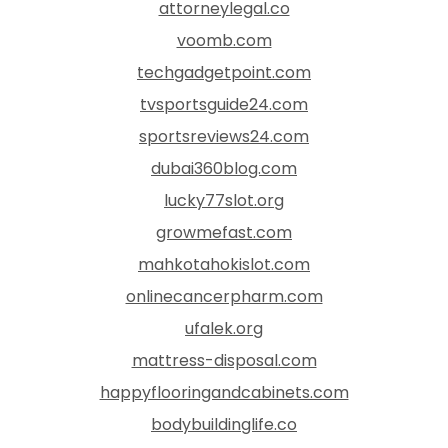
attorneylegal.co
voomb.com
techgadgetpoint.com
tvsportsguide24.com
sportsreviews24.com
dubai360blog.com
lucky77slot.org
growmefast.com
mahkotahokislot.com
onlinecancerpharm.com
ufalek.org
mattress-disposal.com
happyflooringandcabinets.com
bodybuildinglife.co