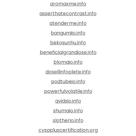
aromaxme.info
asserthatecontrast.info
atenderme.info
bangumiio.info
bekosunhu.info
beneficialgrandiose.info
blomaio.info
dosellinfoplete.info
podtubeio.info
powerfulvolatile.info
qvidsio.info
shumaio.info
slotherio.info
cysapluscertification.org