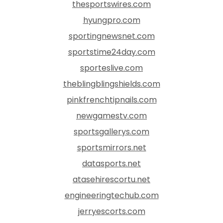
thesportswires.com
hyungpro.com
sportingnewsnet.com
sportstime24day.com
sporteslive.com
theblingblingshields.com
pinkfrenchtipnails.com
newgamestv.com
sportsgallerys.com
sportsmirrors.net
datasports.net
atasehirescortu.net
engineeringtechub.com
jerryescorts.com