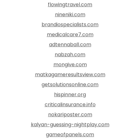
flowingtravel.com
nineniki.com
brandiospecialists.com
medicalcare7.com
adtennaball.com
nabzah.com
mongive.com
matkagameresultsview.com
getsolutionsonline.com
hispinner.org
criticalinsurance.info
nokariposter.com
kalyan-guessing-nightplay.com
gameofpanels.com