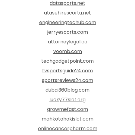
datasports.net
atasehirescortu.net
engineeringtechub.com
jerryescorts.com
attorneylegal.co
voomb.com
techgadgetpoint.com
tvsportsguide24.com
sportsreviews24.com
dubai360blog.com
lucky77slot.org
growmefast.com
mahkotahokislot.com
onlinecancerpharm.com