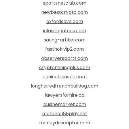
sportsnetclub.com
newbestcrypto.com
oxfordsave.com
iclassicgames.com
saung-artikel.com
fasthokivip2.com
observersports.com
cryptominingplus.com
aquinoticiaspe.com
longhairedfrenchbulldog.com
lawyersforhire.co
businemarket.com
matahari88play.net
moneydescriptor.com