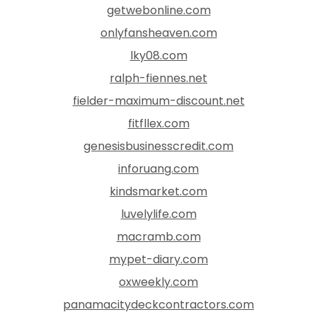
getwebonline.com
onlyfansheaven.com
lky08.com
ralph-fiennes.net
fielder-maximum-discount.net
fitfllex.com
genesisbusinesscredit.com
inforuang.com
kindsmarket.com
luvelylife.com
macramb.com
mypet-diary.com
oxweekly.com
panamacitydeckcontractors.com