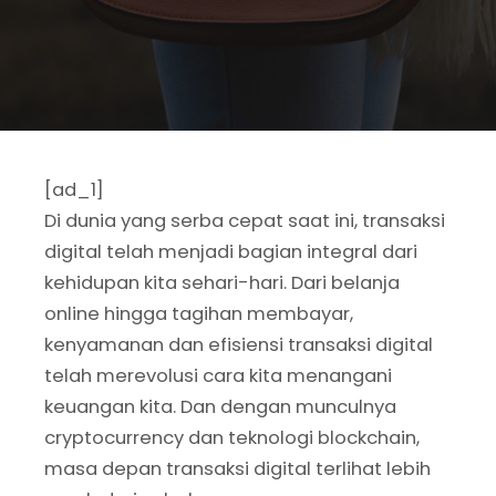
[ad_1]
Di dunia yang serba cepat saat ini, transaksi
digital telah menjadi bagian integral dari
kehidupan kita sehari-hari. Dari belanja
online hingga tagihan membayar,
kenyamanan dan efisiensi transaksi digital
telah merevolusi cara kita menangani
keuangan kita. Dan dengan munculnya
cryptocurrency dan teknologi blockchain,
masa depan transaksi digital terlihat lebih