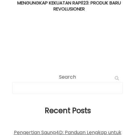
MENGUNGKAP KEKUATAN RAPI123: PRODUK BARU
REVOLUSIONER
Search
Recent Posts
Pengertian Saung4D: Panduan Lengkap untuk