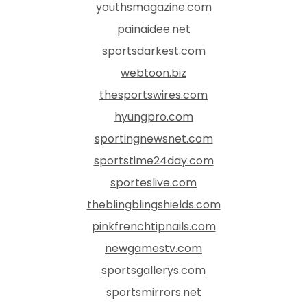
youthsmagazine.com
painaidee.net
sportsdarkest.com
webtoon.biz
thesportswires.com
hyungpro.com
sportingnewsnet.com
sportstime24day.com
sporteslive.com
theblingblingshields.com
pinkfrenchtipnails.com
newgamestv.com
sportsgallerys.com
sportsmirrors.net