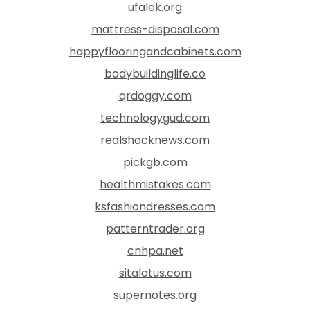
ufalek.org
mattress-disposal.com
happyflooringandcabinets.com
bodybuildinglife.co
qrdoggy.com
technologygud.com
realshocknews.com
pickgb.com
healthmistakes.com
ksfashiondresses.com
patterntrader.org
cnhpa.net
sitalotus.com
supernotes.org