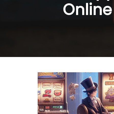
Onlin