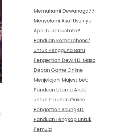
Memahami Dewanaga77:
Menyelami Asal Usulnya
Apa itu Jeniustoto?
Panduan Komprehensif
untuk Pengguna Baru
Pengertian Dewi4D: Masa
Depan Game Online
Menjelajahi Majestibet:
Panduan Utama Anda
untuk Taruhan Online
Pengertian Saung4D:
l
Panduan Lengkap untuk
Pemula