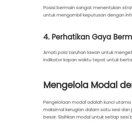
Posisi bermain sangat menentukan stra
untuk mengambil keputusan dengan info
4. Perhatikan Gaya Ber
Amati pola taruhan lawan untuk mengeta
indikator kapan waktu tepat untuk berta
Mengelola Modal de
Pengelolaan modal adalah kunci utama 
maksimal kerugian dalam satu sesi dan
besar. Sisihkan modal untuk setiap sesi 