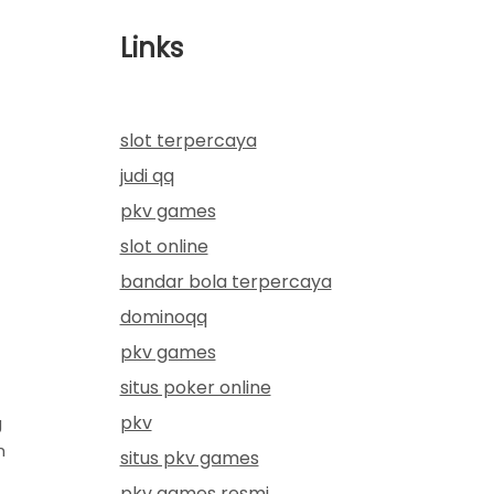
Links
slot terpercaya
judi qq
pkv games
slot online
bandar bola terpercaya
dominoqq
pkv games
situs poker online
pkv
g
h
situs pkv games
pkv games resmi