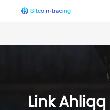
Link Ahliq