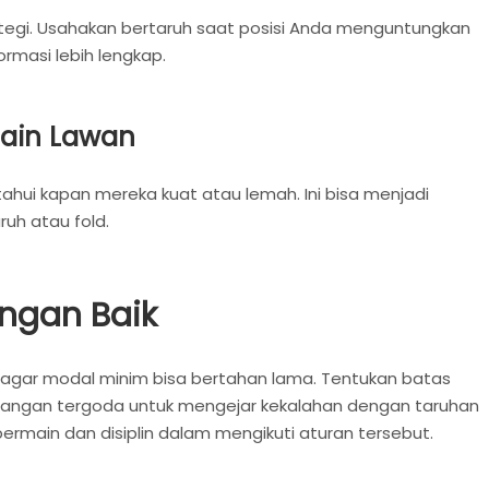
tegi. Usahakan bertaruh saat posisi Anda menguntungkan
rmasi lebih lengkap.
main Lawan
hui kapan mereka kuat atau lemah. Ini bisa menjadi
ruh atau fold.
ngan Baik
agar modal minim bisa bertahan lama. Tentukan batas
 jangan tergoda untuk mengejar kekalahan dengan taruhan
bermain dan disiplin dalam mengikuti aturan tersebut.