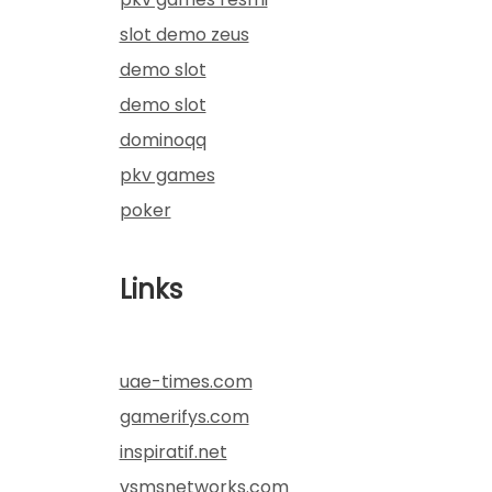
slot demo zeus
demo slot
demo slot
dominoqq
pkv games
poker
Links
uae-times.com
gamerifys.com
inspiratif.net
vsmsnetworks.com