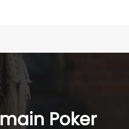
rmain Poker