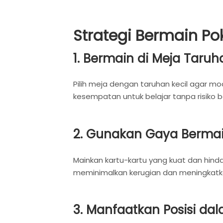
Strategi Bermain P
1. Bermain di Meja Taru
Pilih meja dengan taruhan kecil agar m
kesempatan untuk belajar tanpa risiko b
2. Gunakan Gaya Bermai
Mainkan kartu-kartu yang kuat dan hin
meminimalkan kerugian dan meningkat
3. Manfaatkan Posisi da