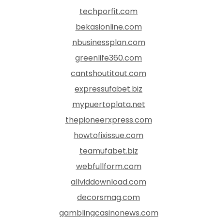
techporfit.com
bekasionline.com
nbusinessplan.com
greenlife360.com
cantshoutitout.com
expressufabet.biz
mypuertoplata.net
thepioneerxpress.com
howtofixissue.com
teamufabet.biz
webfullform.com
allviddownload.com
decorsmag.com
gamblingcasinonews.com