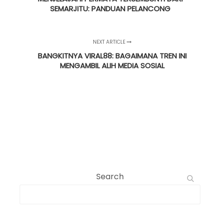
SEMARJITU: PANDUAN PELANCONG
NEXT ARTICLE
BANGKITNYA VIRAL88: BAGAIMANA TREN INI
MENGAMBIL ALIH MEDIA SOSIAL
Search