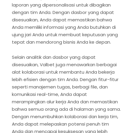
laporan yang dipersonalisasi untuk dibagikan
dengan tim Anda. Dengan dasbor yang dapat
disesuaikan, Anda dapat memastikan bahwa
Anda memiliki informasi yang Anda butuhkan di
ujung jari Anda untuk membuat keputusan yang
tepat dan mendorong bisnis Anda ke depan.
Selain analitik dan dasbor yang dapat
disesuaikan, Valbet juga menawarkan berbagai
alat kolaborasi untuk membantu Anda bekerja
lebih efisien dengan tim Anda. Dengan fitur-fitur
seperti manajemen tugas, berbagi file, dan
komunikasi real-time, Anda dapat
merampingkan alur kerja Anda dan memastikan
bahwa semua orang ada di halaman yang sama.
Dengan menumbuhkan kolaborasi dan kerja tim,
Anda dapat melepaskan potensi penuh tim
Anda dan mencapai kesuksesan yang lebih