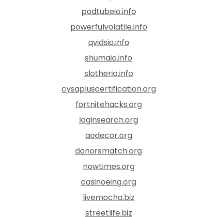
podtubeio.info
powerfulvolatile.info
qvidsio.info
shumaio.info
slotherio.info
cysapluscertification.org
fortnitehacks.org
loginsearch.org
aodecor.org
donorsmatch.org
nowtimes.org
casinoeing.org
livemocha.biz
streetlife.biz