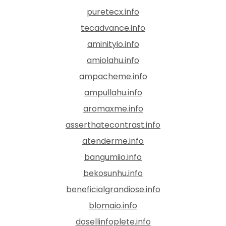
puretecx.info
tecadvance.info
aminityio.info
amiolahu.info
ampacheme.info
ampullahu.info
aromaxme.info
asserthatecontrast.info
atenderme.info
bangumiio.info
bekosunhu.info
beneficialgrandiose.info
blomaio.info
dosellinfoplete.info