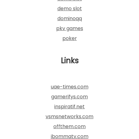
demo slot
dominoqq
pkv games
poker
Links
uae-times.com
gamerifys.com
inspiratif.net
vsmsnetworks.com
offthem.com
ibommatv.com