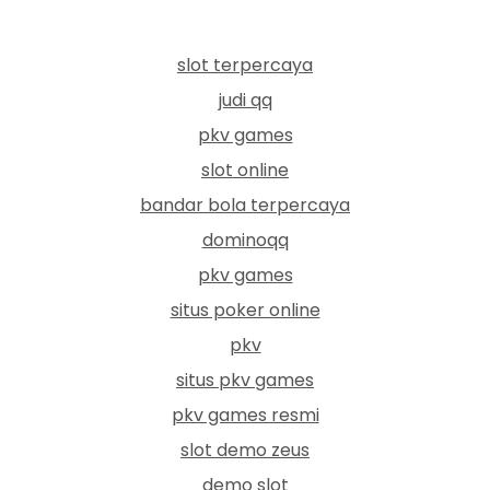
slot terpercaya
judi qq
pkv games
slot online
bandar bola terpercaya
dominoqq
pkv games
situs poker online
pkv
situs pkv games
pkv games resmi
slot demo zeus
demo slot