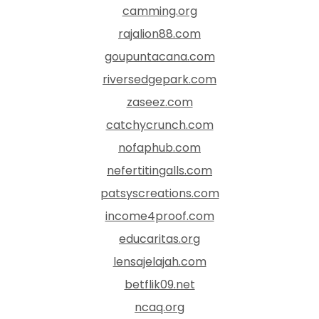
camming.org
rajalion88.com
goupuntacana.com
riversedgepark.com
zaseez.com
catchycrunch.com
nofaphub.com
nefertitingalls.com
patsyscreations.com
income4proof.com
educaritas.org
lensajelajah.com
betflik09.net
ncaq.org