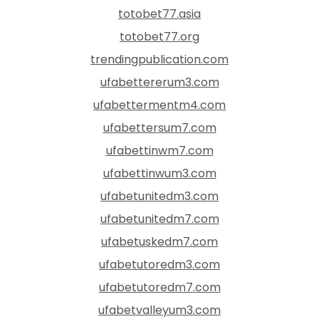
totobet77.asia
totobet77.org
trendingpublication.com
ufabettererum3.com
ufabettermentm4.com
ufabettersum7.com
ufabettinwm7.com
ufabettinwum3.com
ufabetunitedm3.com
ufabetunitedm7.com
ufabetuskedm7.com
ufabetutoredm3.com
ufabetutoredm7.com
ufabetvalleyum3.com