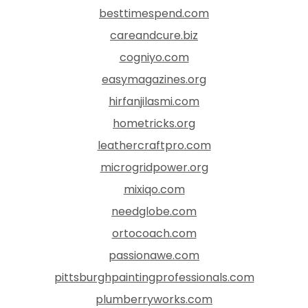
besttimespend.com
careandcure.biz
cogniyo.com
easymagazines.org
hirfanjilasmi.com
hometricks.org
leathercraftpro.com
microgridpower.org
mixiqo.com
needglobe.com
ortocoach.com
passionawe.com
pittsburghpaintingprofessionals.com
plumberryworks.com