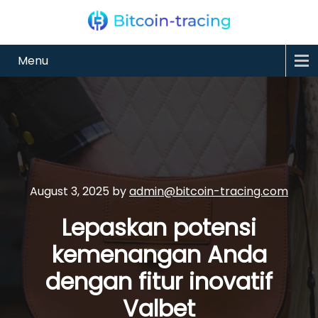
Menu
August 3, 2025
by
admin@bitcoin-tracing.com
Lepaskan potensi
kemenangan Anda
dengan fitur inovatif
Valbet