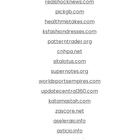
realshocknews.com
pickgb.com
healthmistakes.com
ksfashiondresses.com
patterntrader.org
cnhpa.net
sitalotus.com
supernotes.org
worldsportsempires.com
updatecentral360.com
katamastah.com
zqscore.net
aseleraio.info
asticio.info