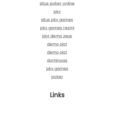
situs poker online
pkv
situs pkv games
pkv games resmi
slot demo zeus
demo slot
demo slot
dominoqq
pkv games
poker
Links