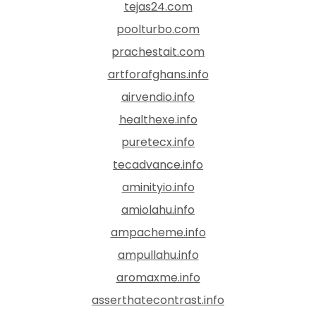
tejas24.com
poolturbo.com
prachestait.com
artforafghans.info
airvendio.info
healthexe.info
puretecx.info
tecadvance.info
aminityio.info
amiolahu.info
ampacheme.info
ampullahu.info
aromaxme.info
asserthatecontrast.info