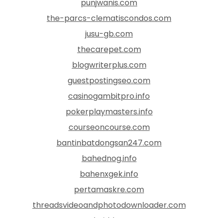
punjwanis.com
the-parcs-clematiscondos.com
jusu-gb.com
thecarepet.com
blogwriterplus.com
guestpostingseo.com
casinogambitpro.info
pokerplaymasters.info
courseoncourse.com
bantinbatdongsan247.com
bahednog.info
bahenxgek.info
pertamaskre.com
threadsvideoandphotodownloader.com