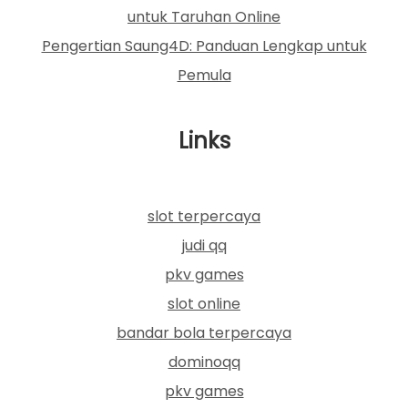
untuk Taruhan Online
Pengertian Saung4D: Panduan Lengkap untuk
Pemula
Links
slot terpercaya
judi qq
pkv games
slot online
bandar bola terpercaya
dominoqq
pkv games