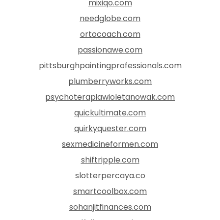
mixiqo.com
needglobe.com
ortocoach.com
passionawe.com
pittsburghpaintingprofessionals.com
plumberryworks.com
psychoterapiawioletanowak.com
quickultimate.com
quirkyquester.com
sexmedicineformen.com
shiftripple.com
slotterpercaya.co
smartcoolbox.com
sohanjitfinances.com