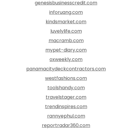
genesisbusinesscredit.com
inforuang.com
kindsmarket.com
luvelylife.com
macramb.com
mypet-diary.com
oxweekly.com
panamacitydeckcontractors.com
westfashions.com
toolshandy.com
travelstager.com
trendinspires.com
rannyephul.com
reportradar360.com