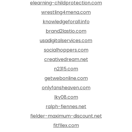
elearning-childprotection.com
wrestling4mena.com
knowledgeforall.info
brand2lastio.com
usadigitalservices.com
socialhoppers.com
creativedream.net
n2315.com
getwebonline.com
onlyfansheaven.com
lky08.com
ralph-fiennes.net
fielder-maximum-discount.net
fitfllex.com