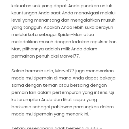
kekuatan unik yang dapat Anda gunakan untuk
keuntungan Anda saat Anda menavigasi melalui
level yang menantang dan mengalahkan musuh
yang tangguh. Apakah Anda lebih suka berayun
melalui kota sebagai Spider-Man atau
meledakkan musuh dengan ledakan repulsor Iron
Man, pilihannya adalah milik Anda dalam
permainan penuh aksi Marvel77.
Selain bermain solo, Marvel77 juga menawarkan
mode multipemain di mana Anda dapat bekerja
sama dengan teman atau bersaing dengan
pemain lain dalam pertempuran yang intens. Uji
keterampilan Anda dan lihat siapa yang
berkuasa sebagai pahlawan pamungkas dalam
mode multipemain yang menarik ini.
Tetapi kesenangan tidak berhenti di situ –