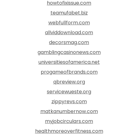
howtofixissue.com
teamufabet.biz
webfullform.com
allviddownload.com
decorsmag.com
gamblingcasinonews.com
universitiesofamerica.net
progameofbrands.com
qbreview.org
servicewueste.org
zippyrevs.com
matkanumbernow.com
myjobcirculars.com
healthmoreoverfitness.com