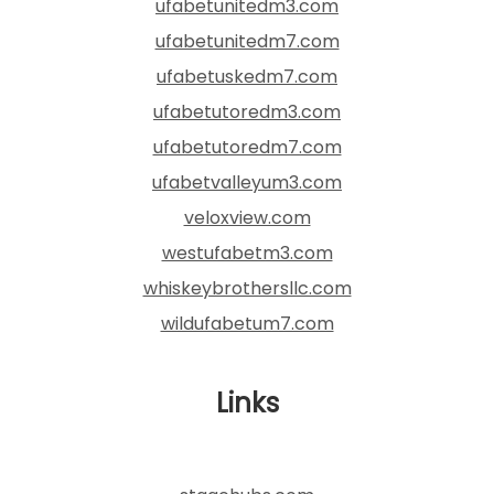
ufabetunitedm3.com
ufabetunitedm7.com
ufabetuskedm7.com
ufabetutoredm3.com
ufabetutoredm7.com
ufabetvalleyum3.com
veloxview.com
westufabetm3.com
whiskeybrothersllc.com
wildufabetum7.com
Links