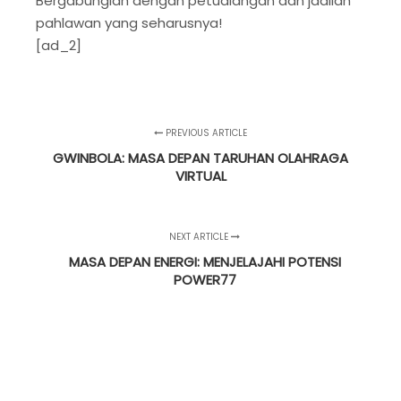
Bergabunglah dengan petualangan dan jadilah
pahlawan yang seharusnya!
[ad_2]
PREVIOUS ARTICLE
GWINBOLA: MASA DEPAN TARUHAN OLAHRAGA
VIRTUAL
NEXT ARTICLE
MASA DEPAN ENERGI: MENJELAJAHI POTENSI
POWER77