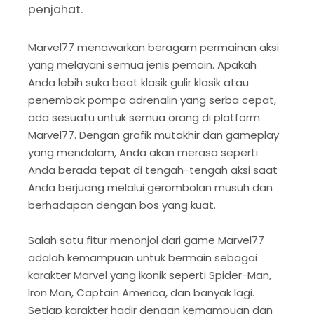
penjahat.
Marvel77 menawarkan beragam permainan aksi
yang melayani semua jenis pemain. Apakah
Anda lebih suka beat klasik gulir klasik atau
penembak pompa adrenalin yang serba cepat,
ada sesuatu untuk semua orang di platform
Marvel77. Dengan grafik mutakhir dan gameplay
yang mendalam, Anda akan merasa seperti
Anda berada tepat di tengah-tengah aksi saat
Anda berjuang melalui gerombolan musuh dan
berhadapan dengan bos yang kuat.
Salah satu fitur menonjol dari game Marvel77
adalah kemampuan untuk bermain sebagai
karakter Marvel yang ikonik seperti Spider-Man,
Iron Man, Captain America, dan banyak lagi.
Setiap karakter hadir dengan kemampuan dan