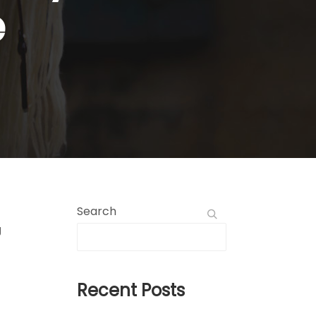
e
Search
g
Recent Posts