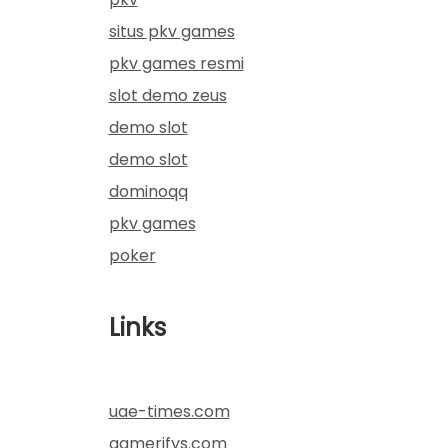
situs pkv games
pkv games resmi
slot demo zeus
demo slot
demo slot
dominoqq
pkv games
poker
Links
uae-times.com
gamerifys.com