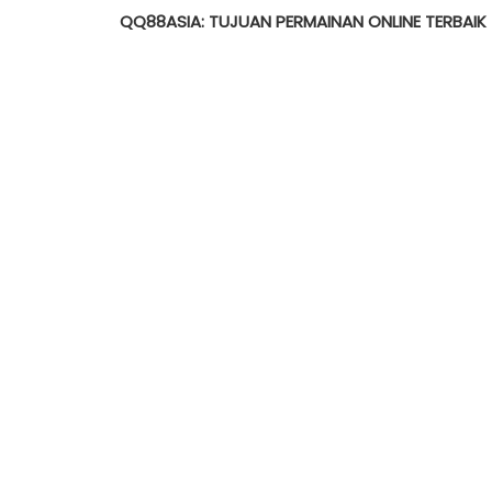
N
QQ88ASIA: TUJUAN PERMAINAN ONLINE TERBAIK