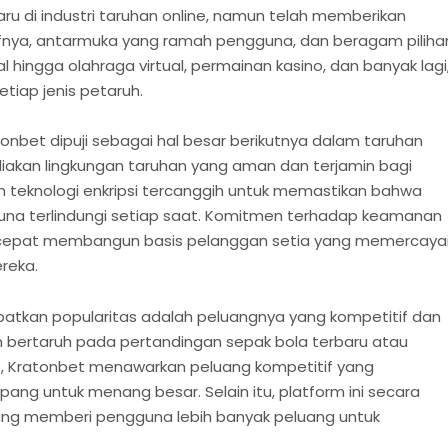
ru di industri taruhan online, namun telah memberikan
tifnya, antarmuka yang ramah pengguna, dan beragam piliha
al hingga olahraga virtual, permainan kasino, dan banyak lagi
tiap jenis petaruh.
nbet dipuji sebagai hal besar berikutnya dalam taruhan
diakan lingkungan taruhan yang aman dan terjamin bagi
 teknologi enkripsi tercanggih untuk memastikan bahwa
na terlindungi setiap saat. Komitmen terhadap keamanan
 cepat membangun basis pelanggan setia yang memercaya
reka.
atkan popularitas adalah peluangnya yang kompetitif dan
in bertaruh pada pertandingan sepak bola terbaru atau
, Kratonbet menawarkan peluang kompetitif yang
ng untuk menang besar. Selain itu, platform ini secara
ang memberi pengguna lebih banyak peluang untuk