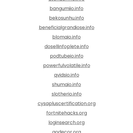
bangumiio.info
bekosunhu.info
beneficialgrandiose.info
blomaio.info
dosellinfoplete.info
podtubeio.info
powerfulvolatile.info
qvidsio.info
shumaio.info
slotherio.info
cysapluscertification.org
fortnitehacks.org
loginsearch.org
aodecor.org