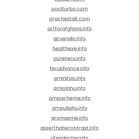
poolturbo.com
prachestait.com
artforafghans.info
airvendio.info
healthexe.info
puretecx.info
tecadvance.info
aminityio.info
amiolahu.info
ampacheme.info
ampullahu.info
aromaxme.info
asserthatecontrast.info
atenderme.info