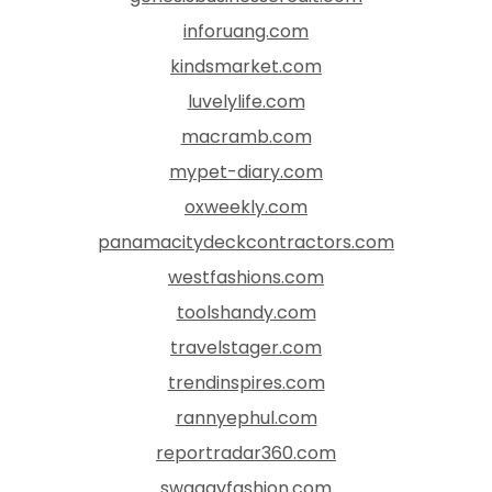
inforuang.com
kindsmarket.com
luvelylife.com
macramb.com
mypet-diary.com
oxweekly.com
panamacitydeckcontractors.com
westfashions.com
toolshandy.com
travelstager.com
trendinspires.com
rannyephul.com
reportradar360.com
swaggyfashion.com