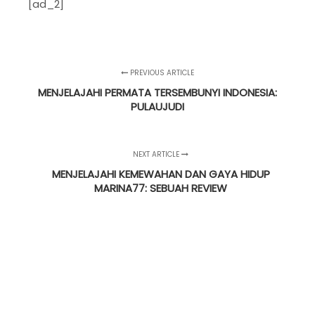
[ad_2]
PREVIOUS ARTICLE
MENJELAJAHI PERMATA TERSEMBUNYI INDONESIA:
PULAUJUDI
NEXT ARTICLE
MENJELAJAHI KEMEWAHAN DAN GAYA HIDUP
MARINA77: SEBUAH REVIEW