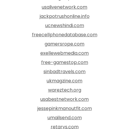
usalivenetwork.com
jackpotrushonline.info
ucnewshindi.com
freecellphonedatabase.com
gamersrope.com
exellewebmedia.com
free-gamestop.com
sinbadtravels.com
ukmagzine.com
wareztech.org
usabestnetwork.com
jessepinkmanoutfit.com
umailsend.com
retarys.com