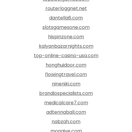
routerloggnet.net
dantella6.com
slotsgamesone.com
hispinzone.com
kalyanbazarnights.com
top-online-casino-usa.com
honghuidoor.com
flowingtravel.com
nineniki.com
brandiospecialists.com
medicalcare7.com
adtennaball.com
nabzah.com
mongive.com