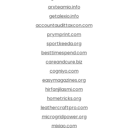
arxteamio.info
getalexio.info
accountaudittaxcon.com
prymprint.com
sportkeeda.org
besttimespend.com
careandcure.biz
cogniyo.com
easymagazines.org
hirfanjilasmi.com
hometricks.org
leathercraftpro.com
microgridpower.org
mixiqo.com