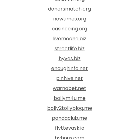
donorsmatch.org
nowtimes.org
casinoeing.org
livemocha.biz
streetlife.biz
hyves.biz
enoughinfo.net
pinhive.net
warnabet.net
bollym4u.me
bolly2tollyblog.me
pandaclub.me
flyttevask.io
byhous.com