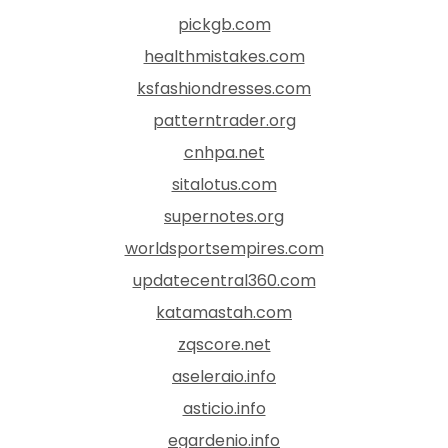
pickgb.com
healthmistakes.com
ksfashiondresses.com
patterntrader.org
cnhpa.net
sitalotus.com
supernotes.org
worldsportsempires.com
updatecentral360.com
katamastah.com
zqscore.net
aseleraio.info
asticio.info
egardenio.info