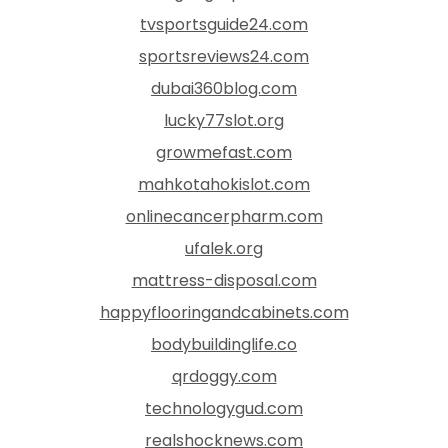
tvsportsguide24.com
sportsreviews24.com
dubai360blog.com
lucky77slot.org
growmefast.com
mahkotahokislot.com
onlinecancerpharm.com
ufalek.org
mattress-disposal.com
happyflooringandcabinets.com
bodybuildinglife.co
qrdoggy.com
technologygud.com
realshocknews.com