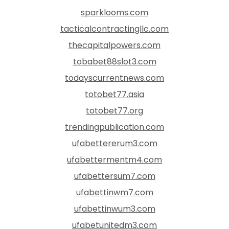
sparklooms.com
tacticalcontractingllc.com
thecapitalpowers.com
tobabet88slot3.com
todayscurrentnews.com
totobet77.asia
totobet77.org
trendingpublication.com
ufabettererum3.com
ufabettermentm4.com
ufabettersum7.com
ufabettinwm7.com
ufabettinwum3.com
ufabetunitedm3.com