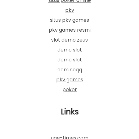
situs poker online
pkv
situs pkv games
pkv games resmi
slot demo zeus
demo slot
demo slot
dominoqq
pkv games
poker
Links
uae-times.com