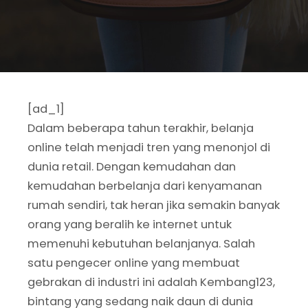
[ad_1]
Dalam beberapa tahun terakhir, belanja
online telah menjadi tren yang menonjol di
dunia retail. Dengan kemudahan dan
kemudahan berbelanja dari kenyamanan
rumah sendiri, tak heran jika semakin banyak
orang yang beralih ke internet untuk
memenuhi kebutuhan belanjanya. Salah
satu pengecer online yang membuat
gebrakan di industri ini adalah Kembang123,
bintang yang sedang naik daun di dunia