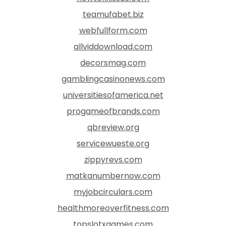
teamufabet.biz
webfullform.com
allviddownload.com
decorsmag.com
gamblingcasinonews.com
universitiesofamerica.net
progameofbrands.com
qbreview.org
servicewueste.org
zippyrevs.com
matkanumbernow.com
myjobcirculars.com
healthmoreoverfitness.com
topslotxgames.com