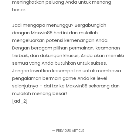
meningkatkan peluang Anda untuk menang
besar.
Jadi mengapa menunggu? Bergabunglah
dengan Maxwin88 hari ini dan mulailah
mengeluarkan potensi kemenangan Anda.
Dengan beragam pilihan permainan, keamanan
terbaik, dan dukungan khusus, Anda akan memiliki
semua yang Anda butuhkan untuk sukses.
Jangan lewatkan kesempatan untuk membawa
pengalaman bermain game Anda ke level
selanjutnya – daftar ke Maxwin88 sekarang dan
mulailah menang besar!
[ad_2]
PREVIOUS ARTICLE