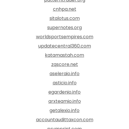
cnhpa.net
sitalotus.com
supernotes.org
worldsportsempires.com
updatecentral360.com
katamastah.com
zqscore.net
aseleraio.info
asticio.info
egardenio.info
arxteamio.info
getalexio.info
accountaudittaxcon.com
prymprint.com