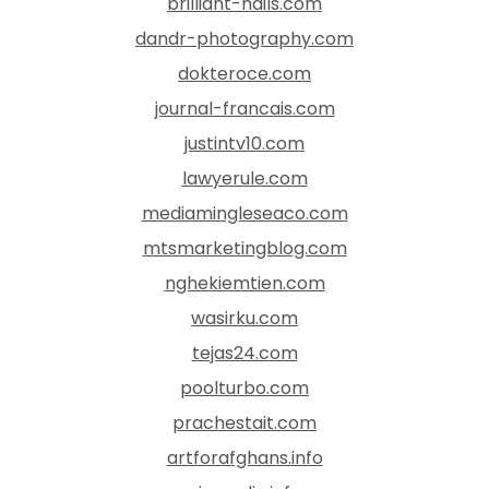
brilliant-nails.com
dandr-photography.com
dokteroce.com
journal-francais.com
justintv10.com
lawyerule.com
mediamingleseaco.com
mtsmarketingblog.com
nghekiemtien.com
wasirku.com
tejas24.com
poolturbo.com
prachestait.com
artforafghans.info