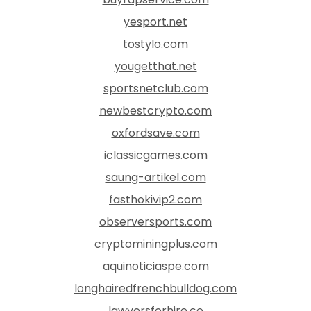
yesport.net
tostylo.com
yougetthat.net
sportsnetclub.com
newbestcrypto.com
oxfordsave.com
iclassicgames.com
saung-artikel.com
fasthokivip2.com
observersports.com
cryptominingplus.com
aquinoticiaspe.com
longhairedfrenchbulldog.com
lawyersforhire.co