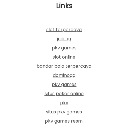
Links
slot terpercaya
judi qq
pkv games
slot online
bandar bola terpercaya
dominoqq
pkv games
situs poker online
pkv
situs pkv games
pkv games resmi