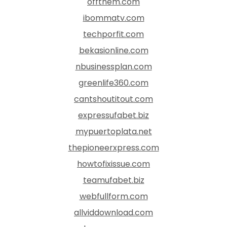
offthem.com
ibommatv.com
techporfit.com
bekasionline.com
nbusinessplan.com
greenlife360.com
cantshoutitout.com
expressufabet.biz
mypuertoplata.net
thepioneerxpress.com
howtofixissue.com
teamufabet.biz
webfullform.com
allviddownload.com