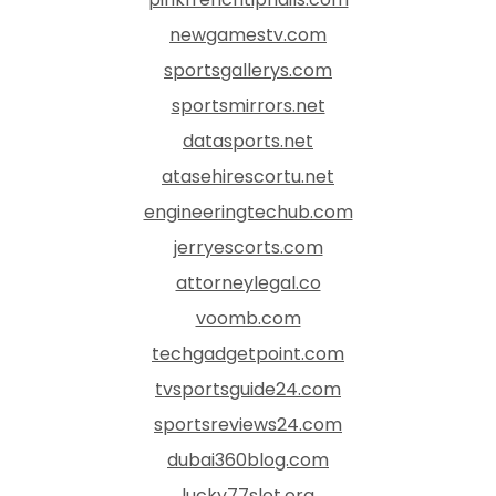
newgamestv.com
sportsgallerys.com
sportsmirrors.net
datasports.net
atasehirescortu.net
engineeringtechub.com
jerryescorts.com
attorneylegal.co
voomb.com
techgadgetpoint.com
tvsportsguide24.com
sportsreviews24.com
dubai360blog.com
lucky77slot.org