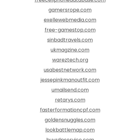
gamersrope.com
exellewebmedia.com
free-gamestop.com
sinbadtravels.com
ukmagzine.com
wareztech.org
usabestnetwork.com
jessepinkmanoutfit.com
umailsend.com
retarys.com
fasterformationcpf.com
goldensnuggles.com
lookbattlemap.com
buyrdpservice.com