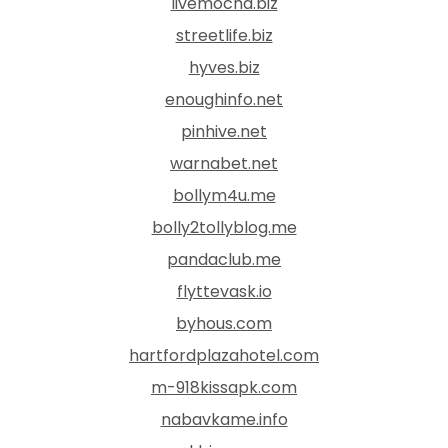
livemocha.biz
streetlife.biz
hyves.biz
enoughinfo.net
pinhive.net
warnabet.net
bollym4u.me
bolly2tollyblog.me
pandaclub.me
flyttevask.io
byhous.com
hartfordplazahotel.com
m-918kissapk.com
nabavkame.info