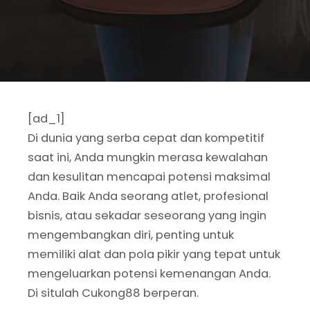
[ad_1]
Di dunia yang serba cepat dan kompetitif
saat ini, Anda mungkin merasa kewalahan
dan kesulitan mencapai potensi maksimal
Anda. Baik Anda seorang atlet, profesional
bisnis, atau sekadar seseorang yang ingin
mengembangkan diri, penting untuk
memiliki alat dan pola pikir yang tepat untuk
mengeluarkan potensi kemenangan Anda.
Di situlah Cukong88 berperan.