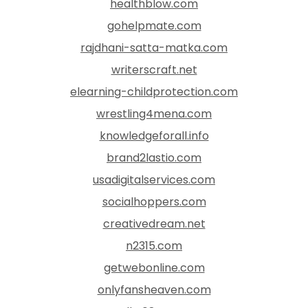
healthblow.com
gohelpmate.com
rajdhani-satta-matka.com
writerscraft.net
elearning-childprotection.com
wrestling4mena.com
knowledgeforall.info
brand2lastio.com
usadigitalservices.com
socialhoppers.com
creativedream.net
n2315.com
getwebonline.com
onlyfansheaven.com