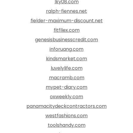
lky08.com
ralph-fiennes.net
fielder-maximum-discount.net
fitfllex.com
genesisbusinesscredit.com
inforuang.com
kindsmarket.com
luvelylife.com
macramb.com
mypet-diary.com
oxweekly.com
panamacitydeckcontractors.com
westfashions.com
toolshandy.com