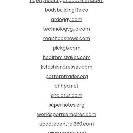
happyflooringandcabinets.com
bodybuildinglife.co
qrdoggy.com
technologygud.com
realshocknews.com
pickgb.com
healthmistakes.com
ksfashiondresses.com
patterntrader.org
cnhpa.net
sitalotus.com
supernotes.org
worldsportsempires.com
updatecentral360.com