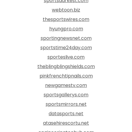
sportsdarkest.com
webtoon.biz
thesportswires.com
hyungpro.com
sportingnewsnet.com
sportstime24day.com
sporteslive.com
theblingblingshields.com
pinkfrenchtipnails.com
newgamestv.com
sportsgallerys.com
sportsmirrors.net
datasports.net
atasehirescortu.net