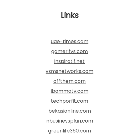
Links
uae-times.com
gamerifys.com
inspiratif.net
vsmsnetworks.com
offthem.com
ibommatv.com
techporfit.com
bekasionline.com
nbusinessplan.com
greenlife360.com