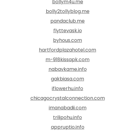
bollym4u.me
bolly2tollyblog.me
pandaclub.me
flyttevask.io
byhous.com
hartfordplazahotel.com
m-918kissapk.com
nabavkame.info
gakbiasa.com
iflowerhu.info
chicagocrystalconnection.com
imanabadii.com
trilipohu.info
appruptio.info