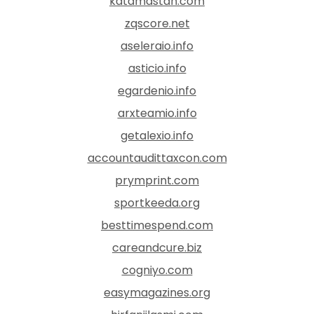
katamastah.com
zqscore.net
aseleraio.info
asticio.info
egardenio.info
arxteamio.info
getalexio.info
accountaudittaxcon.com
prymprint.com
sportkeeda.org
besttimespend.com
careandcure.biz
cogniyo.com
easymagazines.org