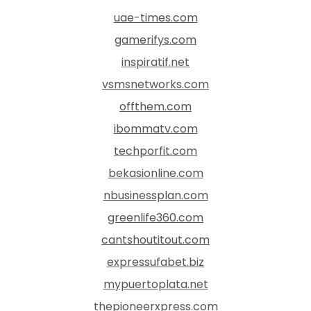
uae-times.com
gamerifys.com
inspiratif.net
vsmsnetworks.com
offthem.com
ibommatv.com
techporfit.com
bekasionline.com
nbusinessplan.com
greenlife360.com
cantshoutitout.com
expressufabet.biz
mypuertoplata.net
thepioneerxpress.com