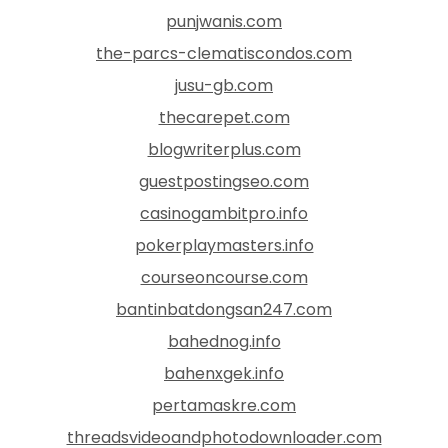
punjwanis.com
the-parcs-clematiscondos.com
jusu-gb.com
thecarepet.com
blogwriterplus.com
guestpostingseo.com
casinogambitpro.info
pokerplaymasters.info
courseoncourse.com
bantinbatdongsan247.com
bahednog.info
bahenxgek.info
pertamaskre.com
threadsvideoandphotodownloader.com