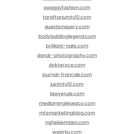
swaggyfashion.com
taraftariumtv10.com
questionquery.com
bodybuildinglegend.com
brilliant-nails.com
dandr-photography.com
dokteroce.com
journal-francais.com
justintv10.com
lawyerule.com
mediamingleseaco.com
mtsmarketingblog.com
nghekiemtien.com
wasirku.com