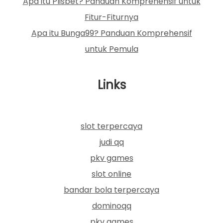
Apa itu Plisbet? Panduan Komprehensif untuk
Fitur-Fiturnya
Apa itu Bunga99? Panduan Komprehensif
untuk Pemula
Links
slot terpercaya
judi qq
pkv games
slot online
bandar bola terpercaya
dominoqq
pkv games