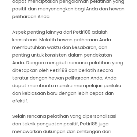
dapat menciptakan pengalaman pelatihan yang
positif dan menyenangkan bagi Anda dan hewan
peliharaan Anda.
Aspek penting lainnya dari Petir188 adalah
konsistensi. Melatih hewan peliharaan Anda
membutuhkan waktu dan kesabaran, dan
penting untuk konsisten dalam pendekatan
Anda. Dengan mengikuti rencana pelatihan yang
ditetapkan oleh Petir188 dan berlatih secara
teratur dengan hewan peliharaan Anda, Anda
dapat membantu mereka mempelajari perilaku
dan kebiasaan baru dengan lebih cepat dan
efektif.
Selain rencana pelatihan yang dipersonalisasi
dan teknik penguatan positif, Petir188 juga
menawarkan dukungan dan bimbingan dari