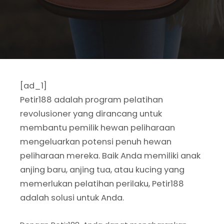
[ad_1]
Petir188 adalah program pelatihan
revolusioner yang dirancang untuk
membantu pemilik hewan peliharaan
mengeluarkan potensi penuh hewan
peliharaan mereka. Baik Anda memiliki anak
anjing baru, anjing tua, atau kucing yang
memerlukan pelatihan perilaku, Petir188
adalah solusi untuk Anda.