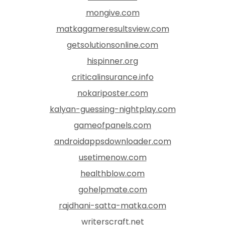
mongive.com
matkagameresultsview.com
getsolutionsonline.com
hispinner.org
criticalinsurance.info
nokariposter.com
kalyan-guessing-nightplay.com
gameofpanels.com
androidappsdownloader.com
usetimenow.com
healthblow.com
gohelpmate.com
rajdhani-satta-matka.com
writerscraft.net