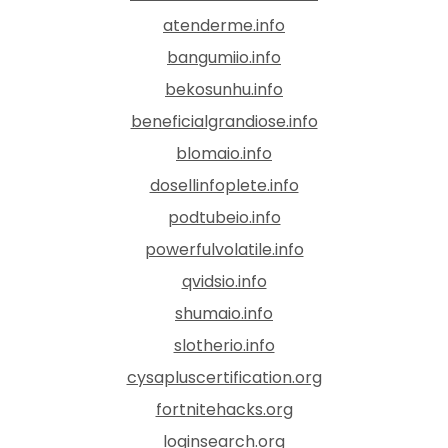
atenderme.info
bangumiio.info
bekosunhu.info
beneficialgrandiose.info
blomaio.info
dosellinfoplete.info
podtubeio.info
powerfulvolatile.info
qvidsio.info
shumaio.info
slotherio.info
cysapluscertification.org
fortnitehacks.org
loginsearch.org