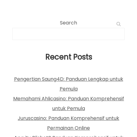
Search
Recent Posts
Pengertian Saung4D: Panduan Lengkap untuk
Pemula
Memahami Ahlicasino: Panduan Komprehensif
untuk Pemula
Juruscasino: Panduan Komprehensif untuk
Permainan Online