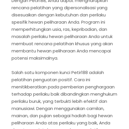
Dengan Petir188, Anda dapat mengharapkan
rencana pelatihan yang dipersonalisasi yang
disesuaikan dengan kebutuhan dan perilaku
spesifik hewan peliharaan Anda. Program ini
memperhitungkan usia, ras, kepribadian, dan
masalah perilaku hewan peliharaan Anda untuk
membuat rencana pelatihan khusus yang akan
membantu hewan peliharaan Anda mencapai
potensi maksimalnya.
Salah satu komponen kunci Petir188 adalah
pelatihan penguatan positif. Cara ini
menitikberatkan pada pemberian penghargaan
terhadap perilaku baik dibandingkan menghukum
perilaku buruk, yang terbukti lebih efektif dan
manusiawi. Dengan menggunakan camilan,
mainan, dan pujian sebagai hadiah bagi hewan
peliharaan Anda atas perilaku yang baik, Anda