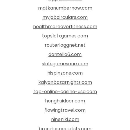
matkanumbernow.com
myjobcirculars.com
healthmoreoverfitness.com
topslotxgames.com
routerloggnet.net
dantella6.com
slotsgamesone.com
hispinzone.com
kalyanbazarnights.com
top-online-casino-usa.com
honghuidoor.com
flowingtravel.com
nineniki.com
brandiospecialists.com