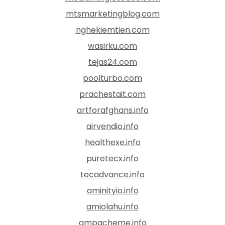
mtsmarketingblog.com
nghekiemtien.com
wasirku.com
tejas24.com
poolturbo.com
prachestait.com
artforafghans.info
airvendio.info
healthexe.info
puretecx.info
tecadvance.info
aminityio.info
amiolahu.info
ampacheme.info