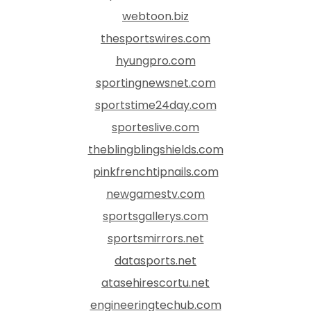
webtoon.biz
thesportswires.com
hyungpro.com
sportingnewsnet.com
sportstime24day.com
sporteslive.com
theblingblingshields.com
pinkfrenchtipnails.com
newgamestv.com
sportsgallerys.com
sportsmirrors.net
datasports.net
atasehirescortu.net
engineeringtechub.com