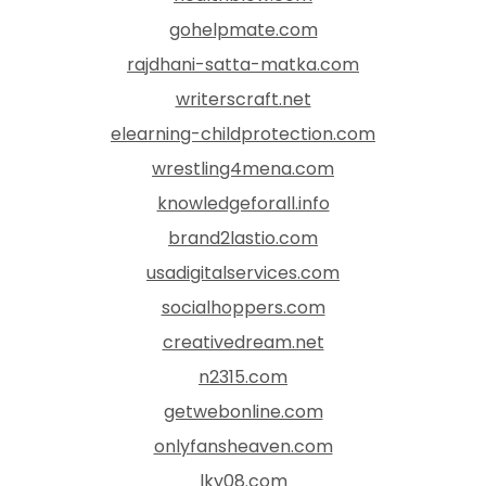
gohelpmate.com
rajdhani-satta-matka.com
writerscraft.net
elearning-childprotection.com
wrestling4mena.com
knowledgeforall.info
brand2lastio.com
usadigitalservices.com
socialhoppers.com
creativedream.net
n2315.com
getwebonline.com
onlyfansheaven.com
lky08.com