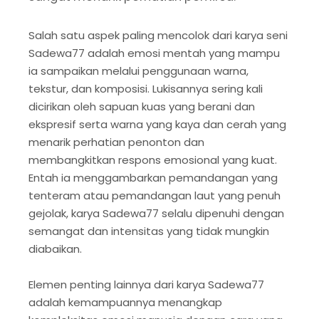
Salah satu aspek paling mencolok dari karya seni
Sadewa77 adalah emosi mentah yang mampu
ia sampaikan melalui penggunaan warna,
tekstur, dan komposisi. Lukisannya sering kali
dicirikan oleh sapuan kuas yang berani dan
ekspresif serta warna yang kaya dan cerah yang
menarik perhatian penonton dan
membangkitkan respons emosional yang kuat.
Entah ia menggambarkan pemandangan yang
tenteram atau pemandangan laut yang penuh
gejolak, karya Sadewa77 selalu dipenuhi dengan
semangat dan intensitas yang tidak mungkin
diabaikan.
Elemen penting lainnya dari karya Sadewa77
adalah kemampuannya menangkap