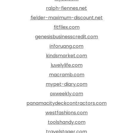
ralph-fiennes.net
fielder-maximum-discount.net
fitfllex.com
genesisbusinesscredit.com
inforuang.com
kindsmarket.com
luvelylife.com
macramb.com
mypet-diary.com
oxweekly.com
panamacitydeckcontractors.com
westfashions.com
toolshandy.com
travelstager.com