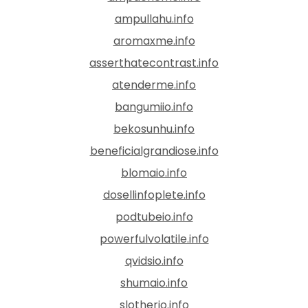
ampullahu.info
aromaxme.info
asserthatecontrast.info
atenderme.info
bangumiio.info
bekosunhu.info
beneficialgrandiose.info
blomaio.info
dosellinfoplete.info
podtubeio.info
powerfulvolatile.info
qvidsio.info
shumaio.info
slotherio.info