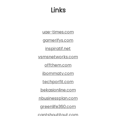
Links
uae-times.com
gamerifys.com
inspiratif.net
vsmsnetworks.com
offthem.com
ibommatv.com
techporfit.com
bekasionline.com
nbusinessplan.com
greenlife360.com
cantshoutitout.com