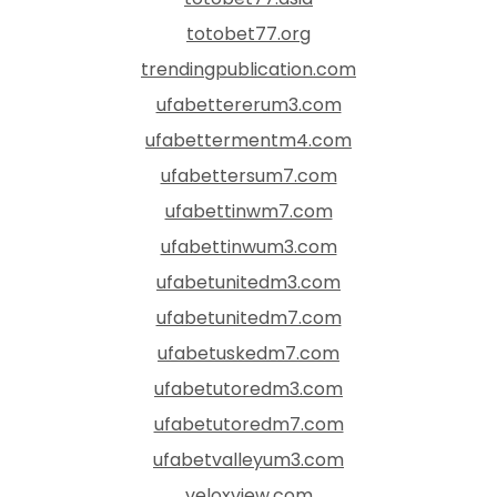
totobet77.org
trendingpublication.com
ufabettererum3.com
ufabettermentm4.com
ufabettersum7.com
ufabettinwm7.com
ufabettinwum3.com
ufabetunitedm3.com
ufabetunitedm7.com
ufabetuskedm7.com
ufabetutoredm3.com
ufabetutoredm7.com
ufabetvalleyum3.com
veloxview.com