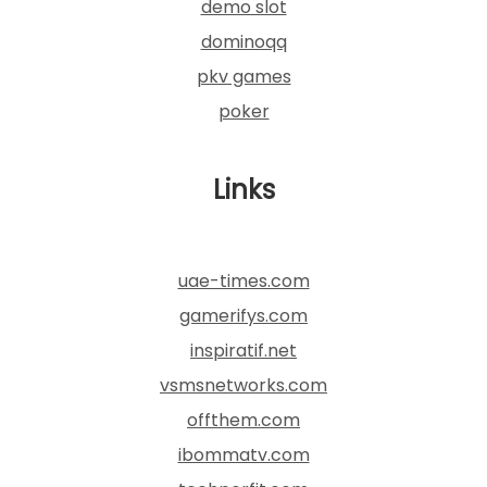
demo slot
dominoqq
pkv games
poker
Links
uae-times.com
gamerifys.com
inspiratif.net
vsmsnetworks.com
offthem.com
ibommatv.com