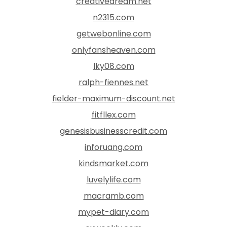
creativedream.net
n2315.com
getwebonline.com
onlyfansheaven.com
lky08.com
ralph-fiennes.net
fielder-maximum-discount.net
fitfllex.com
genesisbusinesscredit.com
inforuang.com
kindsmarket.com
luvelylife.com
macramb.com
mypet-diary.com