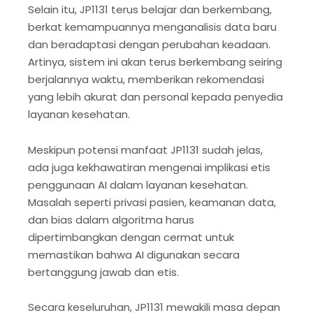
Selain itu, JP1131 terus belajar dan berkembang,
berkat kemampuannya menganalisis data baru
dan beradaptasi dengan perubahan keadaan.
Artinya, sistem ini akan terus berkembang seiring
berjalannya waktu, memberikan rekomendasi
yang lebih akurat dan personal kepada penyedia
layanan kesehatan.
Meskipun potensi manfaat JP1131 sudah jelas,
ada juga kekhawatiran mengenai implikasi etis
penggunaan AI dalam layanan kesehatan.
Masalah seperti privasi pasien, keamanan data,
dan bias dalam algoritma harus
dipertimbangkan dengan cermat untuk
memastikan bahwa AI digunakan secara
bertanggung jawab dan etis.
Secara keseluruhan, JP1131 mewakili masa depan