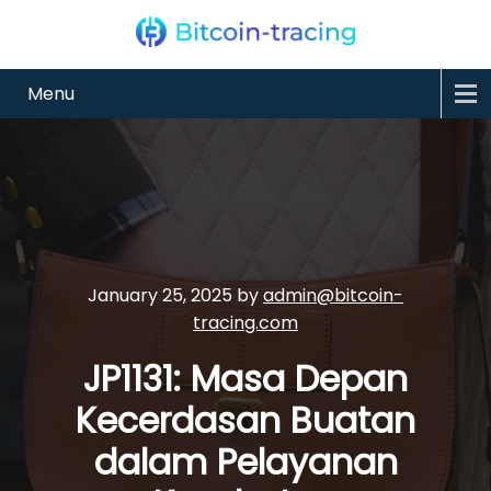
Menu
January 25, 2025
by
admin@bitcoin-
tracing.com
JP1131: Masa Depan
Kecerdasan Buatan
dalam Pelayanan