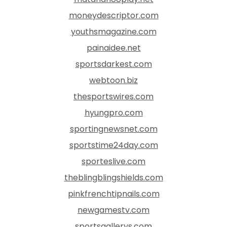
moneydescriptor.com
youthsmagazine.com
painaidee.net
sportsdarkest.com
webtoon.biz
thesportswires.com
hyungpro.com
sportingnewsnet.com
sportstime24day.com
sporteslive.com
theblingblingshields.com
pinkfrenchtipnails.com
newgamestv.com
sportsgallerys.com