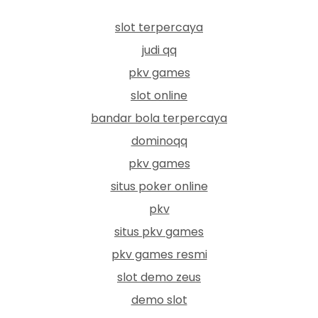
slot terpercaya
judi qq
pkv games
slot online
bandar bola terpercaya
dominoqq
pkv games
situs poker online
pkv
situs pkv games
pkv games resmi
slot demo zeus
demo slot