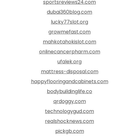
sportsreviews24.com
dubai360blog.com
lucky77slot.org
growmefast.com
mahkotahokislot.com
onlinecancerpharm.com
ufalek.org
mattress-disposal.com
happyflooringandcabinets.com
bodybuildinglife.co
qrdoggy.com
technologygud.com
realshocknews.com
pickgb.com