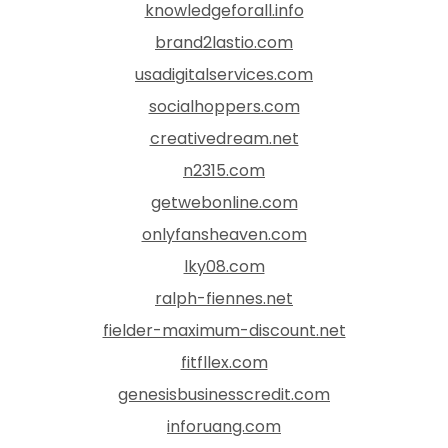
knowledgeforall.info
brand2lastio.com
usadigitalservices.com
socialhoppers.com
creativedream.net
n2315.com
getwebonline.com
onlyfansheaven.com
lky08.com
ralph-fiennes.net
fielder-maximum-discount.net
fitfllex.com
genesisbusinesscredit.com
inforuang.com