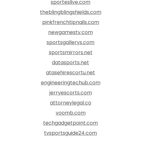
sporteslive.com
theblingblingshields.com
pinkfrenchtipnails.com
newgamestv.com
sportsgallerys.com
sportsmirrors.net
datasports.net
atasehirescortu.net
engineeringtechub.com
jerryescorts.com
attorneylegal.co
voomb.com
techgadgetpoint.com
tvsportsguide24.com