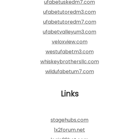
ufabetuskedm7.com
ufabetutoredm3.com
ufabetutoredm7.com
ufabetvalleyum3.com
veloxview.com
westufabetm3.com
whiskeybrothersllc.com
wildufabetum7.com
Links
stagehubs.com
1x2forum.net