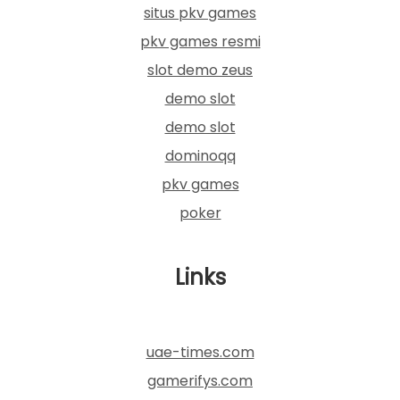
situs pkv games
pkv games resmi
slot demo zeus
demo slot
demo slot
dominoqq
pkv games
poker
Links
uae-times.com
gamerifys.com