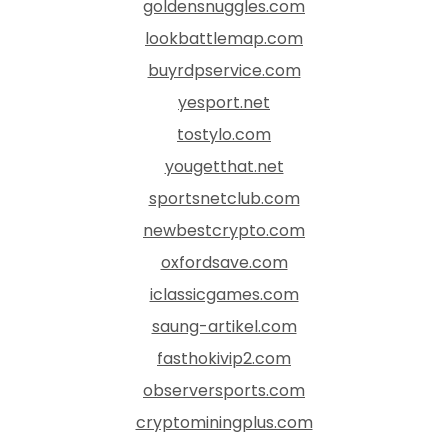
goldensnuggles.com
lookbattlemap.com
buyrdpservice.com
yesport.net
tostylo.com
yougetthat.net
sportsnetclub.com
newbestcrypto.com
oxfordsave.com
iclassicgames.com
saung-artikel.com
fasthokivip2.com
observersports.com
cryptominingplus.com