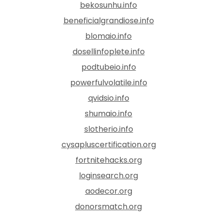
bekosunhu.info
beneficialgrandiose.info
blomaio.info
dosellinfoplete.info
podtubeio.info
powerfulvolatile.info
qvidsio.info
shumaio.info
slotherio.info
cysapluscertification.org
fortnitehacks.org
loginsearch.org
aodecor.org
donorsmatch.org