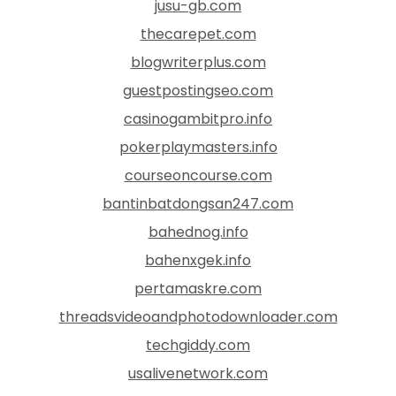
jusu-gb.com
thecarepet.com
blogwriterplus.com
guestpostingseo.com
casinogambitpro.info
pokerplaymasters.info
courseoncourse.com
bantinbatdongsan247.com
bahednog.info
bahenxgek.info
pertamaskre.com
threadsvideoandphotodownloader.com
techgiddy.com
usalivenetwork.com