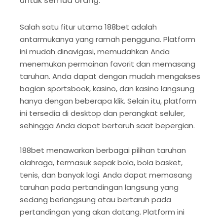
untuk semua orang.
Salah satu fitur utama 188bet adalah
antarmukanya yang ramah pengguna. Platform
ini mudah dinavigasi, memudahkan Anda
menemukan permainan favorit dan memasang
taruhan. Anda dapat dengan mudah mengakses
bagian sportsbook, kasino, dan kasino langsung
hanya dengan beberapa klik. Selain itu, platform
ini tersedia di desktop dan perangkat seluler,
sehingga Anda dapat bertaruh saat bepergian.
188bet menawarkan berbagai pilihan taruhan
olahraga, termasuk sepak bola, bola basket,
tenis, dan banyak lagi. Anda dapat memasang
taruhan pada pertandingan langsung yang
sedang berlangsung atau bertaruh pada
pertandingan yang akan datang. Platform ini