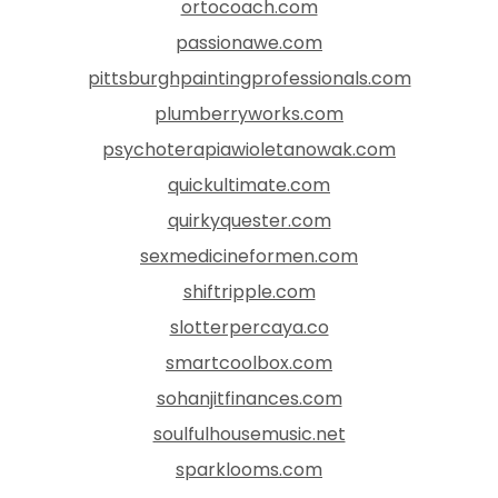
ortocoach.com
passionawe.com
pittsburghpaintingprofessionals.com
plumberryworks.com
psychoterapiawioletanowak.com
quickultimate.com
quirkyquester.com
sexmedicineformen.com
shiftripple.com
slotterpercaya.co
smartcoolbox.com
sohanjitfinances.com
soulfulhousemusic.net
sparklooms.com