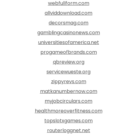
webfullform.com
allviddownload.com
decorsmag.com
gamblingcasinonews.com
universitiesofamerica.net
progameofbrands.com
qbreview.org
servicewueste.org
zippyrevs.com
matkanumbernow.com
myjobcirculars.com
healthmoreoverfitness.com
topslotxgames.com
routerloggnet.net