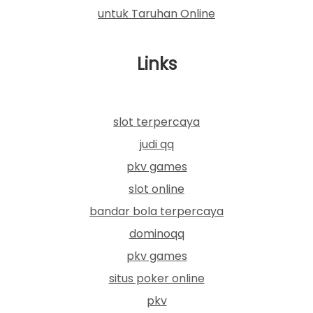
untuk Taruhan Online
Links
slot terpercaya
judi qq
pkv games
slot online
bandar bola terpercaya
dominoqq
pkv games
situs poker online
pkv