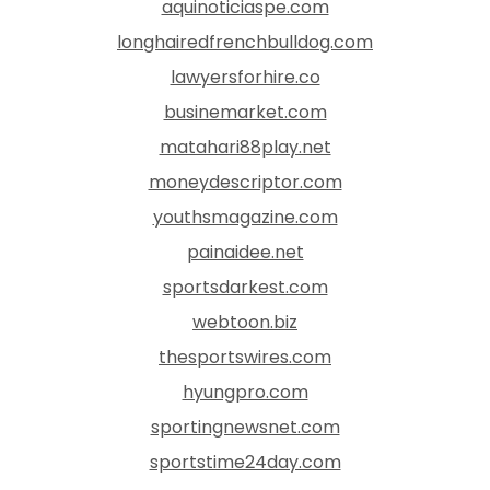
aquinoticiaspe.com
longhairedfrenchbulldog.com
lawyersforhire.co
businemarket.com
matahari88play.net
moneydescriptor.com
youthsmagazine.com
painaidee.net
sportsdarkest.com
webtoon.biz
thesportswires.com
hyungpro.com
sportingnewsnet.com
sportstime24day.com