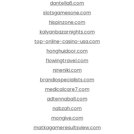
dantella6.com
slotsgamesone.com
hispinzone.com
kalyanbazarnights.com
top-online-casino-usa.com
honghuidoor.com
flowingtravel.com
nineniki.com
brandiospecialists.com
medicalcare7.com
adtennaball.com
nabzah.com
mongive.com
matkagameresultsview.com