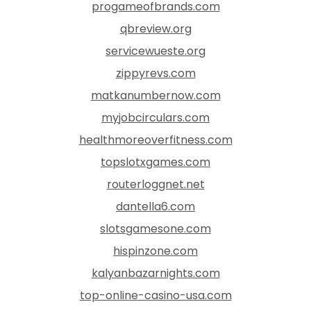
progameofbrands.com
qbreview.org
servicewueste.org
zippyrevs.com
matkanumbernow.com
myjobcirculars.com
healthmoreoverfitness.com
topslotxgames.com
routerloggnet.net
dantella6.com
slotsgamesone.com
hispinzone.com
kalyanbazarnights.com
top-online-casino-usa.com