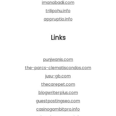
imanabadii.com
trilipohu.info
appruptio.info
Links
punjwanis.com
the-parcs-clematiscondos.com
jusu-gb.com
thecarepet.com
blogwriterplus.com
guestpostingseo.com
casinogambitpro.info