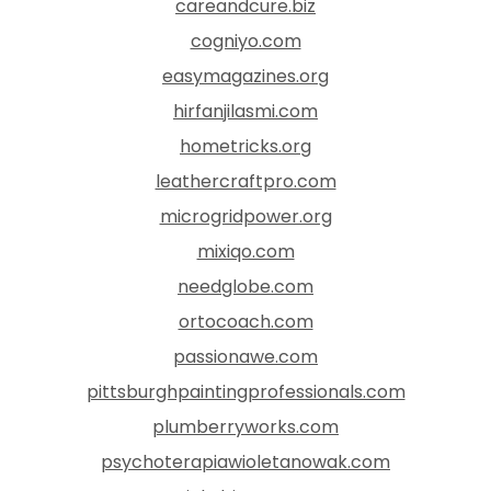
careandcure.biz
cogniyo.com
easymagazines.org
hirfanjilasmi.com
hometricks.org
leathercraftpro.com
microgridpower.org
mixiqo.com
needglobe.com
ortocoach.com
passionawe.com
pittsburghpaintingprofessionals.com
plumberryworks.com
psychoterapiawioletanowak.com