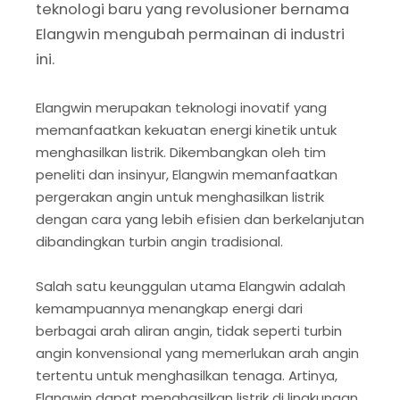
teknologi baru yang revolusioner bernama
Elangwin mengubah permainan di industri
ini.
Elangwin merupakan teknologi inovatif yang
memanfaatkan kekuatan energi kinetik untuk
menghasilkan listrik. Dikembangkan oleh tim
peneliti dan insinyur, Elangwin memanfaatkan
pergerakan angin untuk menghasilkan listrik
dengan cara yang lebih efisien dan berkelanjutan
dibandingkan turbin angin tradisional.
Salah satu keunggulan utama Elangwin adalah
kemampuannya menangkap energi dari
berbagai arah aliran angin, tidak seperti turbin
angin konvensional yang memerlukan arah angin
tertentu untuk menghasilkan tenaga. Artinya,
Elangwin dapat menghasilkan listrik di lingkungan