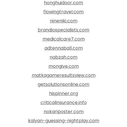
honghuidoor.com
flowingtravel.com
nineniki.com
brandiospecialists.com
medicalcare7.com
adtennaball.com
nabzah.com
mongive.com
matkagameresultsview.com
getsolutionsonline.com
hispinner.org
criticalinsurance.info
nokariposter.com
kalyan-guessing-nightplay.com