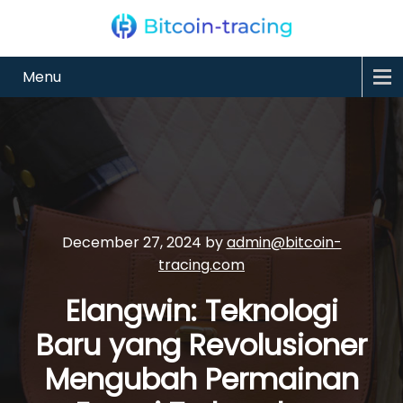
Menu
December 27, 2024
by
admin@bitcoin-
tracing.com
Elangwin: Teknologi
Baru yang Revolusioner
Mengubah Permainan