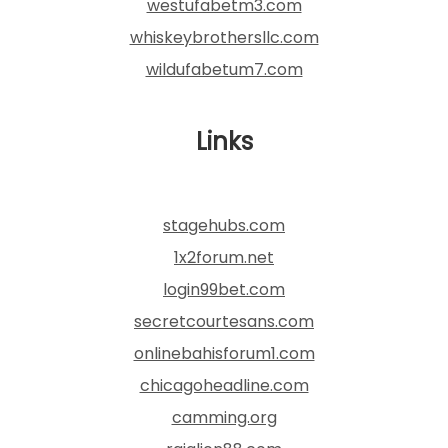
westufabetm3.com
whiskeybrothersllc.com
wildufabetum7.com
Links
stagehubs.com
1x2forum.net
login99bet.com
secretcourtesans.com
onlinebahisforum1.com
chicagoheadline.com
camming.org