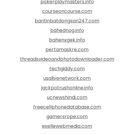
pokerplaymasters.info
courseoncourse.com
bantinbatdongsan247.com
bahednog.info
bahenxgek.info
pertamaskre.com
threadsvideoandphotodownloader.com
techgiddy.com
usalivenetwork.com
jackpotrushonline.info
ucnewshindi.com
freecellphonedatabase.com
gamersrope.com
exellewebmedia.com