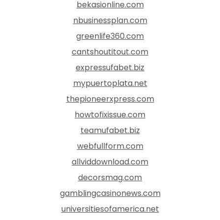
bekasionline.com
nbusinessplan.com
greenlife360.com
cantshoutitout.com
expressufabet.biz
mypuertoplata.net
thepioneerxpress.com
howtofixissue.com
teamufabet.biz
webfullform.com
allviddownload.com
decorsmag.com
gamblingcasinonews.com
universitiesofamerica.net