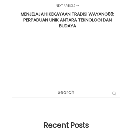
NEXT ARTICLE
MENJELAJAHI KEKAYAAN TRADISI WAYANG88:
PERPADUAN UNIK ANTARA TEKNOLOGI DAN
BUDAYA
Search
Recent Posts