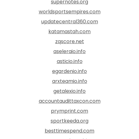
supernotes.org
worldsportsempires.com
updatecentral360.com
katamastah.com
zqscore.net
aseleraio.info
asticio.info
egardenio.info
arxteamio.info
getalexio.info
accountaudittaxcon.com
prymprint.com
sportkeeda.org
besttimespend.com