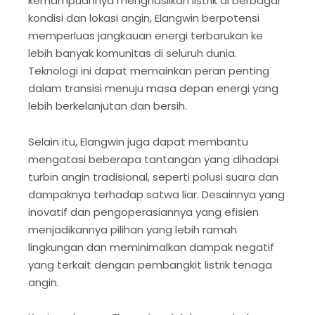
kemampuannya menghasilkan listrik di berbagai
kondisi dan lokasi angin, Elangwin berpotensi
memperluas jangkauan energi terbarukan ke
lebih banyak komunitas di seluruh dunia.
Teknologi ini dapat memainkan peran penting
dalam transisi menuju masa depan energi yang
lebih berkelanjutan dan bersih.
Selain itu, Elangwin juga dapat membantu
mengatasi beberapa tantangan yang dihadapi
turbin angin tradisional, seperti polusi suara dan
dampaknya terhadap satwa liar. Desainnya yang
inovatif dan pengoperasiannya yang efisien
menjadikannya pilihan yang lebih ramah
lingkungan dan meminimalkan dampak negatif
yang terkait dengan pembangkit listrik tenaga
angin.