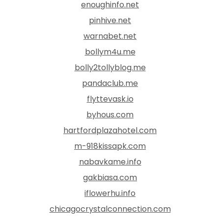
enoughinfo.net
pinhive.net
warnabet.net
bollym4u.me
bolly2tollyblog.me
pandaclub.me
flyttevask.io
byhous.com
hartfordplazahotel.com
m-918kissapk.com
nabavkame.info
gakbiasa.com
iflowerhu.info
chicagocrystalconnection.com