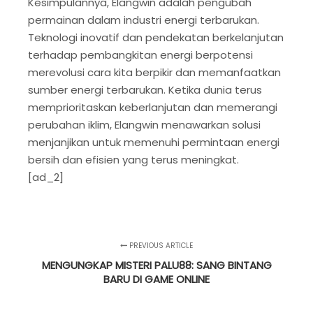
Kesimpulannya, Elangwin adalah pengubah
permainan dalam industri energi terbarukan.
Teknologi inovatif dan pendekatan berkelanjutan
terhadap pembangkitan energi berpotensi
merevolusi cara kita berpikir dan memanfaatkan
sumber energi terbarukan. Ketika dunia terus
memprioritaskan keberlanjutan dan memerangi
perubahan iklim, Elangwin menawarkan solusi
menjanjikan untuk memenuhi permintaan energi
bersih dan efisien yang terus meningkat.
[ad_2]
PREVIOUS ARTICLE
MENGUNGKAP MISTERI PALU88: SANG BINTANG
BARU DI GAME ONLINE