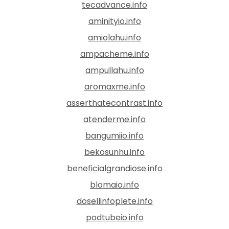
tecadvance.info
aminityio.info
amiolahu.info
ampacheme.info
ampullahu.info
aromaxme.info
asserthatecontrast.info
atenderme.info
bangumiio.info
bekosunhu.info
beneficialgrandiose.info
blomaio.info
dosellinfoplete.info
podtubeio.info