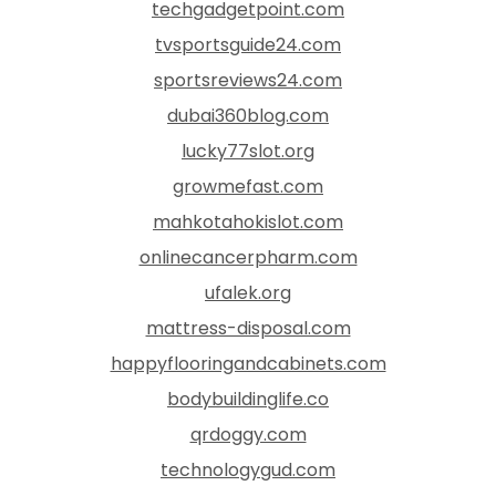
techgadgetpoint.com
tvsportsguide24.com
sportsreviews24.com
dubai360blog.com
lucky77slot.org
growmefast.com
mahkotahokislot.com
onlinecancerpharm.com
ufalek.org
mattress-disposal.com
happyflooringandcabinets.com
bodybuildinglife.co
qrdoggy.com
technologygud.com