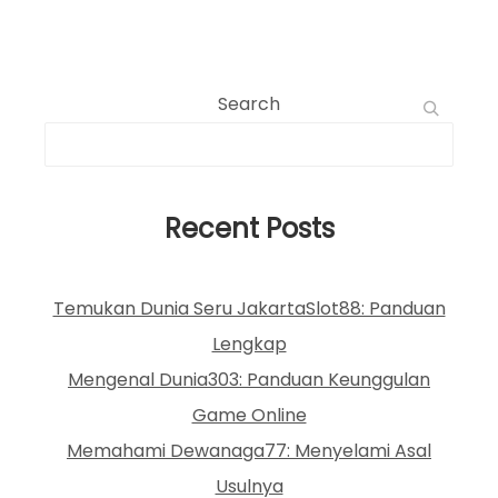
Search
Recent Posts
Temukan Dunia Seru JakartaSlot88: Panduan
Lengkap
Mengenal Dunia303: Panduan Keunggulan
Game Online
Memahami Dewanaga77: Menyelami Asal
Usulnya