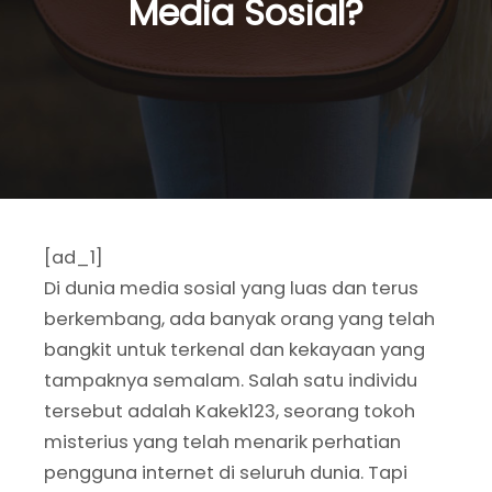
Media Sosial?
[ad_1]
Di dunia media sosial yang luas dan terus
berkembang, ada banyak orang yang telah
bangkit untuk terkenal dan kekayaan yang
tampaknya semalam. Salah satu individu
tersebut adalah Kakek123, seorang tokoh
misterius yang telah menarik perhatian
pengguna internet di seluruh dunia. Tapi