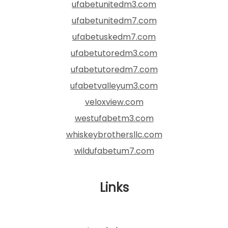
ufabetunitedm3.com
ufabetunitedm7.com
ufabetuskedm7.com
ufabetutoredm3.com
ufabetutoredm7.com
ufabetvalleyum3.com
veloxview.com
westufabetm3.com
whiskeybrothersllc.com
wildufabetum7.com
Links