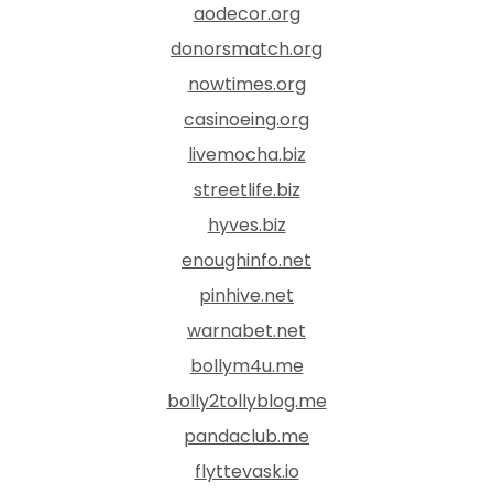
aodecor.org
donorsmatch.org
nowtimes.org
casinoeing.org
livemocha.biz
streetlife.biz
hyves.biz
enoughinfo.net
pinhive.net
warnabet.net
bollym4u.me
bolly2tollyblog.me
pandaclub.me
flyttevask.io