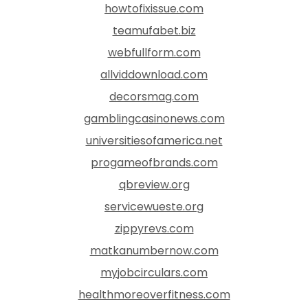
howtofixissue.com
teamufabet.biz
webfullform.com
allviddownload.com
decorsmag.com
gamblingcasinonews.com
universitiesofamerica.net
progameofbrands.com
qbreview.org
servicewueste.org
zippyrevs.com
matkanumbernow.com
myjobcirculars.com
healthmoreoverfitness.com