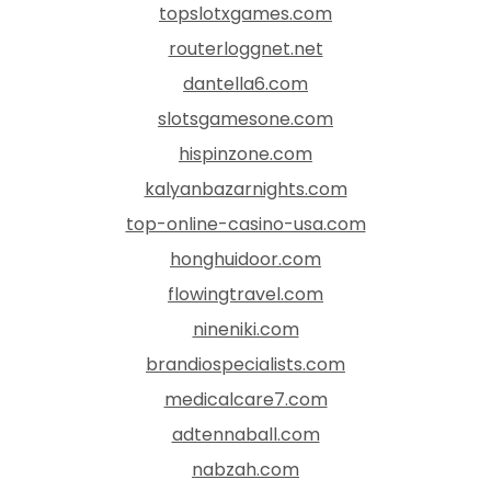
topslotxgames.com
routerloggnet.net
dantella6.com
slotsgamesone.com
hispinzone.com
kalyanbazarnights.com
top-online-casino-usa.com
honghuidoor.com
flowingtravel.com
nineniki.com
brandiospecialists.com
medicalcare7.com
adtennaball.com
nabzah.com