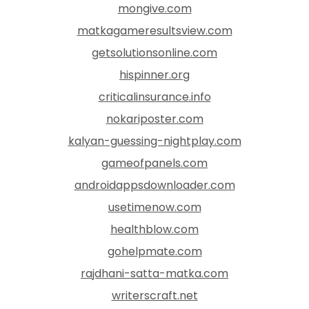
mongive.com
matkagameresultsview.com
getsolutionsonline.com
hispinner.org
criticalinsurance.info
nokariposter.com
kalyan-guessing-nightplay.com
gameofpanels.com
androidappsdownloader.com
usetimenow.com
healthblow.com
gohelpmate.com
rajdhani-satta-matka.com
writerscraft.net