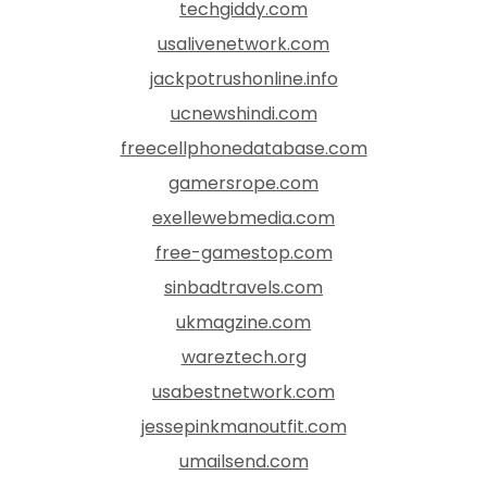
techgiddy.com
usalivenetwork.com
jackpotrushonline.info
ucnewshindi.com
freecellphonedatabase.com
gamersrope.com
exellewebmedia.com
free-gamestop.com
sinbadtravels.com
ukmagzine.com
wareztech.org
usabestnetwork.com
jessepinkmanoutfit.com
umailsend.com