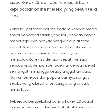
siapa Kakek123, dan apa rahasia di balik
kepribadian online mereka yang penuh teka
-teki?
Kakek123 pertama kali meledak ke kancah media
sosial beberapa tahun yang lalu, dengan cepat
mengumpulkan banyak pengikut di platform
seperti Instagram dan Twitter. Dikenal karena
posting samar mereka dan visual yang
mencolok, Kakek123 dengan cepat menjadi
sensasi viral, dengan penggemar dengan penuh
semangat menunggu setiap unggahan baru.
Namun terlepas dari popularitasnya, sangat
sedikit yang diketahui tentang orang di balik
nama layar.
Beberapa berspekulasi bahwa Kakek123 adalah
jenius pemasaran, dengan hati -hati menyusun