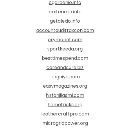
egardenio.info
arxteamio.info
getalexio.info
accountaudittaxcon.com
prymprint.com
sportkeeda.org
besttimespend.com
careandcure.biz
cogniyo.com
easymagazines.org
hirfanjilasmi.com
hometricks.org
leathercraftpro.com
microgridpower.org