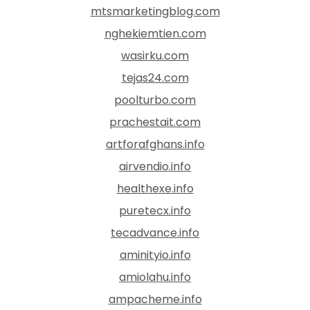
mtsmarketingblog.com
nghekiemtien.com
wasirku.com
tejas24.com
poolturbo.com
prachestait.com
artforafghans.info
airvendio.info
healthexe.info
puretecx.info
tecadvance.info
aminityio.info
amiolahu.info
ampacheme.info