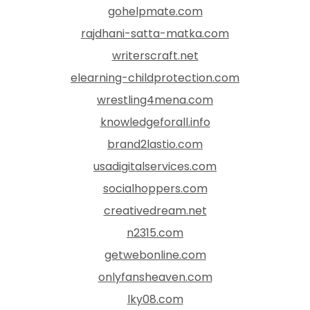
gohelpmate.com
rajdhani-satta-matka.com
writerscraft.net
elearning-childprotection.com
wrestling4mena.com
knowledgeforall.info
brand2lastio.com
usadigitalservices.com
socialhoppers.com
creativedream.net
n2315.com
getwebonline.com
onlyfansheaven.com
lky08.com