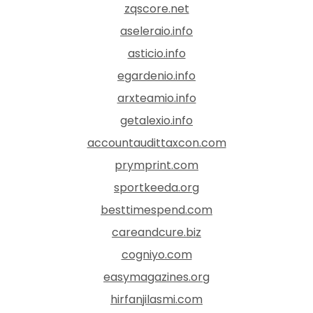
zqscore.net
aseleraio.info
asticio.info
egardenio.info
arxteamio.info
getalexio.info
accountaudittaxcon.com
prymprint.com
sportkeeda.org
besttimespend.com
careandcure.biz
cogniyo.com
easymagazines.org
hirfanjilasmi.com