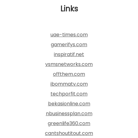
Links
uae-times.com
gamerifys.com
inspiratif.net
vsmsnetworks.com
offthem.com
ibommatv.com
techporfit.com
bekasionline.com
nbusinessplan.com
greenlife360.com
cantshoutitout.com