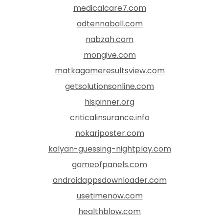
medicalcare7.com
adtennaball.com
nabzah.com
mongive.com
matkagameresultsview.com
getsolutionsonline.com
hispinner.org
criticalinsurance.info
nokariposter.com
kalyan-guessing-nightplay.com
gameofpanels.com
androidappsdownloader.com
usetimenow.com
healthblow.com