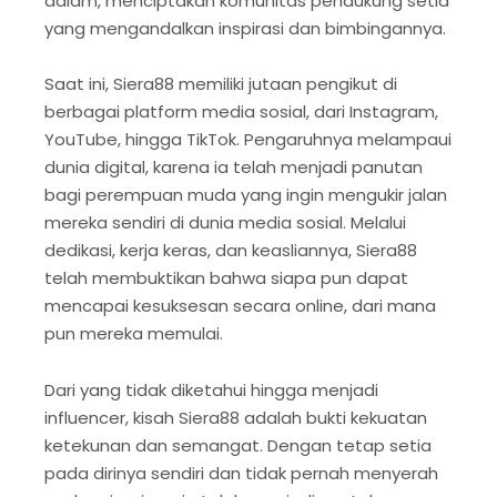
dalam, menciptakan komunitas pendukung setia
yang mengandalkan inspirasi dan bimbingannya.
Saat ini, Siera88 memiliki jutaan pengikut di
berbagai platform media sosial, dari Instagram,
YouTube, hingga TikTok. Pengaruhnya melampaui
dunia digital, karena ia telah menjadi panutan
bagi perempuan muda yang ingin mengukir jalan
mereka sendiri di dunia media sosial. Melalui
dedikasi, kerja keras, dan keasliannya, Siera88
telah membuktikan bahwa siapa pun dapat
mencapai kesuksesan secara online, dari mana
pun mereka memulai.
Dari yang tidak diketahui hingga menjadi
influencer, kisah Siera88 adalah bukti kekuatan
ketekunan dan semangat. Dengan tetap setia
pada dirinya sendiri dan tidak pernah menyerah