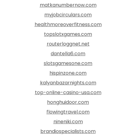
matkanumbernow.com
myjobcirculars.com
healthmoreoverfitness.com
topslotxgames.com
routerloggnet.net
dantella6.com
slotsgamesone.com
hispinzone.com
kalyanbazarnights.com
top-online-casino-usa.com
honghuidoor.com
flowingtravel.com
nineniki.com
brandiospecialists.com