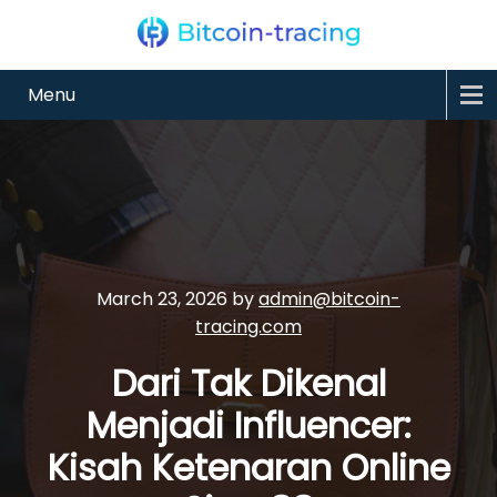
Menu
March 23, 2026
by
admin@bitcoin-
tracing.com
Dari Tak Dikenal
Menjadi Influencer:
Kisah Ketenaran Online