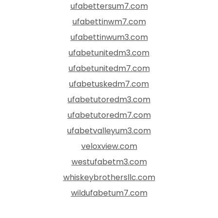
ufabettersum7.com
ufabettinwm7.com
ufabettinwum3.com
ufabetunitedm3.com
ufabetunitedm7.com
ufabetuskedm7.com
ufabetutoredm3.com
ufabetutoredm7.com
ufabetvalleyum3.com
veloxview.com
westufabetm3.com
whiskeybrothersllc.com
wildufabetum7.com