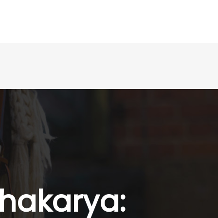
ahakarya: