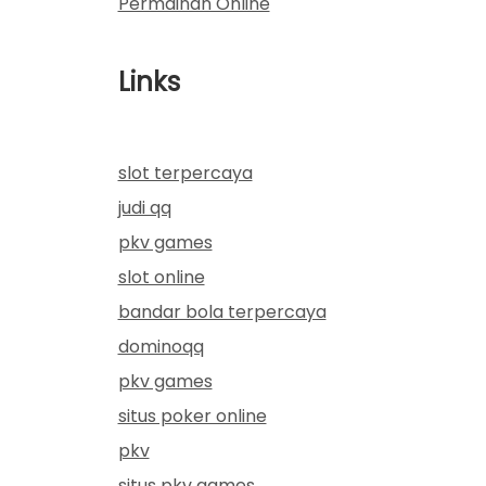
Permainan Online
Links
slot terpercaya
judi qq
pkv games
slot online
bandar bola terpercaya
dominoqq
pkv games
situs poker online
pkv
situs pkv games