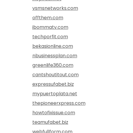
vsmsnetworks.com
offthem.com
ibommatv.com
techporfit.com
bekasionline.com
nbusinessplan.com
greenlife360.com
cantshoutitout.com
expressufabet.biz
mypuertoplata.net
thepioneerxpress.com
howtofixissue.com
teamufabet.biz
webfullform.com