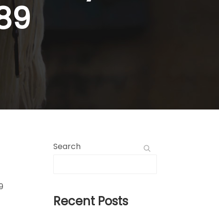
o89
Search
9
Recent Posts