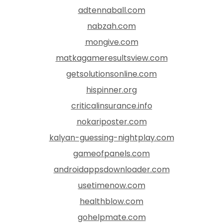
adtennaball.com
nabzah.com
mongive.com
matkagameresultsview.com
getsolutionsonline.com
hispinner.org
criticalinsurance.info
nokariposter.com
kalyan-guessing-nightplay.com
gameofpanels.com
androidappsdownloader.com
usetimenow.com
healthblow.com
gohelpmate.com