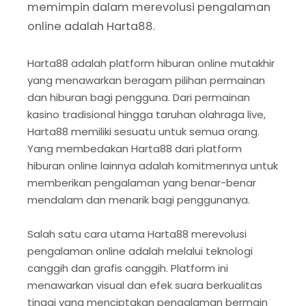
memimpin dalam merevolusi pengalaman
online adalah Harta88.
Harta88 adalah platform hiburan online mutakhir
yang menawarkan beragam pilihan permainan
dan hiburan bagi pengguna. Dari permainan
kasino tradisional hingga taruhan olahraga live,
Harta88 memiliki sesuatu untuk semua orang.
Yang membedakan Harta88 dari platform
hiburan online lainnya adalah komitmennya untuk
memberikan pengalaman yang benar-benar
mendalam dan menarik bagi penggunanya.
Salah satu cara utama Harta88 merevolusi
pengalaman online adalah melalui teknologi
canggih dan grafis canggih. Platform ini
menawarkan visual dan efek suara berkualitas
tinggi yang menciptakan pengalaman bermain