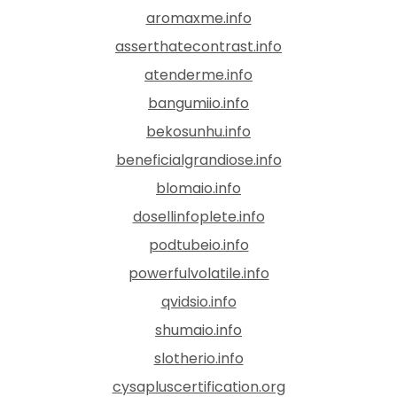
aromaxme.info
asserthatecontrast.info
atenderme.info
bangumiio.info
bekosunhu.info
beneficialgrandiose.info
blomaio.info
dosellinfoplete.info
podtubeio.info
powerfulvolatile.info
qvidsio.info
shumaio.info
slotherio.info
cysapluscertification.org