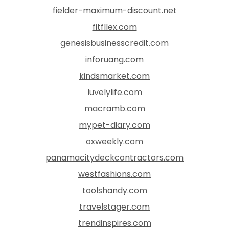
fielder-maximum-discount.net
fitfllex.com
genesisbusinesscredit.com
inforuang.com
kindsmarket.com
luvelylife.com
macramb.com
mypet-diary.com
oxweekly.com
panamacitydeckcontractors.com
westfashions.com
toolshandy.com
travelstager.com
trendinspires.com