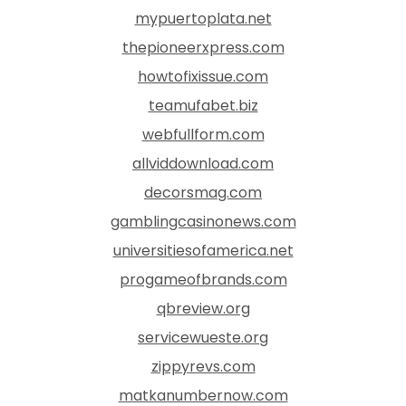
mypuertoplata.net
thepioneerxpress.com
howtofixissue.com
teamufabet.biz
webfullform.com
allviddownload.com
decorsmag.com
gamblingcasinonews.com
universitiesofamerica.net
progameofbrands.com
qbreview.org
servicewueste.org
zippyrevs.com
matkanumbernow.com