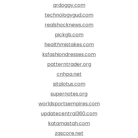
qrdoggy.com
technologygud.com
realshocknews.com
pickgb.com
healthmistakes.com
ksfashiondresses.com
patterntrader.org
cnhpa.net
sitalotus.com
supernotes.org
worldsportsempires.com
updatecentral360.com
katamastah.com
zqscore.net