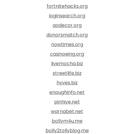
fortnitehacks.org
loginsearch.org
aodecor.org
donorsmatch.org
nowtimes.org
casinoeing.org
livemocha.biz
streetlife.biz
hyves.biz
enoughinfo.net
pinhive.net
warnabet.net
bollym4u.me
bolly2tollyblog.me