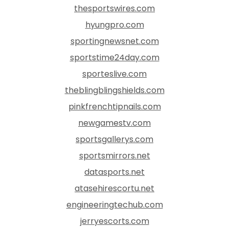
thesportswires.com
hyungpro.com
sportingnewsnet.com
sportstime24day.com
sporteslive.com
theblingblingshields.com
pinkfrenchtipnails.com
newgamestv.com
sportsgallerys.com
sportsmirrors.net
datasports.net
atasehirescortu.net
engineeringtechub.com
jerryescorts.com