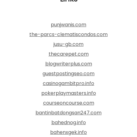
punjwanis.com
the-parcs-clematiscondos.com
jusu-gb.com
thecarepet.com
blogwriterplus.com
guestpostingseo.com
casinogambitpro.info
pokerplaymasters.info
courseoncourse.com
bantinbatdongsan247.com
bahednog.info
bahenxgek.info