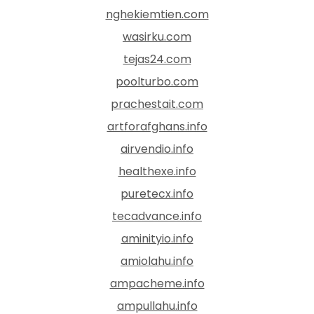
nghekiemtien.com
wasirku.com
tejas24.com
poolturbo.com
prachestait.com
artforafghans.info
airvendio.info
healthexe.info
puretecx.info
tecadvance.info
aminityio.info
amiolahu.info
ampacheme.info
ampullahu.info