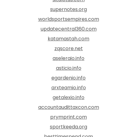
supernotes.org
worldsportsempires.com
updatecentral360.com
katamastah.com
zqscore.net
aseleraio.info
asticio.info
egardenio.info
arxteamio.info
getalexio.info
accountaudittaxcon.com
prymprint.com
sportkeeda.org
besttimespend.com