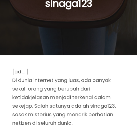
sinaga123
[ad_1]
Di dunia internet yang luas, ada banyak
sekali orang yang berubah dari
ketidakjelasan menjadi terkenal dalam
sekejap. Salah satunya adalah sinaga123,
sosok misterius yang menarik perhatian
netizen di seluruh dunia.