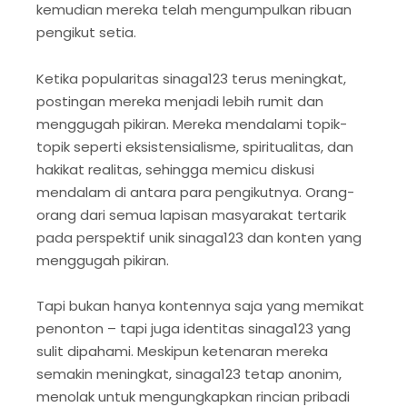
kemudian mereka telah mengumpulkan ribuan
pengikut setia.
Ketika popularitas sinaga123 terus meningkat,
postingan mereka menjadi lebih rumit dan
menggugah pikiran. Mereka mendalami topik-
topik seperti eksistensialisme, spiritualitas, dan
hakikat realitas, sehingga memicu diskusi
mendalam di antara para pengikutnya. Orang-
orang dari semua lapisan masyarakat tertarik
pada perspektif unik sinaga123 dan konten yang
menggugah pikiran.
Tapi bukan hanya kontennya saja yang memikat
penonton – tapi juga identitas sinaga123 yang
sulit dipahami. Meskipun ketenaran mereka
semakin meningkat, sinaga123 tetap anonim,
menolak untuk mengungkapkan rincian pribadi