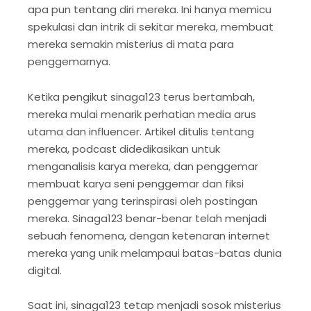
apa pun tentang diri mereka. Ini hanya memicu
spekulasi dan intrik di sekitar mereka, membuat
mereka semakin misterius di mata para
penggemarnya.
Ketika pengikut sinaga123 terus bertambah,
mereka mulai menarik perhatian media arus
utama dan influencer. Artikel ditulis tentang
mereka, podcast didedikasikan untuk
menganalisis karya mereka, dan penggemar
membuat karya seni penggemar dan fiksi
penggemar yang terinspirasi oleh postingan
mereka. Sinaga123 benar-benar telah menjadi
sebuah fenomena, dengan ketenaran internet
mereka yang unik melampaui batas-batas dunia
digital.
Saat ini, sinaga123 tetap menjadi sosok misterius