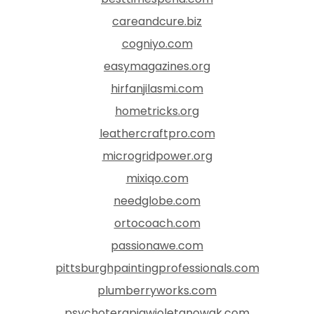
careandcure.biz
cogniyo.com
easymagazines.org
hirfanjilasmi.com
hometricks.org
leathercraftpro.com
microgridpower.org
mixiqo.com
needglobe.com
ortocoach.com
passionawe.com
pittsburghpaintingprofessionals.com
plumberryworks.com
psychoterapiawioletanowak.com