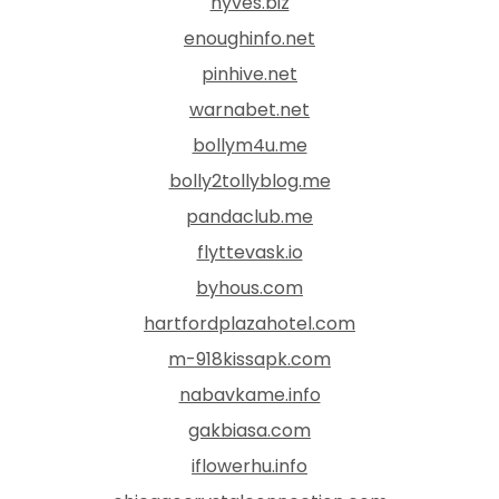
hyves.biz
enoughinfo.net
pinhive.net
warnabet.net
bollym4u.me
bolly2tollyblog.me
pandaclub.me
flyttevask.io
byhous.com
hartfordplazahotel.com
m-918kissapk.com
nabavkame.info
gakbiasa.com
iflowerhu.info