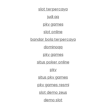
slot terpercaya
judi qq
pkv games
slot online
bandar bola terpercaya
dominoqq
pkv games
situs poker online
pkv
situs pkv games
pkv games resmi
slot demo zeus
demo slot