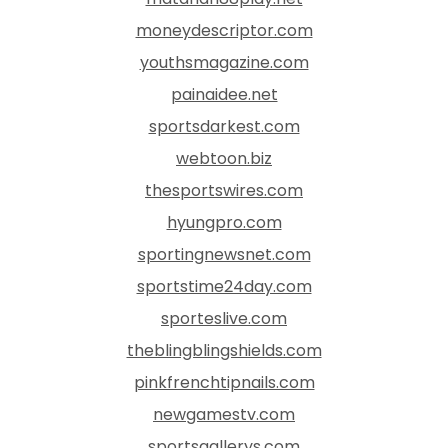
moneydescriptor.com
youthsmagazine.com
painaidee.net
sportsdarkest.com
webtoon.biz
thesportswires.com
hyungpro.com
sportingnewsnet.com
sportstime24day.com
sporteslive.com
theblingblingshields.com
pinkfrenchtipnails.com
newgamestv.com
sportsgallerys.com