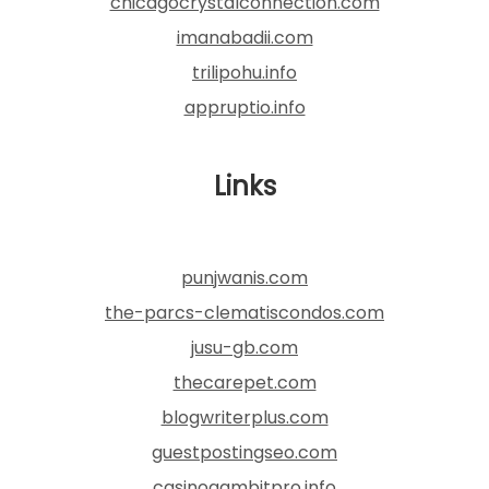
chicagocrystalconnection.com
imanabadii.com
trilipohu.info
appruptio.info
Links
punjwanis.com
the-parcs-clematiscondos.com
jusu-gb.com
thecarepet.com
blogwriterplus.com
guestpostingseo.com
casinogambitpro.info