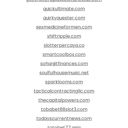
quickultimate.com
quirkyquester.com
sexmedicineformen.com
shiftripple.com
slotterpercaya.co
smartcoolbox.com
sohanjitfinances.com
soulfulhousemusic.net
sparklooms.com
tacticalcontractingllc.com
thecapitalpowers.com
tobabet88slot3.com
todayscurrentnews.com
totobet77.asia