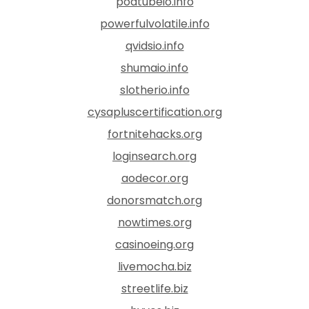
podtubeio.info
powerfulvolatile.info
qvidsio.info
shumaio.info
slotherio.info
cysapluscertification.org
fortnitehacks.org
loginsearch.org
aodecor.org
donorsmatch.org
nowtimes.org
casinoeing.org
livemocha.biz
streetlife.biz