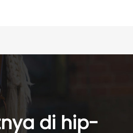
nya di hip-