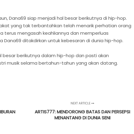
n, Dana69 siap menjadi hal besar berikutnya di hip-hop.
n bakat yang tak terbantahkan telah menarik perhatian orang
dia terus mengasah keahliannya dan memperluas
 Dana69 ditakdirkan untuk kebesaran di dunia hip-hop.
al besar berikutnya dalam hip-hop dan pasti akan
tri musik selama bertahun-tahun yang akan datang.
NEXT ARTICLE
HIBURAN
ARTIS777: MENDORONG BATAS DAN PERSEPSI
MENANTANG DI DUNIA SENI