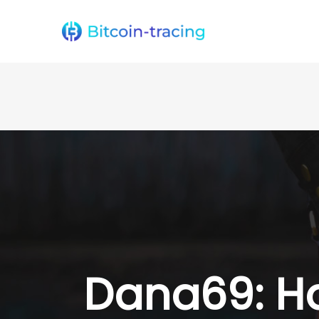
Dana69: Ha