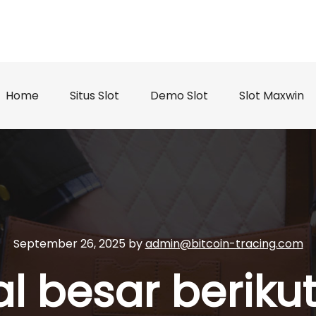
Home
Situs Slot
Demo Slot
Slot Maxwin
September 26, 2025
by
admin@bitcoin-tracing.com
l besar berikut