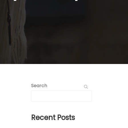
Search
Recent Posts