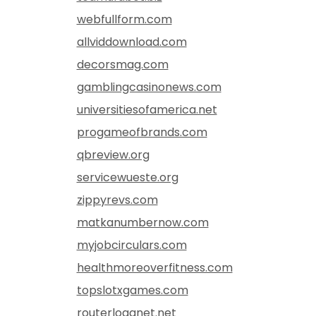
webfullform.com
allviddownload.com
decorsmag.com
gamblingcasinonews.com
universitiesofamerica.net
progameofbrands.com
qbreview.org
servicewueste.org
zippyrevs.com
matkanumbernow.com
myjobcirculars.com
healthmoreoverfitness.com
topslotxgames.com
routerloggnet.net