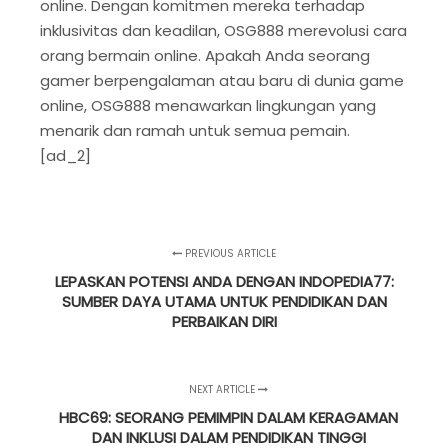
online. Dengan komitmen mereka terhadap
inklusivitas dan keadilan, OSG888 merevolusi cara
orang bermain online. Apakah Anda seorang
gamer berpengalaman atau baru di dunia game
online, OSG888 menawarkan lingkungan yang
menarik dan ramah untuk semua pemain.
[ad_2]
PREVIOUS ARTICLE
LEPASKAN POTENSI ANDA DENGAN INDOPEDIA77:
SUMBER DAYA UTAMA UNTUK PENDIDIKAN DAN
PERBAIKAN DIRI
NEXT ARTICLE
HBC69: SEORANG PEMIMPIN DALAM KERAGAMAN
DAN INKLUSI DALAM PENDIDIKAN TINGGI