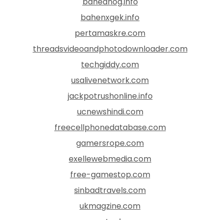
bahednog.info
bahenxgek.info
pertamaskre.com
threadsvideoandphotodownloader.com
techgiddy.com
usalivenetwork.com
jackpotrushonline.info
ucnewshindi.com
freecellphonedatabase.com
gamersrope.com
exellewebmedia.com
free-gamestop.com
sinbadtravels.com
ukmagzine.com