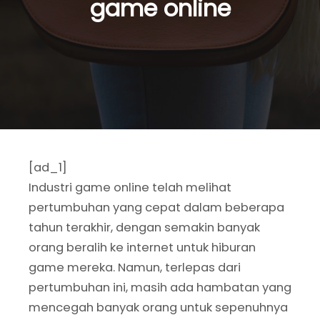
game online
[ad_1]
Industri game online telah melihat
pertumbuhan yang cepat dalam beberapa
tahun terakhir, dengan semakin banyak
orang beralih ke internet untuk hiburan
game mereka. Namun, terlepas dari
pertumbuhan ini, masih ada hambatan yang
mencegah banyak orang untuk sepenuhnya