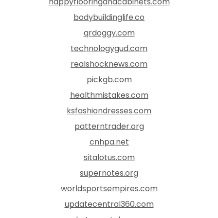
happyflooringandcabinets.com
bodybuildinglife.co
qrdoggy.com
technologygud.com
realshocknews.com
pickgb.com
healthmistakes.com
ksfashiondresses.com
patterntrader.org
cnhpa.net
sitalotus.com
supernotes.org
worldsportsempires.com
updatecentral360.com