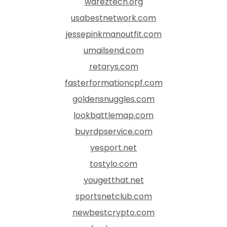
wareztech.org
usabestnetwork.com
jessepinkmanoutfit.com
umailsend.com
retarys.com
fasterformationcpf.com
goldensnuggles.com
lookbattlemap.com
buyrdpservice.com
yesport.net
tostylo.com
yougetthat.net
sportsnetclub.com
newbestcrypto.com