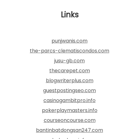
Links
punjwanis.com
the-parcs-clematiscondos.com
jusu-gb.com
thecarepet.com
blogwriterplus.com
guestpostingseo.com
casinogambitpro.info
pokerplaymasters.info
courseoncourse.com
bantinbatdongsan247.com