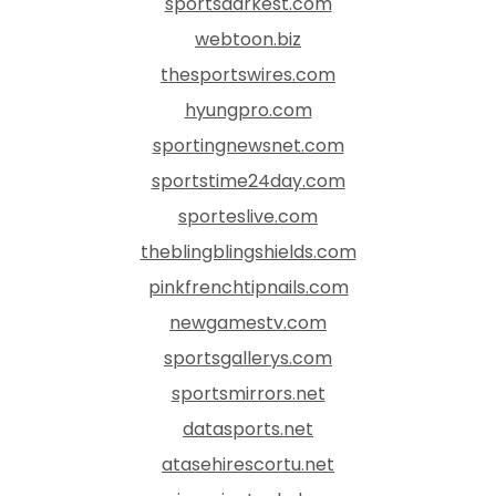
sportsdarkest.com
webtoon.biz
thesportswires.com
hyungpro.com
sportingnewsnet.com
sportstime24day.com
sporteslive.com
theblingblingshields.com
pinkfrenchtipnails.com
newgamestv.com
sportsgallerys.com
sportsmirrors.net
datasports.net
atasehirescortu.net