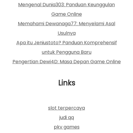
Mengenal Dunia303: Panduan Keunggulan
Game Online
Memahami Dewanaga77: Menyelami Asal
Usulnya
Apa itu Jeniustoto? Panduan Komprehensif
untuk Pengguna Baru
Pengertian Dewi4D: Masa Depan Game Online
Links
slot terpercaya
judi qq
pkv games