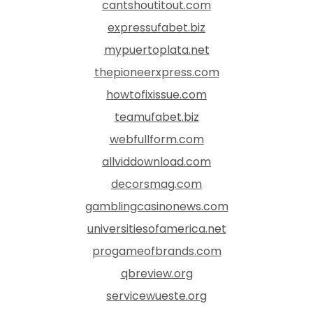
cantshoutitout.com
expressufabet.biz
mypuertoplata.net
thepioneerxpress.com
howtofixissue.com
teamufabet.biz
webfullform.com
allviddownload.com
decorsmag.com
gamblingcasinonews.com
universitiesofamerica.net
progameofbrands.com
qbreview.org
servicewueste.org