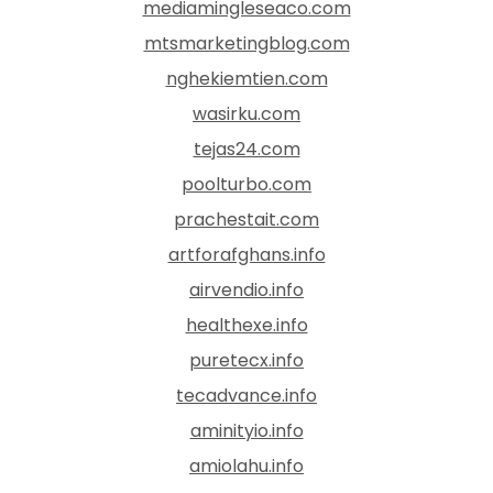
mediamingleseaco.com
mtsmarketingblog.com
nghekiemtien.com
wasirku.com
tejas24.com
poolturbo.com
prachestait.com
artforafghans.info
airvendio.info
healthexe.info
puretecx.info
tecadvance.info
aminityio.info
amiolahu.info