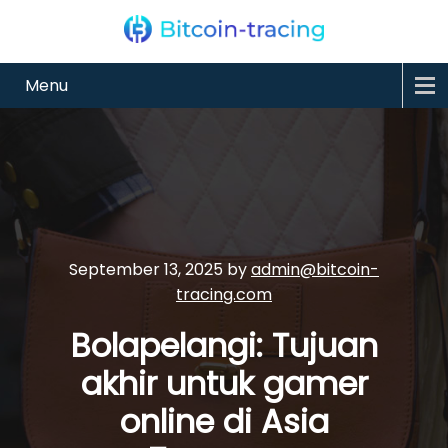
Menu
September 13, 2025
by
admin@bitcoin-
tracing.com
Bolapelangi: Tujuan
akhir untuk gamer
online di Asia