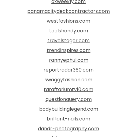
oxweekly.com
panamacitydeckcontractors.com
westfashions.com
toolshandy.com
travelstager.com
trendinspires.com
rannyephul.com
reportradar360.com
swaggyfashion.com
taraftariumtv10.com
questionquery.com
bodybuildinglegend.com
brilliant-nails.com
dandr-photography.com