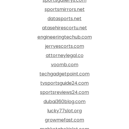
sportsgallerys.com
sportsmirrors.net
datasports.net
atasehirescortu.net
engineeringtechub.com
jerryescorts.com
attorneylegal.co
voomb.com
techgadgetpoint.com
tvsportsguide24.com
sportsreviews24.com
dubai360blog.com
lucky77slot.org
growmefast.com