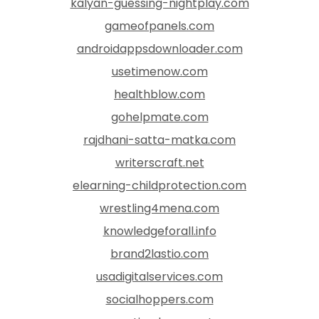
kalyan-guessing-nightplay.com
gameofpanels.com
androidappsdownloader.com
usetimenow.com
healthblow.com
gohelpmate.com
rajdhani-satta-matka.com
writerscraft.net
elearning-childprotection.com
wrestling4mena.com
knowledgeforall.info
brand2lastio.com
usadigitalservices.com
socialhoppers.com