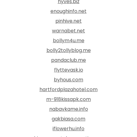
hyves.biz
enoughinfo.net
pinhive.net
warnabet.net
bollym4u.me
bolly2tollyblog.me
pandaclub.me
flyttevask.io
byhous.com
hartfordplazahotel.com
m-918kissapk.com
nabavkame.info
gakbiasa.com
iflowerhu.info