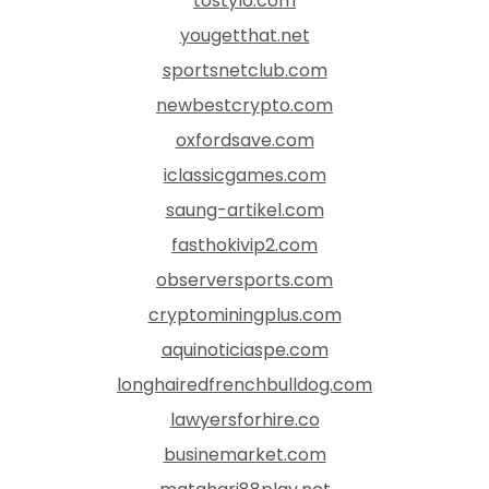
tostylo.com
yougetthat.net
sportsnetclub.com
newbestcrypto.com
oxfordsave.com
iclassicgames.com
saung-artikel.com
fasthokivip2.com
observersports.com
cryptominingplus.com
aquinoticiaspe.com
longhairedfrenchbulldog.com
lawyersforhire.co
businemarket.com