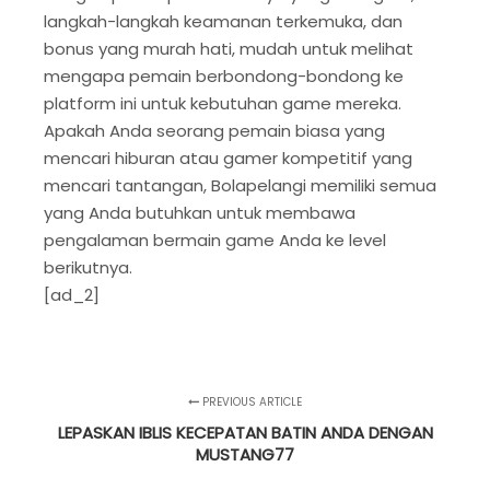
langkah-langkah keamanan terkemuka, dan
bonus yang murah hati, mudah untuk melihat
mengapa pemain berbondong-bondong ke
platform ini untuk kebutuhan game mereka.
Apakah Anda seorang pemain biasa yang
mencari hiburan atau gamer kompetitif yang
mencari tantangan, Bolapelangi memiliki semua
yang Anda butuhkan untuk membawa
pengalaman bermain game Anda ke level
berikutnya.
[ad_2]
PREVIOUS ARTICLE
LEPASKAN IBLIS KECEPATAN BATIN ANDA DENGAN
MUSTANG77