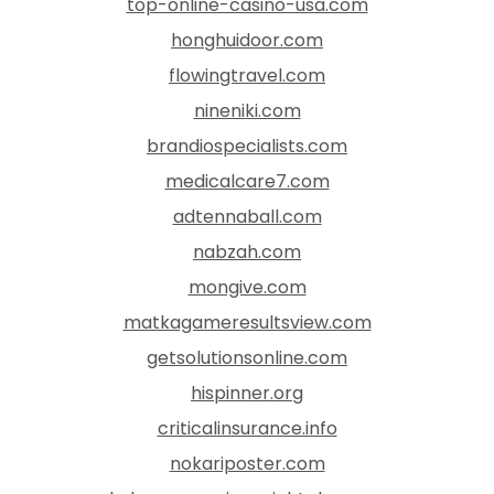
top-online-casino-usa.com
honghuidoor.com
flowingtravel.com
nineniki.com
brandiospecialists.com
medicalcare7.com
adtennaball.com
nabzah.com
mongive.com
matkagameresultsview.com
getsolutionsonline.com
hispinner.org
criticalinsurance.info
nokariposter.com