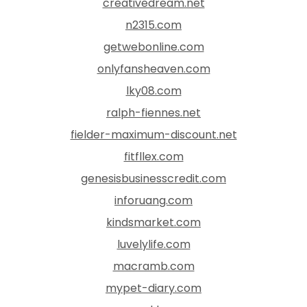
creativedream.net
n2315.com
getwebonline.com
onlyfansheaven.com
lky08.com
ralph-fiennes.net
fielder-maximum-discount.net
fitfllex.com
genesisbusinesscredit.com
inforuang.com
kindsmarket.com
luvelylife.com
macramb.com
mypet-diary.com