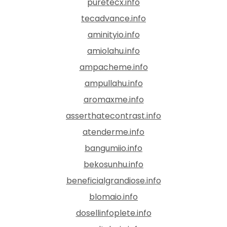
puretecx.info
tecadvance.info
aminityio.info
amiolahu.info
ampacheme.info
ampullahu.info
aromaxme.info
asserthatecontrast.info
atenderme.info
bangumiio.info
bekosunhu.info
beneficialgrandiose.info
blomaio.info
dosellinfoplete.info