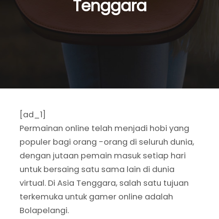
Tenggara
[ad_1]
Permainan online telah menjadi hobi yang
populer bagi orang -orang di seluruh dunia,
dengan jutaan pemain masuk setiap hari
untuk bersaing satu sama lain di dunia
virtual. Di Asia Tenggara, salah satu tujuan
terkemuka untuk gamer online adalah
Bolapelangi.