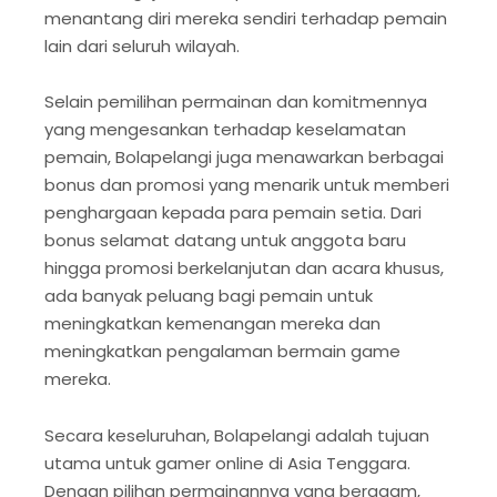
menantang diri mereka sendiri terhadap pemain
lain dari seluruh wilayah.
Selain pemilihan permainan dan komitmennya
yang mengesankan terhadap keselamatan
pemain, Bolapelangi juga menawarkan berbagai
bonus dan promosi yang menarik untuk memberi
penghargaan kepada para pemain setia. Dari
bonus selamat datang untuk anggota baru
hingga promosi berkelanjutan dan acara khusus,
ada banyak peluang bagi pemain untuk
meningkatkan kemenangan mereka dan
meningkatkan pengalaman bermain game
mereka.
Secara keseluruhan, Bolapelangi adalah tujuan
utama untuk gamer online di Asia Tenggara.
Dengan pilihan permainannya yang beragam,