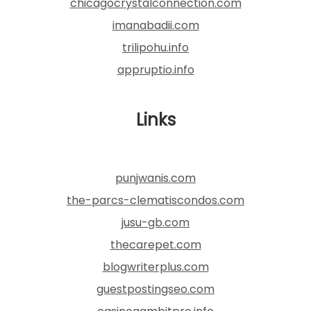
chicagocrystalconnection.com
imanabadii.com
trilipohu.info
appruptio.info
Links
punjwanis.com
the-parcs-clematiscondos.com
jusu-gb.com
thecarepet.com
blogwriterplus.com
guestpostingseo.com