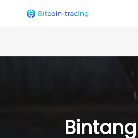
Bintang