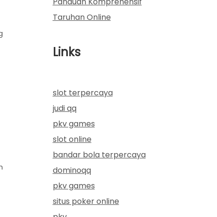
Panduan Komprehensif
Taruhan Online
g
Links
slot terpercaya
judi qq
pkv games
slot online
bandar bola terpercaya
h
dominoqq
pkv games
situs poker online
pkv