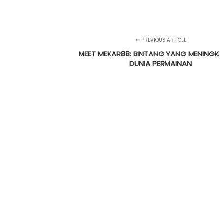
PREVIOUS ARTICLE
MEET MEKAR88: BINTANG YANG MENING
DUNIA PERMAINAN