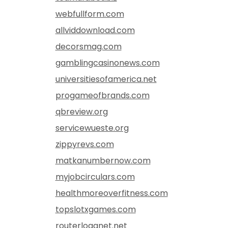
webfullform.com
allviddownload.com
decorsmag.com
gamblingcasinonews.com
universitiesofamerica.net
progameofbrands.com
qbreview.org
servicewueste.org
zippyrevs.com
matkanumbernow.com
myjobcirculars.com
healthmoreoverfitness.com
topslotxgames.com
routerloggnet.net