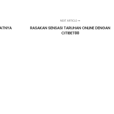
NEXT ARTICLE
KATNYA
RASAKAN SENSASI TARUHAN ONLINE DENGAN
CITIBET88