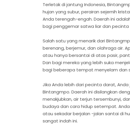
Terletak di jantung Indonesia, Bintan
hujan yang subur, perairan sejernih k
Anda terengah-engah. Daerah ini adala
bagi penggemar satwa liar dan pecinta
Salah satu yang menarik dari Bintangm
berenang, berjemur, dan olahraga air. 
atau hanya bersantai di atas pasir, p
Dan bagi mereka yang lebih suka menjel
bagi beberapa tempat menyelam dan snor
Jika Anda lebih dari pecinta darat, An
Bintangmpo. Daerah ini disilangkan den
menakjubkan, air terjun tersembunyi, 
budaya dan cara hidup setempat. Anda
atau sekadar berjalan -jalan santai di
sangat indah ini.