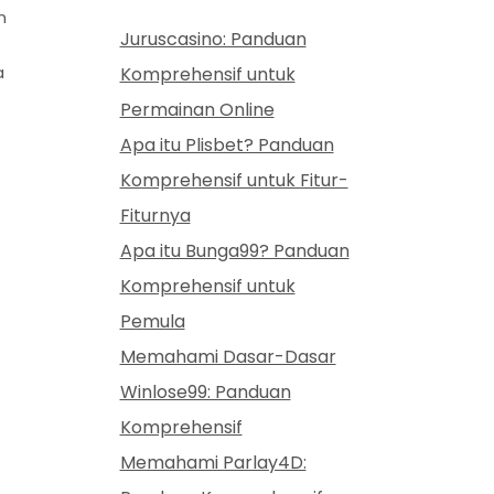
n
Juruscasino: Panduan
a
Komprehensif untuk
Permainan Online
Apa itu Plisbet? Panduan
Komprehensif untuk Fitur-
Fiturnya
Apa itu Bunga99? Panduan
Komprehensif untuk
Pemula
Memahami Dasar-Dasar
Winlose99: Panduan
Komprehensif
Memahami Parlay4D: