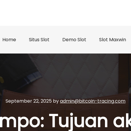
Home
Situs Slot
Demo Slot
Slot Maxwin
September 22, 2025
by
admin@bitcoin-tracing.com
mpo: Tujuan ak