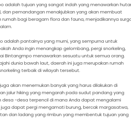
gmpo adalah tujuan yang sangat indah yang menawarkan huta
ristal, dan pemandangan menakjubkan yang akan membuat
h rumah bagi beragam flora dan fauna, menjadikannya surg
 alam.
po adalah pantainya yang murni, yang sempurna untuk
Apakah Anda ingin menangkap gelombang, pergi snorkeling,
antai Bintangmpo menawarkan sesuatu untuk semua orang.
ajahi dunia bawah laut, daerah ini juga merupakan rumah
keling terbaik di wilayah tersebut.
da juga akan menemukan banyak yang harus dilakukan di
gan jalur hiking yang mengarah pada sudut pandang yang
dan desa -desa terpencil di mana Anda dapat mengalami
 juga dapat pergi mengamati burung, bercak margasatwa,
 hutan dan ladang yang rimbun yang membentuk tujuan yang