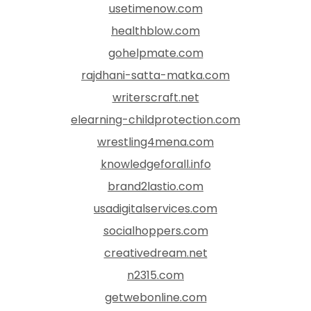
usetimenow.com
healthblow.com
gohelpmate.com
rajdhani-satta-matka.com
writerscraft.net
elearning-childprotection.com
wrestling4mena.com
knowledgeforall.info
brand2lastio.com
usadigitalservices.com
socialhoppers.com
creativedream.net
n2315.com
getwebonline.com