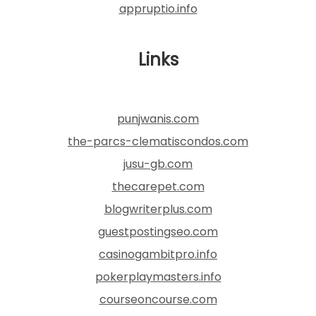
appruptio.info
Links
punjwanis.com
the-parcs-clematiscondos.com
jusu-gb.com
thecarepet.com
blogwriterplus.com
guestpostingseo.com
casinogambitpro.info
pokerplaymasters.info
courseoncourse.com