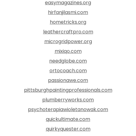
easymagazines.org
hirfanjilasmi.com
hometricks.org
leathercraftpro.com
microgridpower.org
mixiqo.com
needglobe.com
ortocoach.com
passionawe.com
pittsburghpaintingprofessionals.com
plumberryworks.com
psychoterapiawioletanowak.com
quickultimate.com
quirkyquester.com