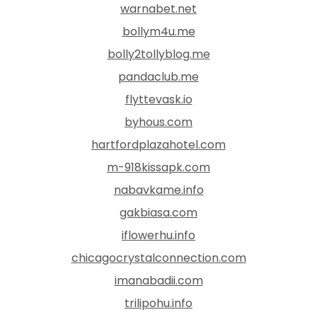
warnabet.net
bollym4u.me
bolly2tollyblog.me
pandaclub.me
flyttevask.io
byhous.com
hartfordplazahotel.com
m-918kissapk.com
nabavkame.info
gakbiasa.com
iflowerhu.info
chicagocrystalconnection.com
imanabadii.com
trilipohu.info