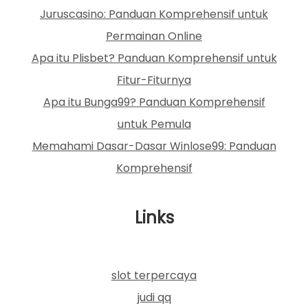
Juruscasino: Panduan Komprehensif untuk
Permainan Online
Apa itu Plisbet? Panduan Komprehensif untuk
Fitur-Fiturnya
Apa itu Bunga99? Panduan Komprehensif
untuk Pemula
Memahami Dasar-Dasar Winlose99: Panduan
Komprehensif
Links
slot terpercaya
judi qq