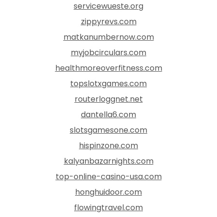
servicewueste.org
zippyrevs.com
matkanumbernow.com
myjobcirculars.com
healthmoreoverfitness.com
topslotxgames.com
routerloggnet.net
dantella6.com
slotsgamesone.com
hispinzone.com
kalyanbazarnights.com
top-online-casino-usa.com
honghuidoor.com
flowingtravel.com