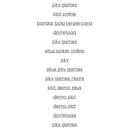
pkv games
slot online
bandar bola terpercaya
dominoqq
pkv games
situs poker online
pkv
situs pkv games
pkv games resmi
slot demo zeus
demo slot
demo slot
dominoqq
pkv games