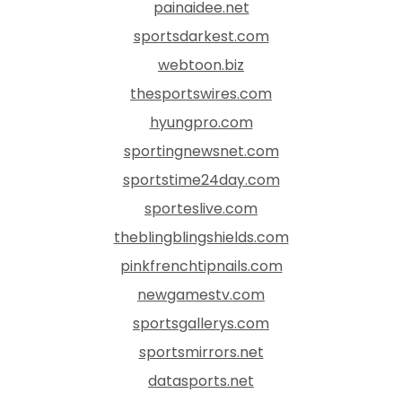
painaidee.net
sportsdarkest.com
webtoon.biz
thesportswires.com
hyungpro.com
sportingnewsnet.com
sportstime24day.com
sporteslive.com
theblingblingshields.com
pinkfrenchtipnails.com
newgamestv.com
sportsgallerys.com
sportsmirrors.net
datasports.net