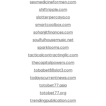
sexmedicineformen.com
shiftripple.com
slotterpercaya.co
smartcoolbox.com
sohanjitfinances.com
soulfulhousemusic.net
sparklooms.com
tacticalcontractingllc.com
thecapitalpowers.com
tobabet88slot3.com
todayscurrentnews.com
totobet77.asia
totobet77.org
trendingpublication.com