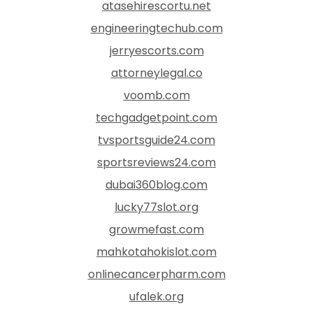
atasehirescortu.net
engineeringtechub.com
jerryescorts.com
attorneylegal.co
voomb.com
techgadgetpoint.com
tvsportsguide24.com
sportsreviews24.com
dubai360blog.com
lucky77slot.org
growmefast.com
mahkotahokislot.com
onlinecancerpharm.com
ufalek.org