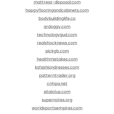
mattress-disposal.com
happyflooringandcabinets.com
bodybuildinglife.co
qrdoggy.com
technologygud.com
realshocknews.com
pickgb.com
healthmistakes.com
ksfashiondresses.com
patterntrader.org
cnhpa.net
sitalotus.com
supernotes.org
worldsportsempires.com