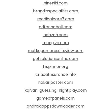
nineniki.com
brandiospecialists.com
medicalcare7.com
adtennaball.com
nabzah.com
mongive.com
matkagameresultsview.com
getsolutionsonline.com
hispinner.org
criticalinsurance.info
nokariposter.com
kalyan-guessing-nightplay.com
gameofpanels.com
androidappsdownloader.com