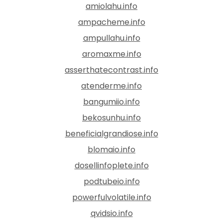
amiolahu.info
ampacheme.info
ampullahu.info
aromaxme.info
asserthatecontrast.info
atenderme.info
bangumiio.info
bekosunhu.info
beneficialgrandiose.info
blomaio.info
dosellinfoplete.info
podtubeio.info
powerfulvolatile.info
qvidsio.info