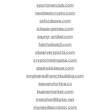
sportsnetclub.com
newbestcrypto.com
oxfordsave.com
iclassicgames.com
saung-artikel.com
fasthokivip2.com
observersports.com
cryptominingplus.com
aquinoticiaspe.com
longhairedfrenchbulldog.com
lawyersforhire.co
businemarket.com
matahari88play.net
moneydescriptor.com