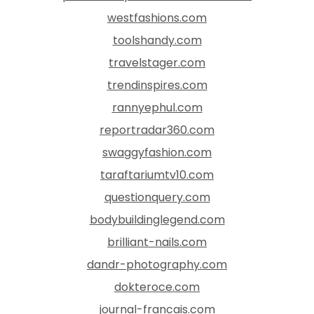
westfashions.com
toolshandy.com
travelstager.com
trendinspires.com
rannyephul.com
reportradar360.com
swaggyfashion.com
taraftariumtv10.com
questionquery.com
bodybuildinglegend.com
brilliant-nails.com
dandr-photography.com
dokteroce.com
journal-francais.com