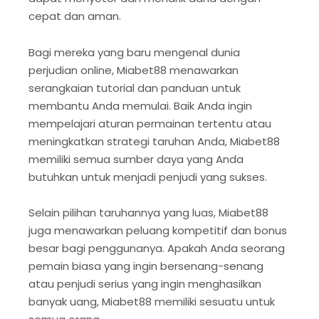
cepat dan aman.
Bagi mereka yang baru mengenal dunia
perjudian online, Miabet88 menawarkan
serangkaian tutorial dan panduan untuk
membantu Anda memulai. Baik Anda ingin
mempelajari aturan permainan tertentu atau
meningkatkan strategi taruhan Anda, Miabet88
memiliki semua sumber daya yang Anda
butuhkan untuk menjadi penjudi yang sukses.
Selain pilihan taruhannya yang luas, Miabet88
juga menawarkan peluang kompetitif dan bonus
besar bagi penggunanya. Apakah Anda seorang
pemain biasa yang ingin bersenang-senang
atau penjudi serius yang ingin menghasilkan
banyak uang, Miabet88 memiliki sesuatu untuk