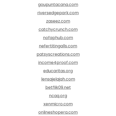
goupuntacana.com
riversedgepark.com
zaseez.com
catchycrunch.com
nofaphub.com
nefertitingalls.com
patsyscreations.com
income4proof.com
educaritas.org
lensajelajah.com
betflik09.net
ncaq.org
xenmicro.com
onlineshopera.com