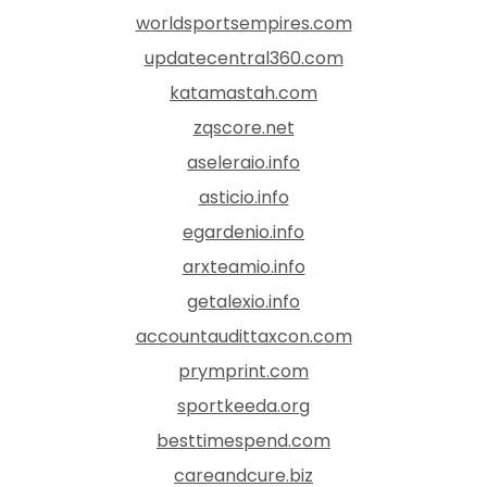
worldsportsempires.com
updatecentral360.com
katamastah.com
zqscore.net
aseleraio.info
asticio.info
egardenio.info
arxteamio.info
getalexio.info
accountaudittaxcon.com
prymprint.com
sportkeeda.org
besttimespend.com
careandcure.biz