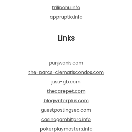
trilipohu.info
appruptio.info
Links
punjwanis.com
the-parcs-clematiscondos.com
jusu-gb.com
thecarepet.com
blogwriterplus.com
guestpostingseo.com
casinogambitpro.info
pokerplaymasters.info