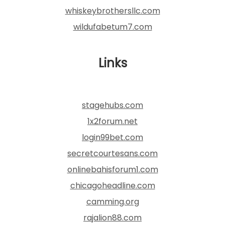
whiskeybrothersllc.com
wildufabetum7.com
Links
stagehubs.com
1x2forum.net
login99bet.com
secretcourtesans.com
onlinebahisforum1.com
chicagoheadline.com
camming.org
rajalion88.com