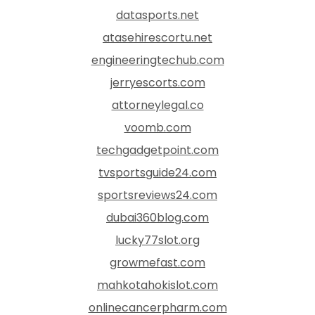
datasports.net
atasehirescortu.net
engineeringtechub.com
jerryescorts.com
attorneylegal.co
voomb.com
techgadgetpoint.com
tvsportsguide24.com
sportsreviews24.com
dubai360blog.com
lucky77slot.org
growmefast.com
mahkotahokislot.com
onlinecancerpharm.com