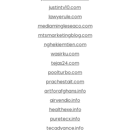
justintv10.com
lawyerule.com
mediamingleseaco.com
mtsmarketingblog.com
nghekiemtien.com
wasirku.com
tejas24.com
poolturbo.com
prachestait.com
artforafghans.info
airvendio.info
healthexe.info
puretecx.info
tecadvance.info