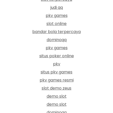
judi qq
pkv games
slot online
bandar bola terpercaya
dominoqq
pkv games
situs poker online
pkv
situs pkv games
pkv games resmi
slot demo zeus
demo slot
demo slot
dominoqq