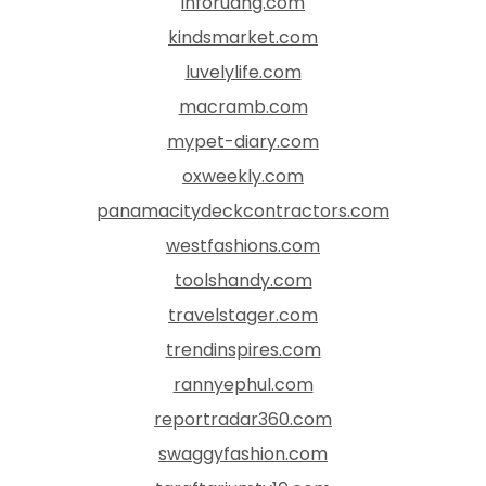
inforuang.com
kindsmarket.com
luvelylife.com
macramb.com
mypet-diary.com
oxweekly.com
panamacitydeckcontractors.com
westfashions.com
toolshandy.com
travelstager.com
trendinspires.com
rannyephul.com
reportradar360.com
swaggyfashion.com