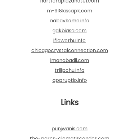
hartfordplazahotel.com
m-918kissapk.com
nabavkame.info
gakbiasa.com
iflowerhu.info
chicagocrystalconnection.com
imanabadii.com
trilipohu.info
appruptio.info
Links
punjwanis.com
the-parcs-clematiscondos.com