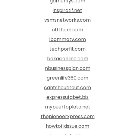
gamerifys.com
inspiratif.net
vsmsnetworks.com
offthem.com
ibommatv.com
techporfit.com
bekasionline.com
nbusinessplan.com
greenlife360.com
cantshoutitout.com
expressufabet.biz
mypuertoplata.net
thepioneerxpress.com
howtofixissue.com