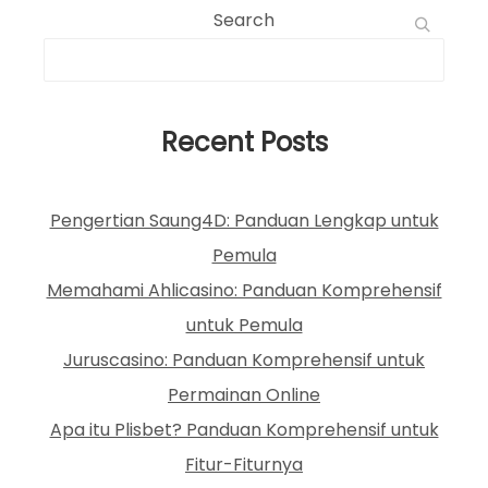
Search
Recent Posts
Pengertian Saung4D: Panduan Lengkap untuk
Pemula
Memahami Ahlicasino: Panduan Komprehensif
untuk Pemula
Juruscasino: Panduan Komprehensif untuk
Permainan Online
Apa itu Plisbet? Panduan Komprehensif untuk
Fitur-Fiturnya