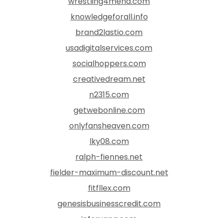
wrestling4mena.com
knowledgeforall.info
brand2lastio.com
usadigitalservices.com
socialhoppers.com
creativedream.net
n2315.com
getwebonline.com
onlyfansheaven.com
lky08.com
ralph-fiennes.net
fielder-maximum-discount.net
fitfllex.com
genesisbusinesscredit.com