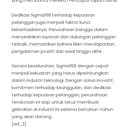
yang membantu mereka mencapai tujuan bisnis.
Dedikasi Sigma168 terhadap kepuasan
pelanggan juga menjadi faktor kunci
keberhasilannya. Perusahaan bangga dalam
menyediakan layanan dan dukungan pelanggan
terbaik, memastikan bahwa klien mendapatkan
pengalaman positif dari awal hingga akhir.
Secara keseluruhan, Sigma168 dengan cepat
menjadi kekuatan yang harus diperhitungkan
dalam industri teknologi. Dengan solusi inovatif,
komitmen terhadap keunggulan, dan dedikasi
terhadap kepuasan pelanggan, perusahaan
terobosan ini siap untuk terus membuat
gebrakan di industri ini selama bertahun-tahun
yang akan datang.
[ad_2]