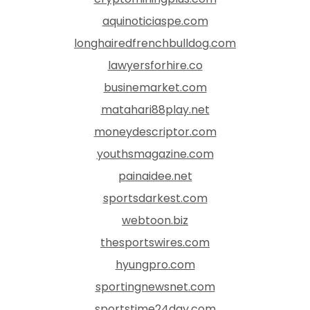
aquinoticiaspe.com
longhairedfrenchbulldog.com
lawyersforhire.co
businemarket.com
matahari88play.net
moneydescriptor.com
youthsmagazine.com
painaidee.net
sportsdarkest.com
webtoon.biz
thesportswires.com
hyungpro.com
sportingnewsnet.com
sportstime24day.com