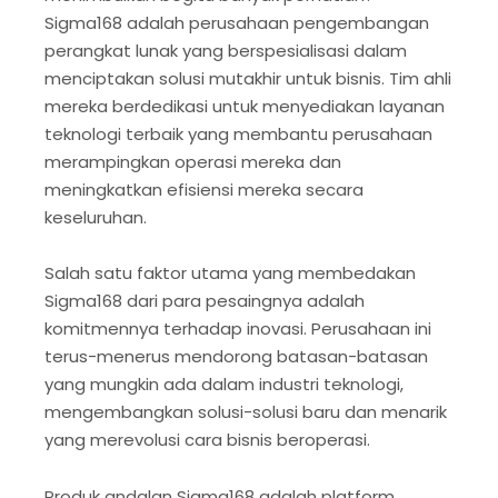
Sigma168 adalah perusahaan pengembangan
perangkat lunak yang berspesialisasi dalam
menciptakan solusi mutakhir untuk bisnis. Tim ahli
mereka berdedikasi untuk menyediakan layanan
teknologi terbaik yang membantu perusahaan
merampingkan operasi mereka dan
meningkatkan efisiensi mereka secara
keseluruhan.
Salah satu faktor utama yang membedakan
Sigma168 dari para pesaingnya adalah
komitmennya terhadap inovasi. Perusahaan ini
terus-menerus mendorong batasan-batasan
yang mungkin ada dalam industri teknologi,
mengembangkan solusi-solusi baru dan menarik
yang merevolusi cara bisnis beroperasi.
Produk andalan Sigma168 adalah platform