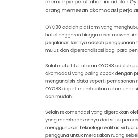
memimpin perubahan ini adalah Oyo8
orang memesan akomodasi perjala
OYO88 adalah platform yang menghubun
hotel anggaran hingga resor mewah. 
perjalanan lainnya adalah penggunaan
mulus dan dipersonalisasi bagi para pe
Salah satu fitur utama OYO88 adalah 
akomodasi yang paling cocok dengan p
menganalisis data seperti pemesanan m
OYO88 dapat memberikan rekomendasi
dan mudah.
Selain rekomendasi yang digerakkan oleh
yang membedakannya dari situs pemesana
menggunakan teknologi realitas virtual
pengguna untuk merasakan ruang seb