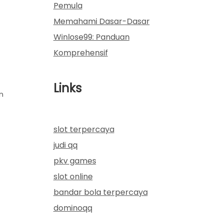
Pemula
Memahami Dasar-Dasar
Winlose99: Panduan
Komprehensif
Links
n
slot terpercaya
judi qq
pkv games
slot online
bandar bola terpercaya
dominoqq