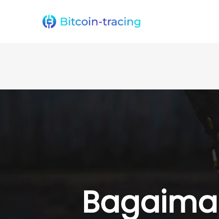
Bagaima