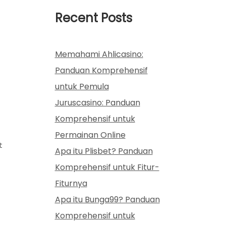
Recent Posts
Memahami Ahlicasino:
Panduan Komprehensif
untuk Pemula
Juruscasino: Panduan
Komprehensif untuk
Permainan Online
t
Apa itu Plisbet? Panduan
Komprehensif untuk Fitur-
Fiturnya
Apa itu Bunga99? Panduan
Komprehensif untuk