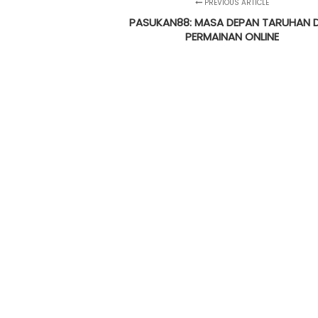
PREVIOUS ARTICLE
PASUKAN88: MASA DEPAN TARUHAN 
PERMAINAN ONLINE