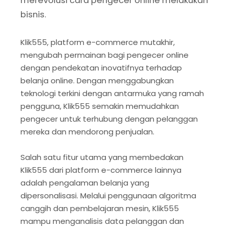
merevolusi cara pengecer online melakukan
bisnis.
Klik555, platform e-commerce mutakhir,
mengubah permainan bagi pengecer online
dengan pendekatan inovatifnya terhadap
belanja online. Dengan menggabungkan
teknologi terkini dengan antarmuka yang ramah
pengguna, Klik555 semakin memudahkan
pengecer untuk terhubung dengan pelanggan
mereka dan mendorong penjualan.
Salah satu fitur utama yang membedakan
Klik555 dari platform e-commerce lainnya
adalah pengalaman belanja yang
dipersonalisasi. Melalui penggunaan algoritma
canggih dan pembelajaran mesin, Klik555
mampu menganalisis data pelanggan dan