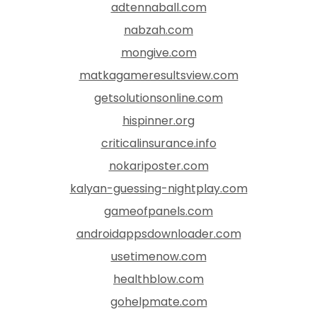
adtennaball.com
nabzah.com
mongive.com
matkagameresultsview.com
getsolutionsonline.com
hispinner.org
criticalinsurance.info
nokariposter.com
kalyan-guessing-nightplay.com
gameofpanels.com
androidappsdownloader.com
usetimenow.com
healthblow.com
gohelpmate.com