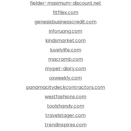
fielder-maximum-discount.net
fitfllex.com
genesisbusinesscredit.com
inforuang.com
kindsmarket.com
luvelylife.com
macramb.com
mypet-diary.com
oxweekly.com
panamacitydeckcontractors.com
westfashions.com
toolshandy.com
travelstager.com
trendinspires.com