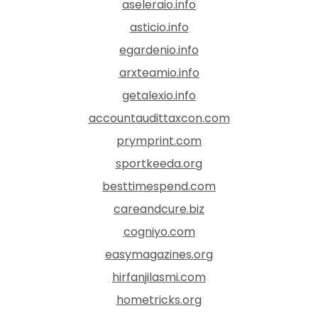
aseleraio.info
asticio.info
egardenio.info
arxteamio.info
getalexio.info
accountaudittaxcon.com
prymprint.com
sportkeeda.org
besttimespend.com
careandcure.biz
cogniyo.com
easymagazines.org
hirfanjilasmi.com
hometricks.org