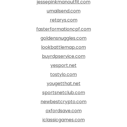
jessepinkmanoutfit.com
umailsend.com
retarys.com
fasterformationcpf.com
goldensnuggles.com
lookbattlemap.com
buyrdpservice.com
yesport.net
tostylo.com
yougetthat.net
sportsnetclub.com
newbestcrypto.com
oxfordsave.com
iclassicgames.com