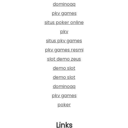
dominoqq
pkv games
situs poker online
pkv
situs pkv games
pkv games resmi
slot demo zeus
demo slot
demo slot
dominoqq
pkv games
poker
Links