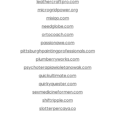
leathercraftpro.com
microgridpower.org
mixiqo.com
needglobe.com
ortocoach.com
passionawe.com
pittsburghpaintingprofessionals.com
plumberryworks.com
psychoterapiawioletanowak.com
quickultimate.com
quirkyquester.com
sexmedicineformen.com
shiftripple.com
slotterpercaya.co