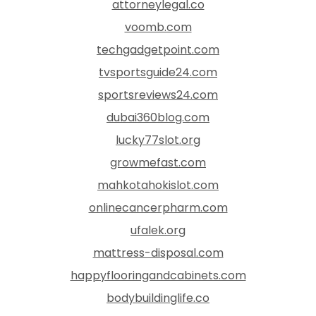
attorneylegal.co
voomb.com
techgadgetpoint.com
tvsportsguide24.com
sportsreviews24.com
dubai360blog.com
lucky77slot.org
growmefast.com
mahkotahokislot.com
onlinecancerpharm.com
ufalek.org
mattress-disposal.com
happyflooringandcabinets.com
bodybuildinglife.co