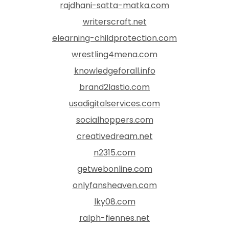
rajdhani-satta-matka.com
writerscraft.net
elearning-childprotection.com
wrestling4mena.com
knowledgeforall.info
brand2lastio.com
usadigitalservices.com
socialhoppers.com
creativedream.net
n2315.com
getwebonline.com
onlyfansheaven.com
lky08.com
ralph-fiennes.net