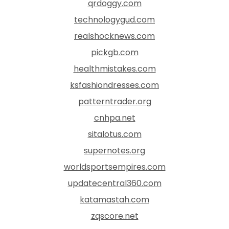
qrdoggy.com
technologygud.com
realshocknews.com
pickgb.com
healthmistakes.com
ksfashiondresses.com
patterntrader.org
cnhpa.net
sitalotus.com
supernotes.org
worldsportsempires.com
updatecentral360.com
katamastah.com
zqscore.net