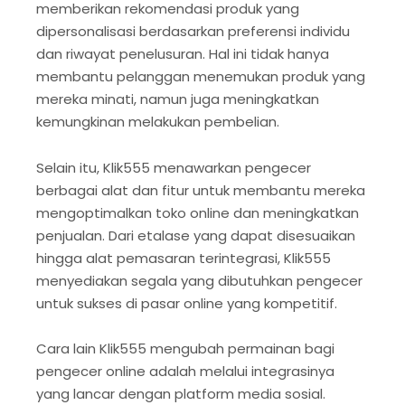
memberikan rekomendasi produk yang
dipersonalisasi berdasarkan preferensi individu
dan riwayat penelusuran. Hal ini tidak hanya
membantu pelanggan menemukan produk yang
mereka minati, namun juga meningkatkan
kemungkinan melakukan pembelian.
Selain itu, Klik555 menawarkan pengecer
berbagai alat dan fitur untuk membantu mereka
mengoptimalkan toko online dan meningkatkan
penjualan. Dari etalase yang dapat disesuaikan
hingga alat pemasaran terintegrasi, Klik555
menyediakan segala yang dibutuhkan pengecer
untuk sukses di pasar online yang kompetitif.
Cara lain Klik555 mengubah permainan bagi
pengecer online adalah melalui integrasinya
yang lancar dengan platform media sosial.