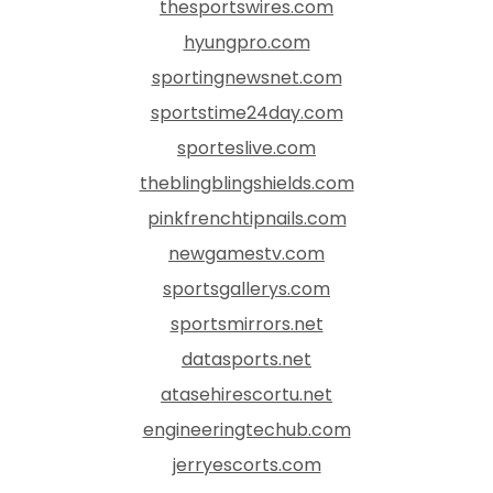
thesportswires.com
hyungpro.com
sportingnewsnet.com
sportstime24day.com
sporteslive.com
theblingblingshields.com
pinkfrenchtipnails.com
newgamestv.com
sportsgallerys.com
sportsmirrors.net
datasports.net
atasehirescortu.net
engineeringtechub.com
jerryescorts.com