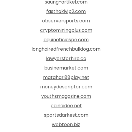
saung-artikel.com
fasthokivip2.com
observersports.com
cryptominingplus.com
aquinoticiaspe.com
longhairedfrenchbulldog.com
lawyersforhire.co
businemarket.com
matahari88play.net
moneydescriptor.com
youthsmagazine.com
painaidee.net
sportsdarkest.com
webtoon.biz