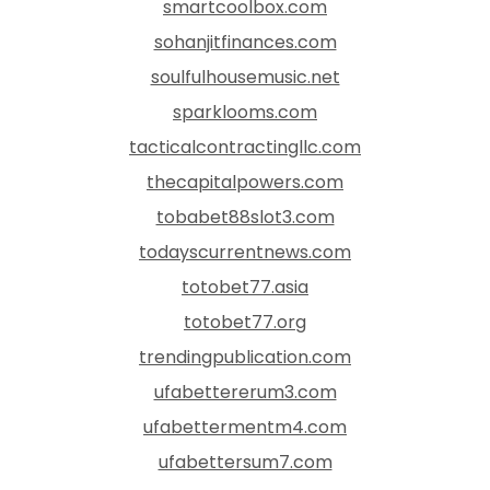
smartcoolbox.com
sohanjitfinances.com
soulfulhousemusic.net
sparklooms.com
tacticalcontractingllc.com
thecapitalpowers.com
tobabet88slot3.com
todayscurrentnews.com
totobet77.asia
totobet77.org
trendingpublication.com
ufabettererum3.com
ufabettermentm4.com
ufabettersum7.com