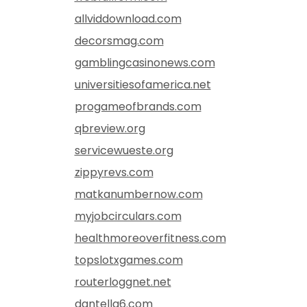
allviddownload.com
decorsmag.com
gamblingcasinonews.com
universitiesofamerica.net
progameofbrands.com
qbreview.org
servicewueste.org
zippyrevs.com
matkanumbernow.com
myjobcirculars.com
healthmoreoverfitness.com
topslotxgames.com
routerloggnet.net
dantella6.com