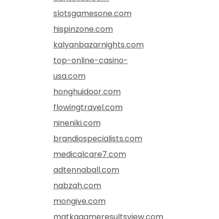
slotsgamesone.com
hispinzone.com
kalyanbazarnights.com
top-online-casino-
usa.com
honghuidoor.com
flowingtravel.com
nineniki.com
brandiospecialists.com
medicalcare7.com
adtennaball.com
nabzah.com
mongive.com
matkagameresultsview.com