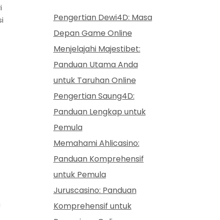
i
Pengertian Dewi4D: Masa
i
Depan Game Online
Menjelajahi Majestibet:
Panduan Utama Anda
untuk Taruhan Online
Pengertian Saung4D:
Panduan Lengkap untuk
Pemula
Memahami Ahlicasino:
Panduan Komprehensif
untuk Pemula
Juruscasino: Panduan
a
Komprehensif untuk