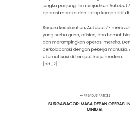
jangka panjang. Ini menjadikan Autobot
operasi mereka dan tetap kompetitif di 
Secara keseluruhan, Autobot77 merevol
yang serba guna, efisien, dan hemat bi
dan merampingkan operasi mereka. Den
berkolaborasi dengan pekerja manusia,
otomatisasi di tempat kerja modern.
[ad_2]
PREVIOUS ARTICLE
SURGAGACOR: MASA DEPAN OPERASI IN
MINIMAL