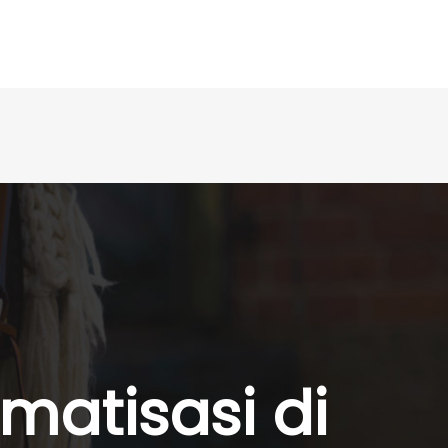
matisasi di