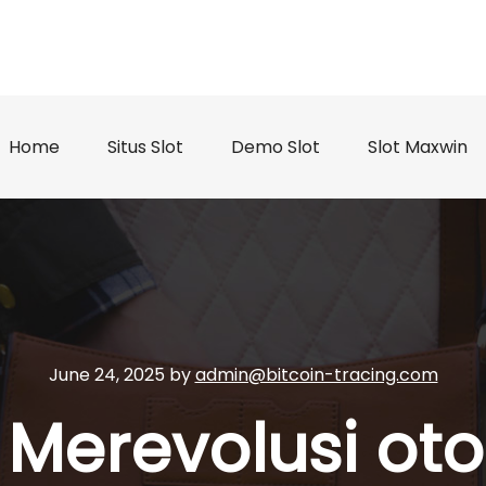
Home
Situs Slot
Demo Slot
Slot Maxwin
June 24, 2025
by
admin@bitcoin-tracing.com
 Merevolusi oto