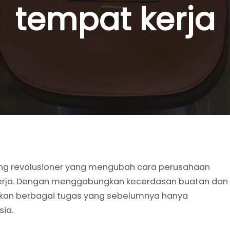
tempat kerja
ang revolusioner yang mengubah cara perusahaan
kerja. Dengan menggabungkan kecerdasan buatan dan
kan berbagai tugas yang sebelumnya hanya
ia.