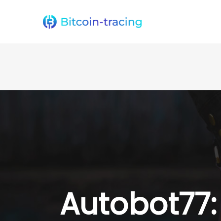
Autobot77: