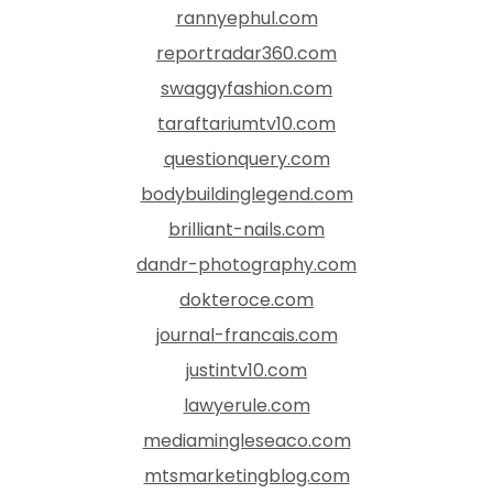
rannyephul.com
reportradar360.com
swaggyfashion.com
taraftariumtv10.com
questionquery.com
bodybuildinglegend.com
brilliant-nails.com
dandr-photography.com
dokteroce.com
journal-francais.com
justintv10.com
lawyerule.com
mediamingleseaco.com
mtsmarketingblog.com