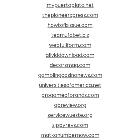
mypuertoplata.net
thepioneerxpress.com
howtofixissue.com
teamufabet.biz
webfullform.com
allviddownload.com
decorsmag.com
gamblingcasinonews.com
universitiesofamerica.net
progameofbrands.com
qbreview.org
servicewueste.org
zippyrevs.com
matkanumbernow.com