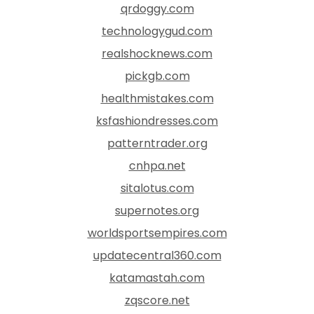
qrdoggy.com
technologygud.com
realshocknews.com
pickgb.com
healthmistakes.com
ksfashiondresses.com
patterntrader.org
cnhpa.net
sitalotus.com
supernotes.org
worldsportsempires.com
updatecentral360.com
katamastah.com
zqscore.net