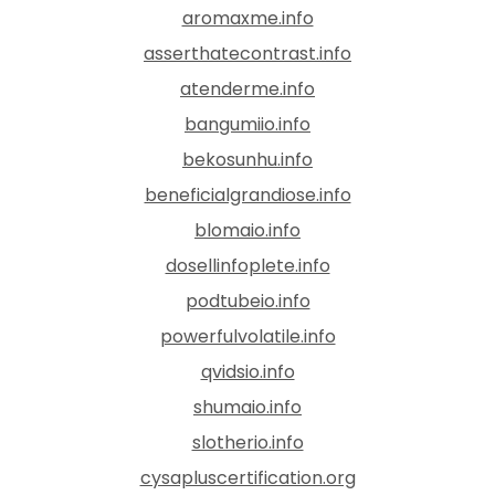
aromaxme.info
asserthatecontrast.info
atenderme.info
bangumiio.info
bekosunhu.info
beneficialgrandiose.info
blomaio.info
dosellinfoplete.info
podtubeio.info
powerfulvolatile.info
qvidsio.info
shumaio.info
slotherio.info
cysapluscertification.org