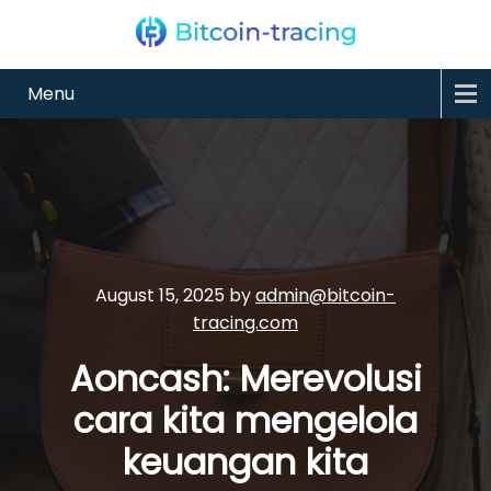
Menu
August 15, 2025
by
admin@bitcoin-
tracing.com
Aoncash: Merevolusi
cara kita mengelola
keuangan kita