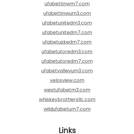
ufabettinwm7.com
ufabettinwum3.com
ufabetunitedm3.com
ufabetunitedm7.com
ufabetuskedm7.com
ufabetutoredm3.com
ufabetutoredm7.com
ufabetvalleyum3.com
veloxview.com
westufabetm3.com
whiskeybrothersllc.com
wildufabetum7.com
Links