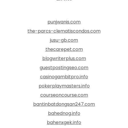
punjwanis.com
the-parcs-clematiscondos.com
jusu-gb.com
thecarepet.com
blogwriterplus.com
guestpostingseo.com
casinogambitpro.info
pokerplaymasters.info
courseoncourse.com
bantinbatdongsan247.com
bahednog.info
bahenxgek.info