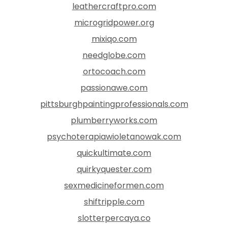
leathercraftpro.com
microgridpower.org
mixiqo.com
needglobe.com
ortocoach.com
passionawe.com
pittsburghpaintingprofessionals.com
plumberryworks.com
psychoterapiawioletanowak.com
quickultimate.com
quirkyquester.com
sexmedicineformen.com
shiftripple.com
slotterpercaya.co