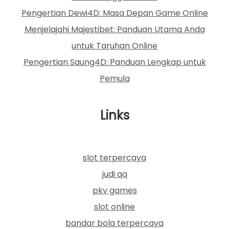
Pengertian Dewi4D: Masa Depan Game Online
Menjelajahi Majestibet: Panduan Utama Anda
untuk Taruhan Online
Pengertian Saung4D: Panduan Lengkap untuk
Pemula
Links
slot terpercaya
judi qq
pkv games
slot online
bandar bola terpercaya